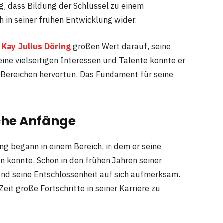
, dass Bildung der Schlüssel zu einem
ch in seiner frühen Entwicklung wider.
e
Kay Julius Döring
großen Wert darauf, seine
eine vielseitigen Interessen und Talente konnte er
n Bereichen hervortun. Das Fundament für seine
iche Anfänge
ng begann in einem Bereich, in dem er seine
n konnte. Schon in den frühen Jahren seiner
und seine Entschlossenheit auf sich aufmerksam.
eit große Fortschritte in seiner Karriere zu