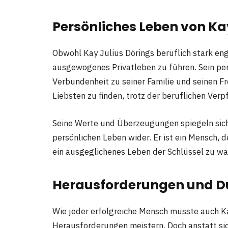
Persönliches Leben von Ka
Obwohl Kay Julius Dörings beruflich stark enga
ausgewogenes Privatleben zu führen. Sein pers
Verbundenheit zu seiner Familie und seinen Fre
Liebsten zu finden, trotz der beruflichen Verp
Seine Werte und Überzeugungen spiegeln sich 
persönlichen Leben wider. Er ist ein Mensch, 
ein ausgeglichenes Leben der Schlüssel zu wa
Herausforderungen und D
Wie jeder erfolgreiche Mensch musste auch Ka
Herausforderungen meistern. Doch anstatt si