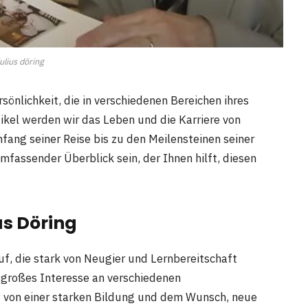
ulius döring
sönlichkeit, die in verschiedenen Bereichen ihres
ikel werden wir das Leben und die Karriere von
fang seiner Reise bis zu den Meilensteinen seiner
umfassender Überblick sein, der Ihnen hilft, diesen
us Döring
f, die stark von Neugier und Lernbereitschaft
r großes Interesse an verschiedenen
 von einer starken Bildung und dem Wunsch, neue