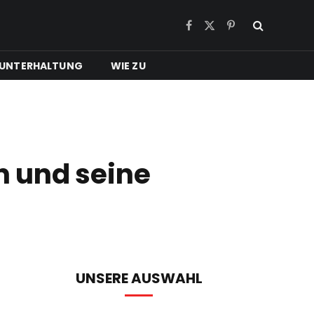
Facebook
X
Pinterest
(Twitter)
UNTERHALTUNG
WIE ZU
en und seine
UNSERE AUSWAHL