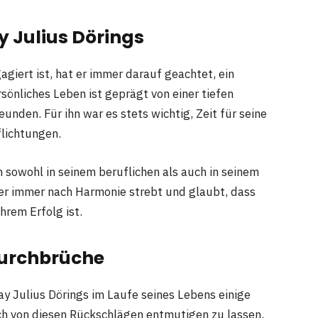
y Julius Döring
s
giert ist, hat er immer darauf geachtet, ein
önliches Leben ist geprägt von einer tiefen
unden. Für ihn war es stets wichtig, Zeit für seine
flichtungen.
sowohl in seinem beruflichen als auch in seinem
der immer nach Harmonie strebt und glaubt, dass
hrem Erfolg ist.
urchbrüche
y Julius Dörings im Laufe seines Lebens einige
ch von diesen Rückschlägen entmutigen zu lassen,