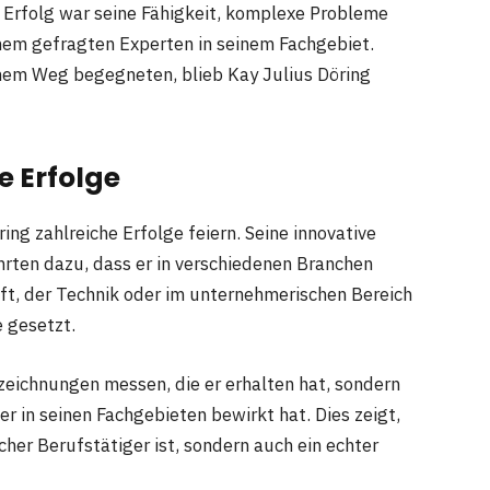
n Erfolg war seine Fähigkeit, komplexe Probleme
inem gefragten Experten in seinem Fachgebiet.
inem Weg begegneten, blieb Kay Julius Döring
e Erfolge
ing zahlreiche Erfolge feiern. Seine innovative
rten dazu, dass er in verschiedenen Branchen
ft, der Technik oder im unternehmerischen Bereich
 gesetzt.
szeichnungen messen, die er erhalten hat, sondern
r in seinen Fachgebieten bewirkt hat. Dies zeigt,
icher Berufstätiger ist, sondern auch ein echter