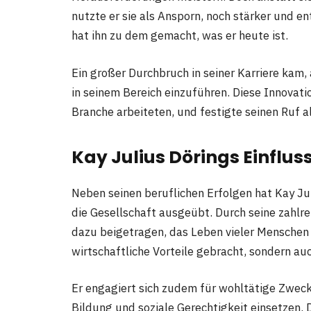
nutzte er sie als Ansporn, noch stärker und 
hat ihn zu dem gemacht, was er heute ist.
Ein großer Durchbruch in seiner Karriere kam,
in seinem Bereich einzuführen. Diese Innovatio
Branche arbeiteten, und festigte seinen Ruf 
Kay Julius Dörings Einfluss
Neben seinen beruflichen Erfolgen hat Kay Ju
die Gesellschaft ausgeübt. Durch seine zahlre
dazu beigetragen, das Leben vieler Menschen p
wirtschaftliche Vorteile gebracht, sondern auc
Er engagiert sich zudem für wohltätige Zwecke
Bildung und soziale Gerechtigkeit einsetzen. D