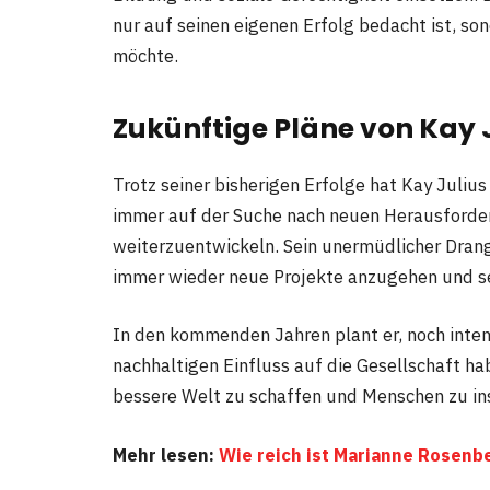
nur auf seinen eigenen Erfolg bedacht ist, s
möchte.
Zukünftige Pläne von Kay 
Trotz seiner bisherigen Erfolge hat Kay Julius 
immer auf der Suche nach neuen Herausforder
weiterzuentwickeln. Sein unermüdlicher Drang
immer wieder neue Projekte anzugehen und se
In den kommenden Jahren plant er, noch intens
nachhaltigen Einfluss auf die Gesellschaft habe
bessere Welt zu schaffen und Menschen zu insp
Mehr lesen:
Wie reich ist Marianne Rosenb