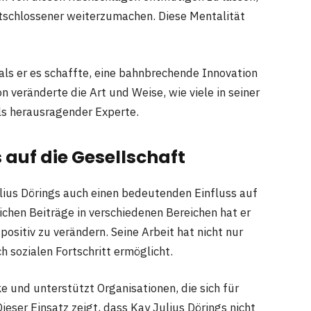
entschlossener weiterzumachen. Diese Mentalität
 als er es schaffte, eine bahnbrechende Innovation
n veränderte die Art und Weise, wie viele in seiner
als herausragender Experte.
 auf die Gesellschaft
lius Dörings auch einen bedeutenden Einfluss auf
ichen Beiträge in verschiedenen Bereichen hat er
ositiv zu verändern. Seine Arbeit hat nicht nur
h sozialen Fortschritt ermöglicht.
 und unterstützt Organisationen, die sich für
ieser Einsatz zeigt, dass Kay Julius Dörings nicht