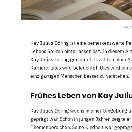
kay j
Kay Julius Döring ist eine bemerkenswerte Per
Lebens Spuren hinterlassen hat. In diesem Art
Kay Julius Döring genauer betrachten. Vom An
Karriere, alles wird beleuchtet. Dies wird ein 
einzigartigen Menschen besser zu verstehen.
Frühes Leben von Kay Juli
Kay Julius Döring wuchs in einer Umgebung au
geprägt war. Schon in jungen Jahren zeigte e
Themenbereichen. Seine Kindheit war geprägt