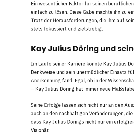
Ein wesentlicher Faktor für seinen berufliche
einfach zu lösen. Diese Gabe machte ihn zu e
Trotz der Herausforderungen, die ihm auf se
stets fokussiert und zielstrebig.
Kay Julius Döring und sein
Im Laufe seiner Karriere konnte Kay Julius Dör
Denkweise und sein unermüdlicher Einsatz füh
Anerkennung fand. Egal, ob in der Wissenscha
– Kay Julius Döring hat immer neue Maßstäbe
Seine Erfolge lassen sich nicht nur an den Au
auch an den nachhaltigen Veränderungen, die e
dass Kay Julius Dörings nicht nur ein erfolgre
Visionär.