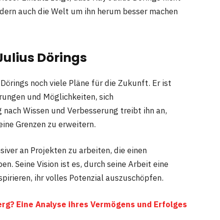
ondern auch die Welt um ihn herum besser machen
Julius Döring
s
Dörings noch viele Pläne für die Zukunft. Er ist
ungen und Möglichkeiten, sich
 nach Wissen und Verbesserung treibt ihn an,
ine Grenzen zu erweitern.
iver an Projekten zu arbeiten, die einen
n. Seine Vision ist es, durch seine Arbeit eine
irieren, ihr volles Potenzial auszuschöpfen.
erg? Eine Analyse ihres Vermögens und Erfolges