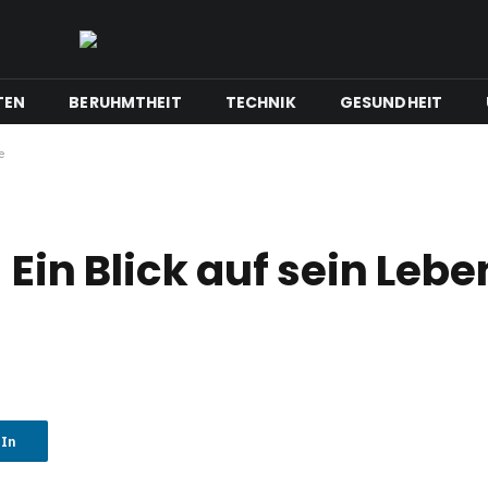
TEN
BERUHMTHEIT
TECHNIK
GESUNDHEIT
e
 Ein Blick auf sein Leb
dIn