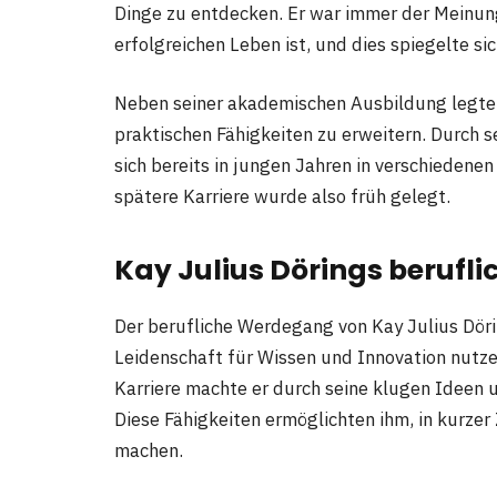
Dinge zu entdecken. Er war immer der Meinung
erfolgreichen Leben ist, und dies spiegelte si
Neben seiner akademischen Ausbildung legt
praktischen Fähigkeiten zu erweitern. Durch s
sich bereits in jungen Jahren in verschiedene
spätere Karriere wurde also früh gelegt.
Kay Julius Dörings berufl
Der berufliche Werdegang von Kay Julius Döri
Leidenschaft für Wissen und Innovation nutze
Karriere machte er durch seine klugen Ideen 
Diese Fähigkeiten ermöglichten ihm, in kurzer Z
machen.