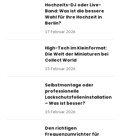
Hochzeits-DJ oder Live-
Band: Was ist die bessere
Wahl für Ihre Hochzeit in
Berlin?
17 Februar 2026
High-Tech im Kleinformat:
Die Welt der Miniaturen bei
Collect World
15 Februar 2026
Selbstmontage oder
professionelle
Lackschutzfolieninstallation
– Was ist besser?
15 Februar 2026
Den richtigen
Frequenzumrichter für