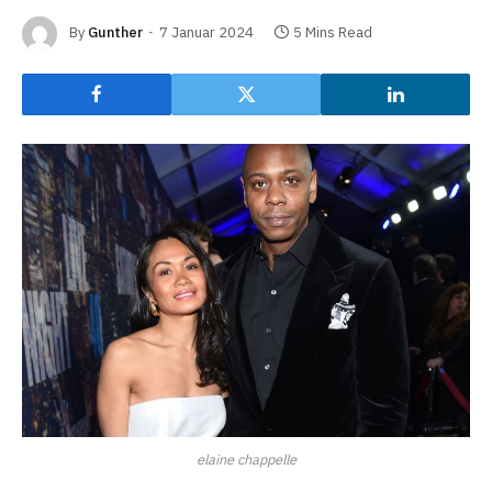
By
Gunther
7 Januar 2024
5 Mins Read
elaine chappelle