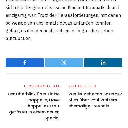
sich nicht leugnen, dass seine Kindheit traumatisch und
einzigartig war. Trotz der Herausforderungen, mit denen
so wenige von uns jemals etwas anfangen konnten,
gelang es ihm dennoch, sich ein erfolgreiches Leben
aufzubauen.
Facebook
Twitter
LinkedIn
PREVIOUS ARTICLE
NEXT ARTICLE
Der Überblick über Elaine
Wer ist Rebecca Soteros?
Chappelle, Dave
Alles über Paul Walkers
Chappelles Frau,
ehemalige Freundin
geröstet in einem neuen
Special