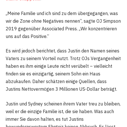
„Meine Familie und ich sind zu dem übergegangen, was
wir die Zone ohne Negatives nennen“, sagte OJ Simpson
2019 gegenüber Associated Press. „Wir konzentrieren
uns auf das Positive.“
Es wird jedoch berichtet, dass Justin den Namen seines
Vaters zu seinem Vorteil nutzt. Trotz OJs Vergangenheit
haben es ihm einige Leute nicht verübelt – vielleicht
finden sie es einzigartig, seinem Sohn ein Haus
abzukaufen. Daher schätzen einige Quellen, dass
Justins Nettovermögen 3 Millionen US-Dollar beträgt.
Justin und Sydney scheinen ihrem Vater treu zu bleiben,
weil er die einzige Familie ist, die sie haben. Was auch
immer Sie davon halten, es tut Justins
bewundernswertem Ehrgeiz keinen Abbruch. Es lässt