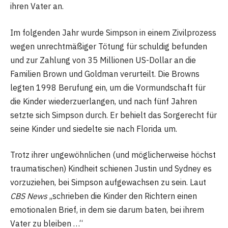
ihren Vater an.
Im folgenden Jahr wurde Simpson in einem Zivilprozess
wegen unrechtmäßiger Tötung für schuldig befunden
und zur Zahlung von 35 Millionen US-Dollar an die
Familien Brown und Goldman verurteilt. Die Browns
legten 1998 Berufung ein, um die Vormundschaft für
die Kinder wiederzuerlangen, und nach fünf Jahren
setzte sich Simpson durch. Er behielt das Sorgerecht für
seine Kinder und siedelte sie nach Florida um.
Trotz ihrer ungewöhnlichen (und möglicherweise höchst
traumatischen) Kindheit schienen Justin und Sydney es
vorzuziehen, bei Simpson aufgewachsen zu sein. Laut
CBS News
„schrieben die Kinder den Richtern einen
emotionalen Brief, in dem sie darum baten, bei ihrem
Vater zu bleiben …“