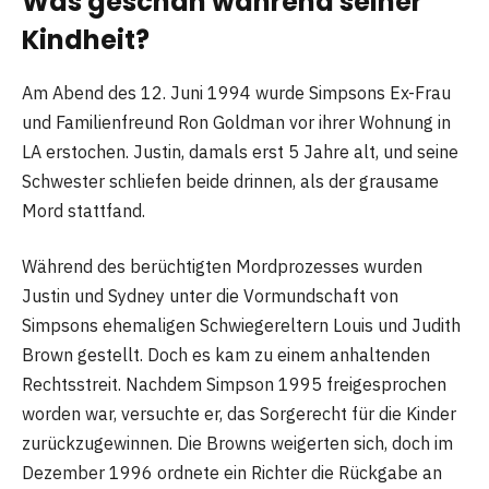
Was geschah während seiner
Kindheit?
Am Abend des 12. Juni 1994 wurde Simpsons Ex-Frau
und Familienfreund Ron Goldman vor ihrer Wohnung in
LA erstochen. Justin, damals erst 5 Jahre alt, und seine
Schwester schliefen beide drinnen, als der grausame
Mord stattfand.
Während des berüchtigten Mordprozesses wurden
Justin und Sydney unter die Vormundschaft von
Simpsons ehemaligen Schwiegereltern Louis und Judith
Brown gestellt. Doch es kam zu einem anhaltenden
Rechtsstreit. Nachdem Simpson 1995 freigesprochen
worden war, versuchte er, das Sorgerecht für die Kinder
zurückzugewinnen. Die Browns weigerten sich, doch im
Dezember 1996 ordnete ein Richter die Rückgabe an