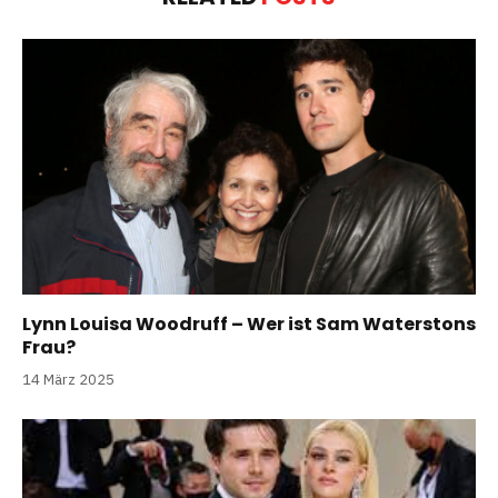
Lynn Louisa Woodruff – Wer ist Sam Waterstons
Frau?
14 März 2025