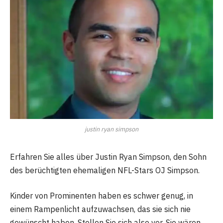
justin ryan simpson
Erfahren Sie alles über Justin Ryan Simpson, den Sohn
des berüchtigten ehemaligen NFL-Stars OJ Simpson.
Kinder von Prominenten haben es schwer genug, in
einem Rampenlicht aufzuwachsen, das sie sich nie
gewünscht haben. Stellen Sie sich also vor, Sie wären