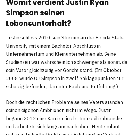
Womit verdient Justin Ryan
Simpson seinen
Lebensunterhalt?
Justin schloss 2010 sein Studium an der Florida State
University mit einem Bachelor-Abschluss in
Unternehmertum und Kleinunternehmen ab. Seine
Studienzeit war wahrscheinlich schwieriger als sonst, da
sein Vater gleichzeitig vor Gericht stand. (Im Oktober
2008 wurde OJ Simpson in zwölf Anklagepunkten für
schuldig befunden, darunter Raub und Entführung.)
Doch die rechtlichen Probleme seines Vaters standen
seinen eigenen Ambitionen nicht im Wege. Justin
begann 2013 eine Karriere in der Immobilienbranche
und arbeitete sich langsam nach oben. Heute rühmt
sich sein LinkedIn-Profil seiner Erfahrung im Verkauf