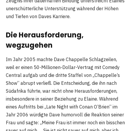
Zeugnis ihrer dauerhaften Bindung unterstreicht Elaines
unerschütterliche Unterstützung während der Höhen
und Tiefen von Daves Karriere.
Die Herausforderung,
wegzugehen
Im Jahr 2005 machte Dave Chappelle Schlagzeilen,
weil er einen 50-Millionen-Dollar-Vertrag mit Comedy
Central aufgab und die dritte Staffel von „Chappelle’s
Show“ abrupt verließ. Die Entscheidung, die ihn nach
Südafrika führte, war nicht ohne Herausforderungen,
insbesondere in seiner Beziehung zu Elaine. Während
eines Auftritts bei „Late Night with Conan O’Brien“ im
Jahr 2006 würdigte Dave humorvoll die Reaktion seiner
Frau und sagte: „Meine Frau ist immer noch ein bisschen
sauer auf mich … Sie ist nicht sauer auf mich, aber ich