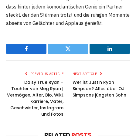
dass hinter jedem komödiantischen Genie ein Partner
steckt, der den Stürmen trotzt und die ruhigen Momente
abseits von Gelächter und Applaus genießt.
Facebook
Twitter
LinkedIn
PREVIOUS ARTICLE
NEXT ARTICLE
Daisy True Ryan –
Wer ist Justin Ryan
Tochter von Meg Ryan |
Simpson? Alles über OJ
Vermögen, Alter, Bio, Wiki,
Simpsons jüngsten Sohn
Karriere, Vater,
Geschwister, Instagram
und Fotos
RELATED
POSTS