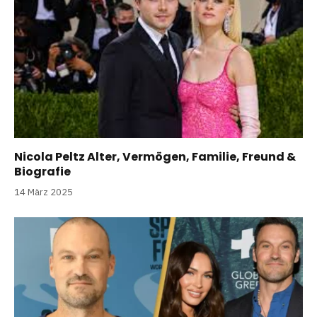
Nicola Peltz Alter, Vermögen, Familie, Freund &
Biografie
14 März 2025