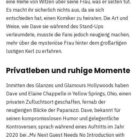
eine Reihe von Witzen über seine Frau, was er selten tut.
Es macht ihr sicherlich nichts aus, da sie sich
entschieden hat, einen Komiker zu heiraten. Die Art und
Weise, wie Dave sie während des Stand-Ups
verleumdete, musste die Fans jedoch neugierig machen,
mehr über die mysteriöse Frau hinter dem großartigen
lustigen Kerl zu erfahren.
Privatleben und ruhige Momente
Inmitten des Glanzes und Glamours Hollywoods haben
Dave und Elaine Chappelle in Yellow Springs, Ohio, einen
privaten Zufluchtsort geschaffen, fernab der
neugierigen Blicke der Paparazzi. Dave, bekannt für
seinen kompromisslosen Humor und gelegentliche
Kontroversen, sprach während eines Auftritts im Jahr
2020 bei „My Next Guest Needs No Introduction with