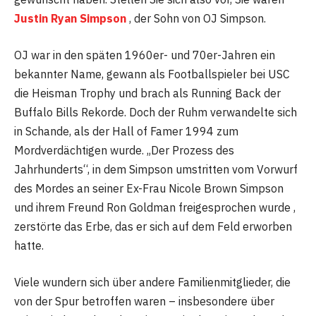
Justin Ryan Simpson
, der Sohn von OJ Simpson.
OJ war in den späten 1960er- und 70er-Jahren ein
bekannter Name, gewann als Footballspieler bei USC
die Heisman Trophy und brach als Running Back der
Buffalo Bills Rekorde. Doch der Ruhm verwandelte sich
in Schande, als der Hall of Famer 1994 zum
Mordverdächtigen wurde. „Der Prozess des
Jahrhunderts“, in dem Simpson umstritten vom Vorwurf
des Mordes an seiner Ex-Frau Nicole Brown Simpson
und ihrem Freund Ron Goldman freigesprochen wurde ,
zerstörte das Erbe, das er sich auf dem Feld erworben
hatte.
Viele wundern sich über andere Familienmitglieder, die
von der Spur betroffen waren – insbesondere über