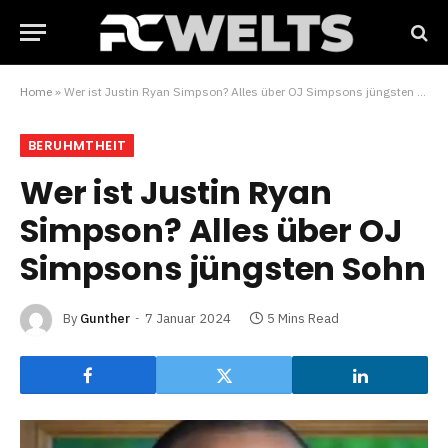
Home
»
Wer ist Justin Ryan Simpson? Alles über OJ Simpsons jüngsten Sohn
BERUHMTHEIT
Wer ist Justin Ryan
Simpson? Alles über OJ
Simpsons jüngsten Sohn
By
Gunther
7 Januar 2024
5 Mins Read