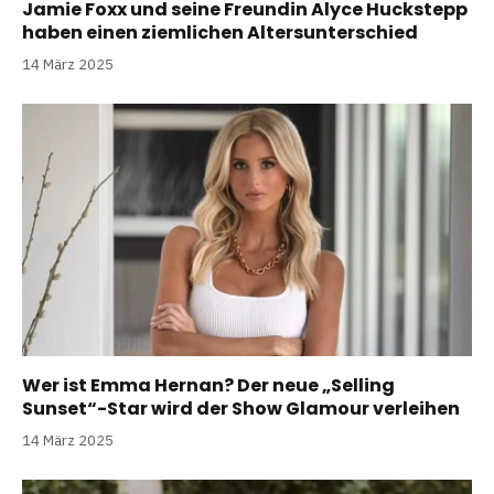
Jamie Foxx und seine Freundin Alyce Huckstepp
haben einen ziemlichen Altersunterschied
14 März 2025
Wer ist Emma Hernan? Der neue „Selling
Sunset“-Star wird der Show Glamour verleihen
14 März 2025