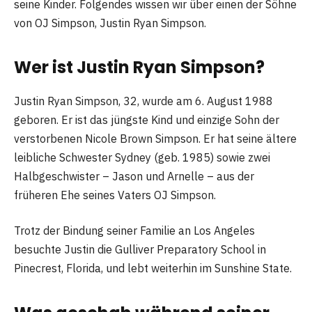
seine Kinder. Folgendes wissen wir über einen der Söhne
von OJ Simpson, Justin Ryan Simpson.
Wer ist Justin Ryan Simpson?
Justin Ryan Simpson, 32, wurde am 6. August 1988
geboren. Er ist das jüngste Kind und einzige Sohn der
verstorbenen Nicole Brown Simpson. Er hat seine ältere
leibliche Schwester Sydney (geb. 1985) sowie zwei
Halbgeschwister – Jason und Arnelle – aus der
früheren Ehe seines Vaters OJ Simpson.
Trotz der Bindung seiner Familie an Los Angeles
besuchte Justin die Gulliver Preparatory School in
Pinecrest, Florida, und lebt weiterhin im Sunshine State.