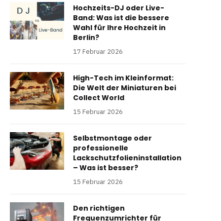
Hochzeits-DJ oder Live-
Band: Was ist die bessere
Wahl für Ihre Hochzeit in
Berlin?
17 Februar 2026
High-Tech im Kleinformat:
Die Welt der Miniaturen bei
Collect World
15 Februar 2026
Selbstmontage oder
professionelle
Lackschutzfolieninstallation
– Was ist besser?
15 Februar 2026
Den richtigen
Frequenzumrichter für