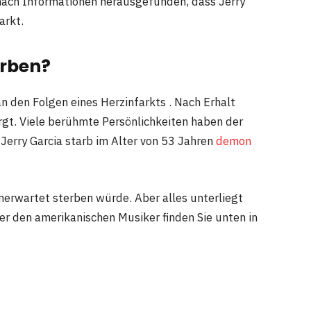
nach Informationen herausgefunden, dass Jerry
arkt.
orben?
an den Folgen eines Herzinfarkts . Nach Erhalt
rgt. Viele berühmte Persönlichkeiten haben der
 Jerry Garcia starb im Alter von 53 Jahren
demon
erwartet sterben würde. Aber alles unterliegt
er den amerikanischen Musiker finden Sie unten in