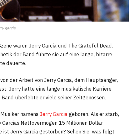
rry garcia
Szene waren Jerry Garcia und The Grateful Dead.
tik der Band führte sie auf eine lange, bizarre
nte dauerte.
von der Arbeit von Jerry Garcia, dem Hauptsänger,
st. Jerry hatte eine lange musikalische Karriere
e Band überlebte er viele seiner Zeitgenossen.
r Musiker namens
Jerry Garcia
geboren. Als er starb,
ry Garcias Nettovermögen 15 Millionen Dollar
 ist Jerry Garcia gestorben? Sehen Sie, was folgt.