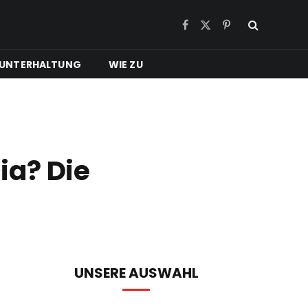
Facebook
X
Pinterest
(Twitter)
UNTERHALTUNG
WIE ZU
ia? Die
UNSERE AUSWAHL