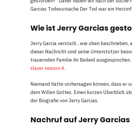
gestorben?“ Daher haben wir nach der Suche 
Garcias Todesursache Der Tod war ein Herzinf
Wie ist Jerry Garcias gest
Jerry Garcia verstarb , wie oben beschrieben, 
dieser Nachricht sind seine Unterstützer beso
trauernden Familie ihr Beileid ausgesprochen.
slayer season 4
.
Niemand hätte vorhersagen können, dass er un
dem Willen Gottes. Einen kurzen Überblick üb
der Biografie von Jerry Garcias.
Nachruf auf Jerry Garcias