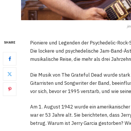
je
Pioniere und Legenden der Psychedelic-Rock-
SHARE
Die lockere und psychedelische Jam-Band-Ästhe
musikalische Reise, die mehr als drei Jahrzeh
Die Musik von The Grateful Dead wurde stark 
Gitarristen und Songwriter der Band, beeinflus
vor sich, bevor er 1995 verstarb, und wie sein
Am 1. August 1942 wurde ein amerikanische
war er 53 Jahre alt. Sie berichteten, dass Jer
betrug. Warum ist Jerry Garcia gestorben? Wie