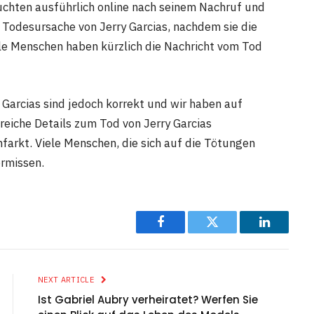
suchten ausführlich online nach seinem Nachruf und
 Todesursache von Jerry Garcias, nachdem sie die
ele Menschen haben kürzlich die Nachricht vom Tod
 Garcias sind jedoch korrekt und wir haben auf
lreiche Details zum Tod von Jerry Garcias
nfarkt. Viele Menschen, die sich auf die Tötungen
ermissen.
Facebook
Twitter
LinkedIn
NEXT ARTICLE
Ist Gabriel Aubry verheiratet? Werfen Sie