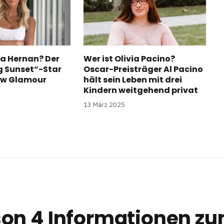
a Hernan? Der
Wer ist Olivia Pacino?
ng Sunset“-Star
Oscar-Preisträger Al Pacino
ow Glamour
hält sein Leben mit drei
Kindern weitgehend privat
13 März 2025
on 4 Informationen z