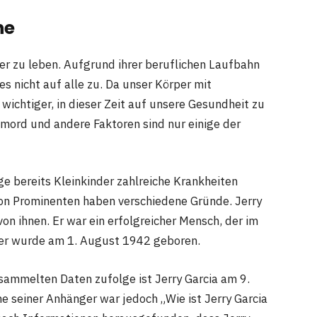
he
er zu leben. Aufgrund ihrer beruflichen Laufbahn
es nicht auf alle zu. Da unser Körper mit
ichtiger, in dieser Zeit auf unsere Gesundheit zu
mord und andere Faktoren sind nur einige der
ge bereits Kleinkinder zahlreiche Krankheiten
on Prominenten haben verschiedene Gründe. Jerry
 von ihnen. Er war ein erfolgreicher Mensch, der im
; er wurde am 1. August 1942 geboren.
gesammelten Daten zufolge ist Jerry Garcia am 9.
e seiner Anhänger war jedoch „Wie ist Jerry Garcia