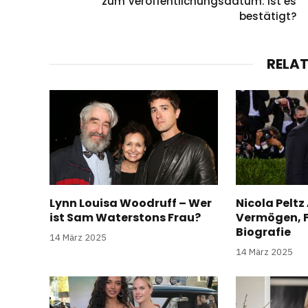
zum Veröffentlichungsdatum: Ist es
bestätigt?
RELA
Lynn Louisa Woodruff – Wer
Nicola Peltz 
ist Sam Waterstons Frau?
Vermögen, F
Biografie
14 März 2025
14 März 2025