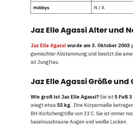
Hobbys
N / A
Jaz Elle Agassi Alter und N
Jaz Elle Agassi
wurde am 3. Oktober 2003
g
gemischter Abstammung und besitzt die ameri
ist Jungfrau.
Jaz Elle Agassi Größe und
Wie groß ist Jaz Elle Agassi?
Sie ist
5 Fuß 3
wiegt etwa
55 kg
. Ihre Körpermaße betragen 
BH-Körbchengröße von 33 C. Sie ist immer noc
haselnussbraune Augen und weiße Locken.