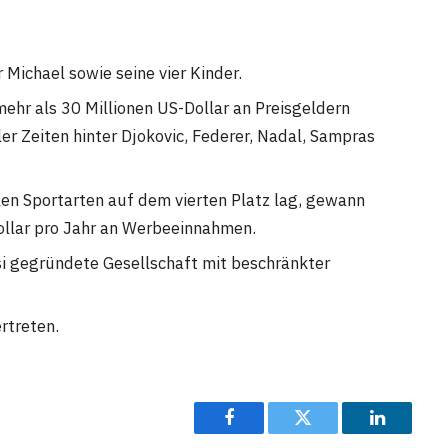
Michael sowie seine vier Kinder.
ehr als 30 Millionen US-Dollar an Preisgeldern
er Zeiten hinter Djokovic, Federer, Nadal, Sampras
llen Sportarten auf dem vierten Platz lag, gewann
ollar pro Jahr an Werbeeinnahmen.
si gegründete Gesellschaft mit beschränkter
rtreten.
Facebook
Twitter
LinkedIn