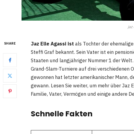
jaz 
Jaz Elle Agassi ist
als Tochter der ehemalige
SHARE
Steffi Graf bekannt. Sein Vater ist ein pension
Staaten und langjähriger Nummer 1 der Welt. E
Grand-Slam-Turniere auf drei verschiedenen O
gewonnen hat letzter amerikanischer Mann, d
gewann. Lesen Sie weiter, um mehr über Jaz Ell
Familie, Vater, Vermögen und einige andere De
Schnelle Fakten