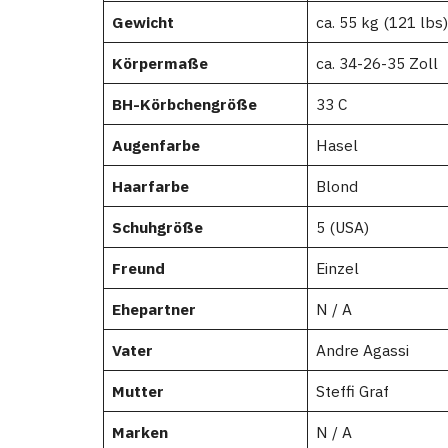
Gewicht
ca. 55 kg (121 lbs)
Körpermaße
ca. 34-26-35 Zoll
BH-Körbchengröße
33 C
Augenfarbe
Hasel
Haarfarbe
Blond
Schuhgröße
5 (USA)
Freund
Einzel
Ehepartner
N / A
Vater
Andre Agassi
Mutter
Steffi Graf
Marken
N / A