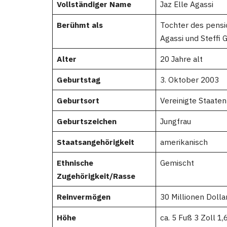
Vollständiger Name
Jaz Elle Agassi
Berühmt als
Tochter des pensi
Agassi und Steffi G
Alter
20 Jahre alt
Geburtstag
3. Oktober 2003
Geburtsort
Vereinigte Staaten
Geburtszeichen
Jungfrau
Staatsangehörigkeit
amerikanisch
Ethnische
Gemischt
Zugehörigkeit/Rasse
Reinvermögen
30 Millionen Dolla
Höhe
ca. 5 Fuß 3 Zoll 1,