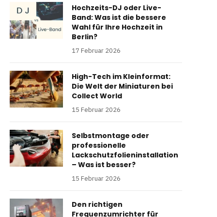
Hochzeits-DJ oder Live-
Band: Was ist die bessere
Wahl für Ihre Hochzeit in
Berlin?
17 Februar 2026
High-Tech im Kleinformat:
Die Welt der Miniaturen bei
Collect World
15 Februar 2026
Selbstmontage oder
professionelle
Lackschutzfolieninstallation
– Was ist besser?
15 Februar 2026
Den richtigen
Frequenzumrichter für