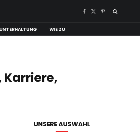
Facebook
X
Pinterest
(Twitter)
UNTERHALTUNG
WIE ZU
 Karriere,
UNSERE AUSWAHL