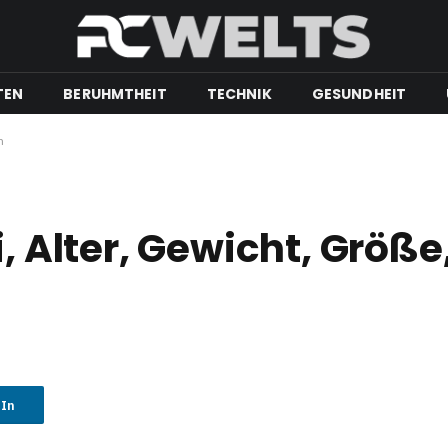
TEN
BERUHMTHEIT
TECHNIK
GESUNDHEIT
n
, Alter, Gewicht, Größe,
dIn