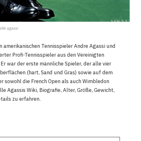
elle agassi
n amerikanischen Tennisspieler Andre Agassi und
ierter Profi-Tennisspieler aus den Vereinigten
r war der erste männliche Spieler, der alle vier
berflächen (hart, Sand und Gras) sowie auf dem
er sowohl die French Open als auch Wimbledon
e Agassis Wiki, Biografie, Alter, Größe, Gewicht,
tails zu erfahren.