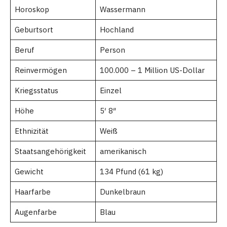
Horoskop
Wassermann
Geburtsort
Hochland
Beruf
Person
Reinvermögen
100.000 – 1 Million US-Dollar
Kriegsstatus
Einzel
Höhe
5′ 8″
Ethnizität
Weiß
Staatsangehörigkeit
amerikanisch
Gewicht
134 Pfund (61 kg)
Haarfarbe
Dunkelbraun
Augenfarbe
Blau