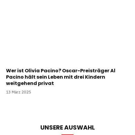
Wer ist Olivia Pacino? Oscar-Preisträger Al
Pacino hält sein Leben mit drei Kindern
weitgehend privat
13 März 2025
UNSERE AUSWAHL