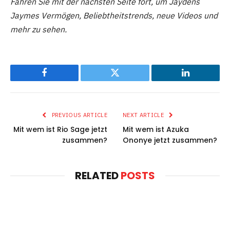
Fahren Sie mit der nächsten Seite fort, um Jaydens
Jaymes Vermögen, Beliebtheitstrends, neue Videos und
mehr zu sehen.
Facebook
Twitter
LinkedIn
PREVIOUS ARTICLE
NEXT ARTICLE
Mit wem ist Rio Sage jetzt
Mit wem ist Azuka
zusammen?
Ononye jetzt zusammen?
RELATED
POSTS