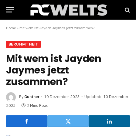
Home
»
Mit wem ist Jayden Jaymes jetzt zusammen?
BERUHMTHEIT
Mit wem ist Jayden
Jaymes jetzt
zusammen?
By
Gunther
10 Dezember 2023
Updated:
10 Dezember
2023
3 Mins Read