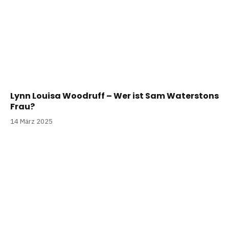
Lynn Louisa Woodruff – Wer ist Sam Waterstons
Frau?
14 März 2025