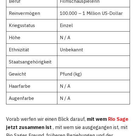
Beruf
Filmschauspielerin
Reinvermögen
100.000 – 1 Million US-Dollar
Kriegsstatus
Einzel
Höhe
N / A
Ethnizität
Unbekannt
Staatsangehörigkeit
Gewicht
Pfund (kg)
Haarfarbe
N / A
Augenfarbe
N / A
Vorab werfen wir einen Blick darauf,
mit wem
Rio Sage
jetzt zusammen ist
, mit wem sie ausgegangen ist, mit
Rio Sages Freund, früheren Beziehungen und der