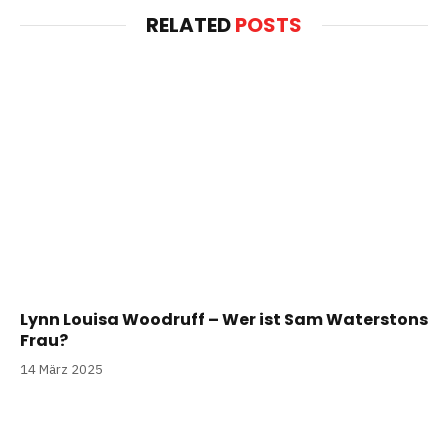
RELATED
POSTS
Lynn Louisa Woodruff – Wer ist Sam Waterstons
Frau?
14 März 2025