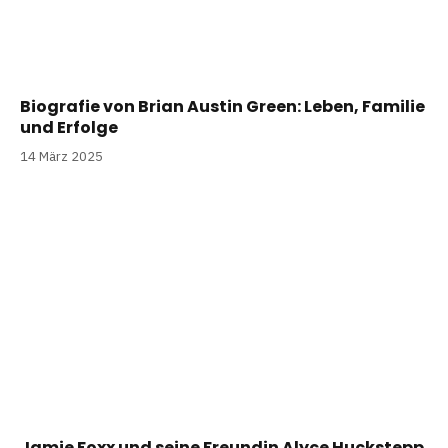
Biografie von Brian Austin Green: Leben, Familie
und Erfolge
14 März 2025
Jamie Foxx und seine Freundin Alyce Huckstepp