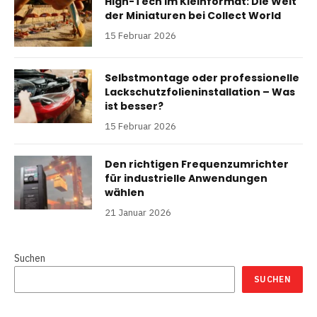
High-Tech im Kleinformat: Die Welt
der Miniaturen bei Collect World
15 Februar 2026
Selbstmontage oder professionelle
Lackschutzfolieninstallation – Was
ist besser?
15 Februar 2026
Den richtigen Frequenzumrichter
für industrielle Anwendungen
wählen
21 Januar 2026
Suchen
SUCHEN