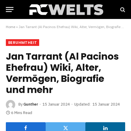
Home
»
Jan Tarrant (Al Pacinos Ehefrau) Wiki, Alter, Vermögen, Biografie und mehr
BERUHMTHEIT
Jan Tarrant (Al Pacinos
Ehefrau) Wiki, Alter,
Vermögen, Biografie
und mehr
By
Gunther
15 Januar 2024
Updated:
15 Januar 2024
6 Mins Read