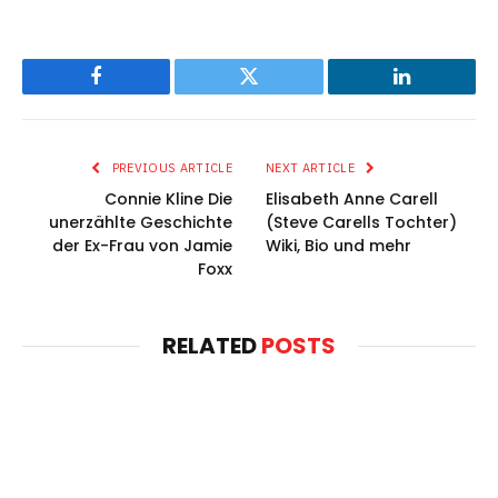
Facebook
Twitter
LinkedIn
PREVIOUS ARTICLE
NEXT ARTICLE
Connie Kline Die
Elisabeth Anne Carell
unerzählte Geschichte
(Steve Carells Tochter)
der Ex-Frau von Jamie
Wiki, Bio und mehr
Foxx
RELATED
POSTS