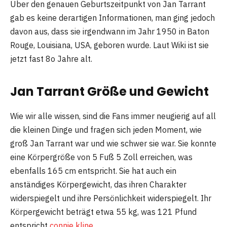
Über den genauen Geburtszeitpunkt von Jan Tarrant
gab es keine derartigen Informationen, man ging jedoch
davon aus, dass sie irgendwann im Jahr 1950 in Baton
Rouge, Louisiana, USA, geboren wurde. Laut Wiki ist sie
jetzt fast 8o Jahre alt.
Jan Tarrant Größe und Gewicht
Wie wir alle wissen, sind die Fans immer neugierig auf all
die kleinen Dinge und fragen sich jeden Moment, wie
groß Jan Tarrant war und wie schwer sie war. Sie konnte
eine Körpergröße von 5 Fuß 5 Zoll erreichen, was
ebenfalls 165 cm entspricht. Sie hat auch ein
anständiges Körpergewicht, das ihren Charakter
widerspiegelt und ihre Persönlichkeit widerspiegelt. Ihr
Körpergewicht beträgt etwa 55 kg, was 121 Pfund
entspricht
connie kline
.