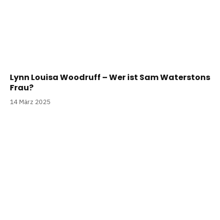
Lynn Louisa Woodruff – Wer ist Sam Waterstons
Frau?
14 März 2025