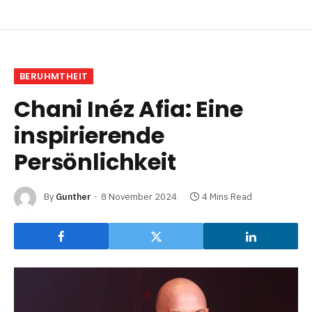
BERUHMTHEIT
Chani Inéz Afia: Eine
inspirierende
Persönlichkeit
By
Gunther
8 November 2024
4 Mins Read