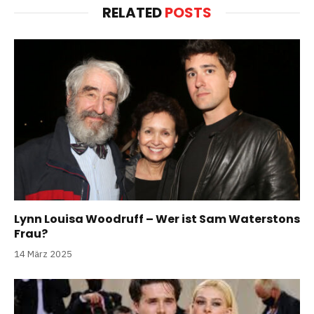
RELATED
POSTS
Lynn Louisa Woodruff – Wer ist Sam Waterstons
Frau?
14 März 2025