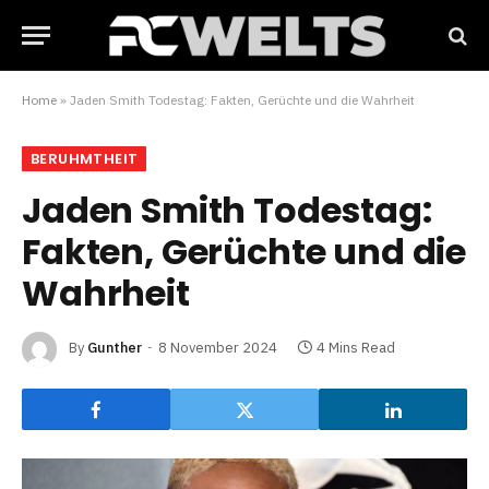
Home
»
Jaden Smith Todestag: Fakten, Gerüchte und die Wahrheit
BERUHMTHEIT
Jaden Smith Todestag:
Fakten, Gerüchte und die
Wahrheit
By
Gunther
8 November 2024
4 Mins Read