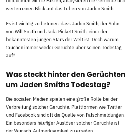
beleuchten wir die Fakten, analysieren die Gerüchte und
werfen einen Blick auf das Leben von Jaden Smith.
Es ist wichtig zu betonen, dass Jaden Smith, der Sohn
von Will Smith und Jada Pinkett Smith, einer der
bekanntesten jungen Stars der Welt ist. Doch warum
tauchen immer wieder Gerüchte über seinen Todestag
auf?
Was steckt hinter den Gerüchten
um Jaden Smiths Todestag?
Die sozialen Medien spielen eine große Rolle bei der
Verbreitung solcher Gerüchte. Plattformen wie Twitter
und Facebook sind oft die Quelle von Falschmeldungen.
Ein besonders häufiger Auslöser solcher Gerüchte ist
der Wunsch, Aufmerksamkeit zu erregen.