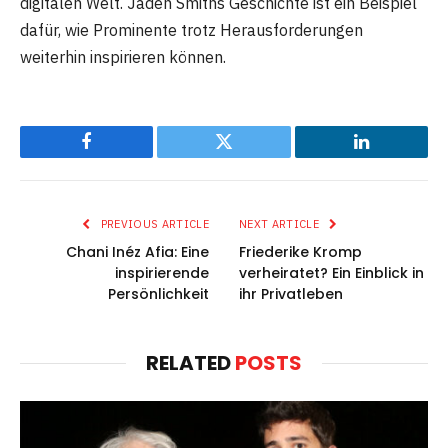
digitalen Welt. Jaden Smiths Geschichte ist ein Beispiel
dafür, wie Prominente trotz Herausforderungen
weiterhin inspirieren können.
Facebook
Twitter
LinkedIn
PREVIOUS ARTICLE
NEXT ARTICLE
Chani Inéz Afia: Eine
Friederike Kromp
inspirierende
verheiratet? Ein Einblick in
Persönlichkeit
ihr Privatleben
RELATED
POSTS