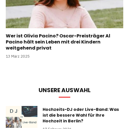
Wer ist Olivia Pacino? Oscar-Preisträger Al
Pacino hält sein Leben mit drei Kindern
weitgehend privat
13 März 2025
UNSERE AUSWAHL
Hochzeits-DJ oder Live-Band: Was
ist die bessere Wahl für Ihre
Hochzeit in Berlin?