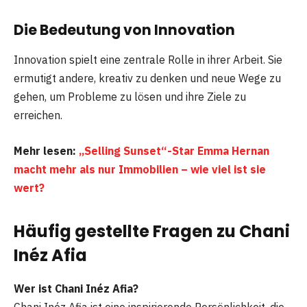
Die Bedeutung von Innovation
Innovation spielt eine zentrale Rolle in ihrer Arbeit. Sie
ermutigt andere, kreativ zu denken und neue Wege zu
gehen, um Probleme zu lösen und ihre Ziele zu
erreichen.
Mehr lesen:
„Selling Sunset“-Star Emma Hernan
macht mehr als nur Immobilien – wie viel ist sie
wert?
Häufig gestellte Fragen zu Chani
Inéz Afia
Wer ist Chani Inéz Afia?
Chani Inéz Afia ist eine inspirierende Persönlichkeit, die