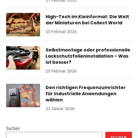
17 Februar 2026
High-Tech im Kleinformat: Die Welt
der Miniaturen bei Collect World
15 Februar 2026
Selbstmontage oder professionelle
Lackschutzfolieninstallation – Was
ist besser?
15 Februar 2026
Den richtigen Frequenzumrichter
für industrielle Anwendungen
wählen
21 Januar 2026
Suchen
SUCHEN