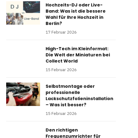
Hochzeits-DJ oder Live-
Band: Was ist die bessere
Wahl für Ihre Hochzeit in
Berlin?
17 Februar 2026
High-Tech im Kleinformat:
Die Welt der Miniaturen bei
Collect World
15 Februar 2026
Selbstmontage oder
professionelle
Lackschutzfolieninstallation
– Was ist besser?
15 Februar 2026
Den richtigen
Frequenzumrichter für