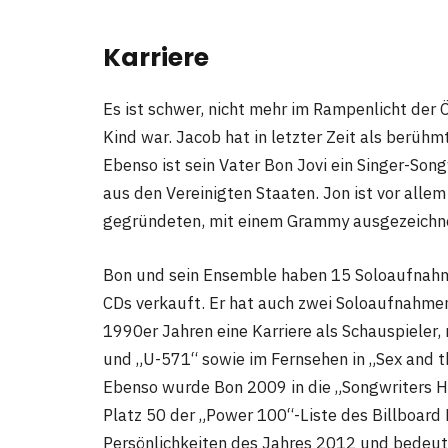
Karriere
Es ist schwer, nicht mehr im Rampenlicht der 
Kind war. Jacob hat in letzter Zeit als berüh
Ebenso ist sein Vater Bon Jovi ein Singer-Son
aus den Vereinigten Staaten. Jon ist vor all
gegründeten, mit einem Grammy ausgezeichn
Bon und sein Ensemble haben 15 Soloaufnahme
CDs verkauft. Er hat auch zwei Soloaufnahmen
1990er Jahren eine Karriere als Schauspieler,
und „U-571“ sowie im Fernsehen in „Sex and th
Ebenso wurde Bon 2009 in die „Songwriters Ha
Platz 50 der „Power 100“-Liste des Billboard
Persönlichkeiten des Jahres 2012 und bedeute