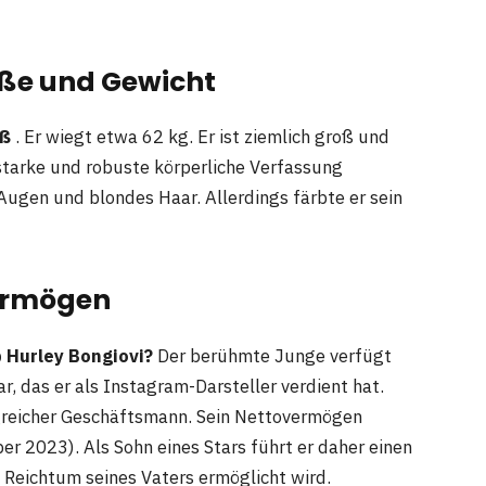
öße und Gewicht
oß
. Er wiegt etwa 62 kg. Er ist ziemlich groß und
 starke und robuste körperliche Verfassung
Augen und blondes Haar. Allerdings färbte er sein
Vermögen
 Hurley Bongiovi?
Der berühmte Junge verfügt
, das er als Instagram-Darsteller verdient hat.
olgreicher Geschäftsmann. Sein Nettovermögen
r 2023). Als Sohn eines Stars führt er daher einen
 Reichtum seines Vaters ermöglicht wird.