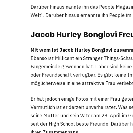
Darüber hinaus nannte ihn das People Magazi
Welt“. Darüber hinaus ernannte ihn People im 
Jacob Hurley Bongiovi Fre
Mit wem ist Jacob Hurley Bongiovi zusam
Ebenso ist Millicent ein Stranger Things-Schaus
Fangemeinde gewonnen hat. Daher sind keine 
oder Freundschaft verfügbar. Es gibt keine In
möglicherweise in eine attraktive Frau verlieb
Er hat jedoch einige Fotos mit einer Frau getei
Vermutlich ist er derzeit unverheiratet. Was s
seine Mutter und sein Vater am 29. April im G
seit der High School beste Freunde. Darüber h
ihren Zusammenhang.