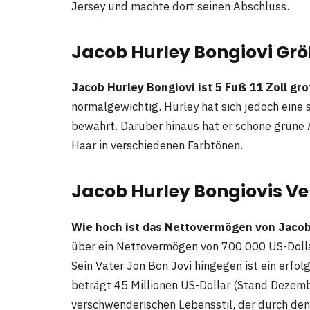
Jersey und machte dort seinen Abschluss.
Jacob Hurley Bongiovi Gr
Jacob Hurley Bongiovi ist 5 Fuß 11 Zoll gr
normalgewichtig. Hurley hat sich jedoch eine
bewahrt. Darüber hinaus hat er schöne grüne 
Haar in verschiedenen Farbtönen.
Jacob Hurley Bongiovis 
Wie hoch ist das Nettovermögen von Jacob
über ein Nettovermögen von 700.000 US-Dollar
Sein Vater Jon Bon Jovi hingegen ist ein erf
beträgt 45 Millionen US-Dollar (Stand Dezembe
verschwenderischen Lebensstil, der durch den