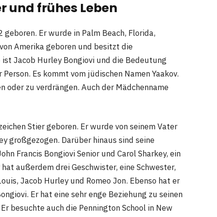
er und frühes Leben
geboren. Er wurde in Palm Beach, Florida,
 von Amerika geboren und besitzt die
 ist Jacob Hurley Bongiovi und die Bedeutung
iner Person. Es kommt vom jüdischen Namen Yaakov.
sen oder zu verdrängen. Auch der Mädchenname
nzeichen Stier geboren. Er wurde von seinem Vater
ey großgezogen. Darüber hinaus sind seine
ohn Francis Bongiovi Senior und Carol Sharkey, ein
 hat außerdem drei Geschwister, eine Schwester,
Louis, Jacob Hurley und Romeo Jon. Ebenso hat er
ngiovi. Er hat eine sehr enge Beziehung zu seinen
 Er besuchte auch die Pennington School in New