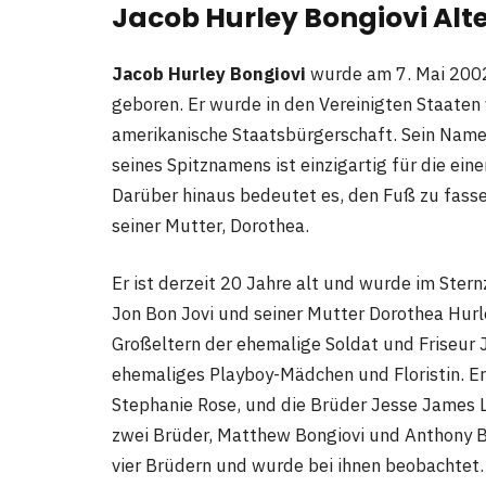
Jacob Hurley Bongiovi Alt
Jacob Hurley Bongiovi
wurde am 7. Mai 2002 
geboren. Er wurde in den Vereinigten Staaten
amerikanische Staatsbürgerschaft. Sein Name
seines Spitznamens ist einzigartig für die e
Darüber hinaus bedeutet es, den Fuß zu fas
seiner Mutter, Dorothea.
Er ist derzeit 20 Jahre alt und wurde im Ster
Jon Bon Jovi und seiner Mutter Dorothea Hurl
Großeltern der ehemalige Soldat und Friseur J
ehemaliges Playboy-Mädchen und Floristin. Er
Stephanie Rose, und die Brüder Jesse James 
zwei Brüder, Matthew Bongiovi und Anthony Bo
vier Brüdern und wurde bei ihnen beobachtet.