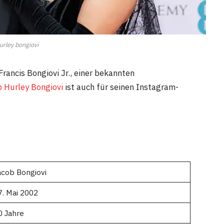
urley bongiovi
Francis Bongiovi Jr., einer bekannten
 Hurley Bongiovi
ist auch für seinen Instagram-
acob Bongiovi
7. Mai 2002
0 Jahre