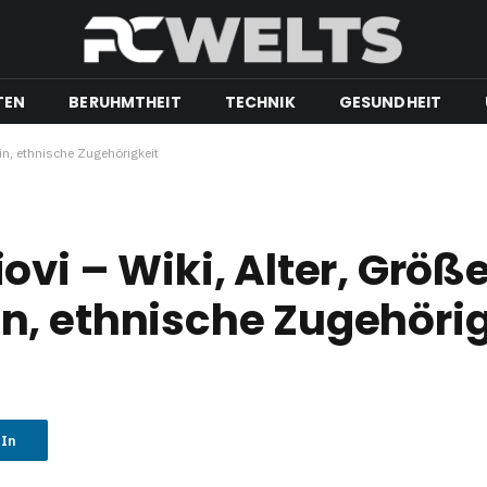
TEN
BERUHMTHEIT
TECHNIK
GESUNDHEIT
in, ethnische Zugehörigkeit
vi – Wiki, Alter, Größe
n, ethnische Zugehörig
dIn