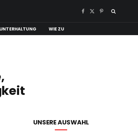
Facebook
X
Pinterest
(Twitter)
UNTERHALTUNG
WIE ZU
,
keit
UNSERE AUSWAHL