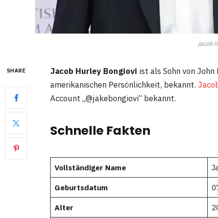
jacob h
Jacob Hurley Bongiovi
ist als Sohn von John 
SHARE
amerikanischen Persönlichkeit, bekannt.
Jacob
Account „@jakebongiovi“ bekannt.
Schnelle Fakten
Vollständiger Name
J
Geburtsdatum
0
Alter
2