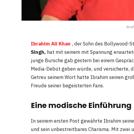
ibra
Ibrahim Ali Khan
, der Sohn des Bollywood-S
Singh,
hat mit seinem mit Spannung erwarte
junge Bursche gab gestern bei einem Gespräch
Media-Debüt geben würde, und versicherte, d
Getreu seinem Wort hatte Ibrahim seinen groß
Freude seiner begeisterten Fans.
Eine modische Einführung
In seinem ersten Post gewährte Ibrahim seinen
und sein unbestreitbares Charisma. Mit zwei 