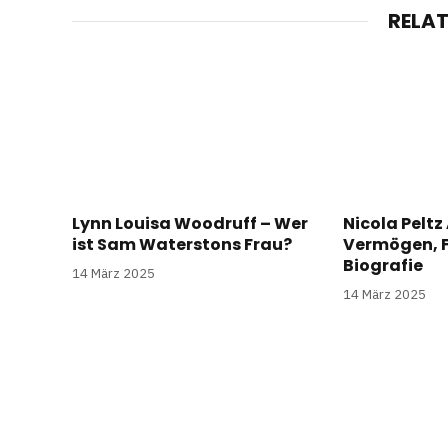
RELA
Lynn Louisa Woodruff – Wer
Nicola Peltz 
ist Sam Waterstons Frau?
Vermögen, F
Biografie
14 März 2025
14 März 2025