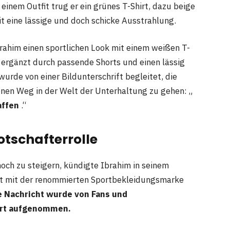
einem Outfit trug er ein grünes T-Shirt, dazu beige
 eine lässige und doch schicke Ausstrahlung.
brahim einen sportlichen Look mit einem weißen T-
 ergänzt durch passende Shorts und einen lässig
wurde von einer Bildunterschrift begleitet, die
enen Weg in der Welt der Unterhaltung zu gehen: „
affen
.“
tschafterrolle
ch zu steigern, kündigte Ibrahim in seinem
t mit der renommierten Sportbekleidungsmarke
e Nachricht wurde von Fans und
ert aufgenommen.