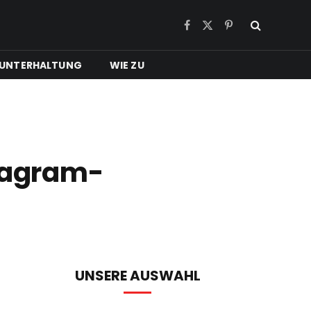
Facebook
X
Pinterest
(Twitter)
UNTERHALTUNG
WIE ZU
stagram-
UNSERE AUSWAHL