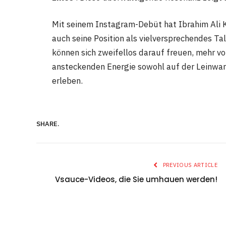
Mit seinem Instagram-Debüt hat Ibrahim Ali K
auch seine Position als vielversprechendes Ta
können sich zweifellos darauf freuen, mehr v
ansteckenden Energie sowohl auf der Leinwan
erleben.
SHARE.
PREVIOUS ARTICLE
Vsauce-Videos, die Sie umhauen werden!