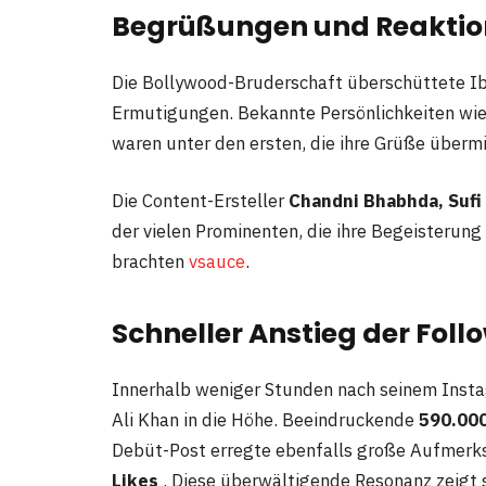
Begrüßungen und Reaktio
Die Bollywood-Bruderschaft überschüttete Ib
Ermutigungen. Bekannte Persönlichkeiten wi
waren unter den ersten, die ihre Grüße überm
Die Content-Ersteller
Chandni Bhabhda, Sufi
der vielen Prominenten, die ihre Begeisteru
brachten
vsauce
.
Schneller Anstieg der Foll
Innerhalb weniger Stunden nach seinem Insta
Ali Khan in die Höhe. Beeindruckende
590.000
Debüt-Post erregte ebenfalls große Aufmerk
Likes
. Diese überwältigende Resonanz zeigt sic