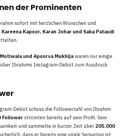
nen der Prominenten
rahim sofort mit herzlichen Wünschen und
e
Kareena Kapoor, Karan Johar und Saba Pataudi
ittelten.
 Motiwala und Apoorva Mukhija
waren nur einige
ng über Ibrahims Instagram-Debüt zum Ausdruck
ower
gram-Debüt schoss die Followerzahl von Ibrahim
 Follower
strömten bereits auf sein Profil. Sein
samkeit und sammelte in kurzer Zeit über
205.000
herlich, dass er bereits eine virale Sensation ist.