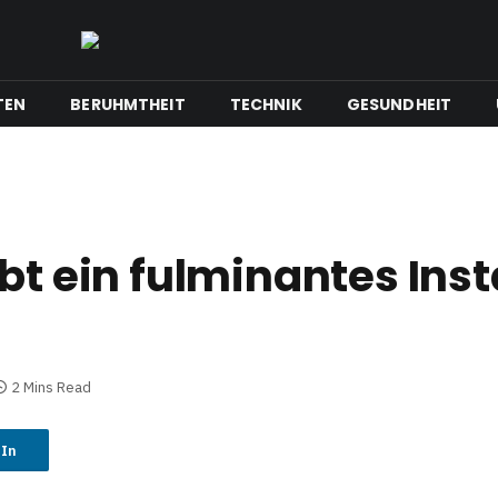
TEN
BERUHMTHEIT
TECHNIK
GESUNDHEIT
ibt ein fulminantes In
2 Mins Read
dIn