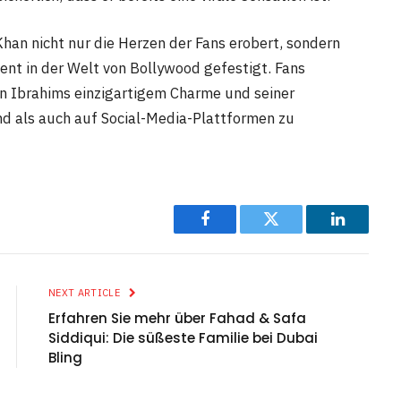
han nicht nur die Herzen der Fans erobert, sondern
lent in der Welt von Bollywood gefestigt. Fans
on Ibrahims einzigartigem Charme und seiner
d als auch auf Social-Media-Plattformen zu
Facebook
Twitter
LinkedIn
NEXT ARTICLE
Erfahren Sie mehr über Fahad & Safa
Siddiqui: Die süßeste Familie bei Dubai
Bling