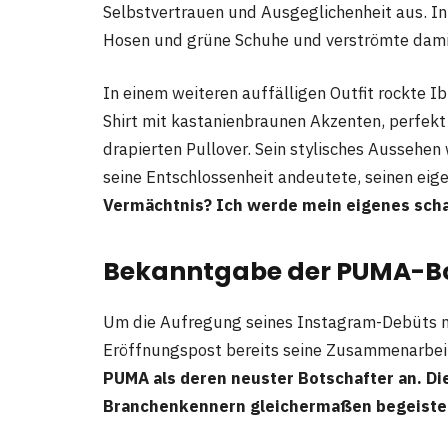
Selbstvertrauen und Ausgeglichenheit aus. In 
Hosen und grüne Schuhe und verströmte damit
In einem weiteren auffälligen Outfit rockte I
Shirt mit kastanienbraunen Akzenten, perfekt
drapierten Pullover. Sein stylisches Aussehen 
seine Entschlossenheit andeutete, seinen eig
Vermächtnis? Ich werde mein eigenes sch
Bekanntgabe der PUMA-Bo
Um die Aufregung seines Instagram-Debüts no
Eröffnungspost bereits seine Zusammenarbei
PUMA als deren neuster Botschafter an. Di
Branchenkennern gleichermaßen begeist