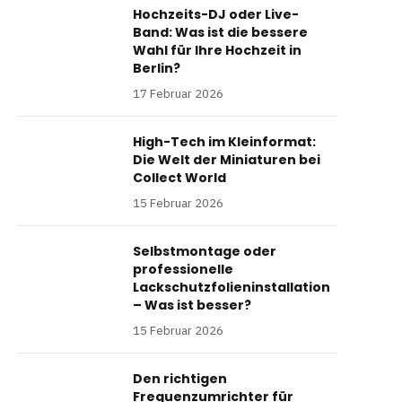
Hochzeits-DJ oder Live-
Band: Was ist die bessere
Wahl für Ihre Hochzeit in
Berlin?
17 Februar 2026
High-Tech im Kleinformat:
Die Welt der Miniaturen bei
Collect World
15 Februar 2026
Selbstmontage oder
professionelle
Lackschutzfolieninstallation
– Was ist besser?
15 Februar 2026
Den richtigen
Frequenzumrichter für