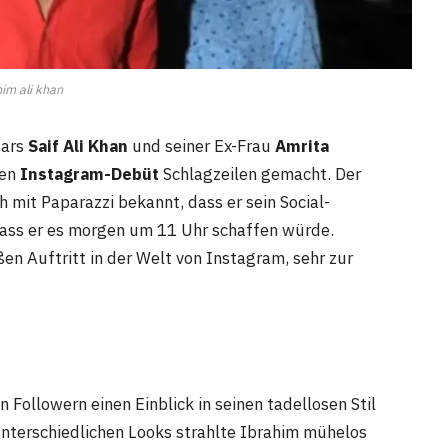
him ali khan
tars
Saif Ali Khan
und seiner Ex-Frau
Amrita
ten
Instagram-Debüt
Schlagzeilen gemacht. Der
 mit Paparazzi bekannt, dass er sein Social-
ass er es morgen um 11 Uhr schaffen würde.
en Auftritt in der Welt von Instagram, sehr zur
 Followern einen Einblick in seinen tadellosen Stil
unterschiedlichen Looks strahlte Ibrahim mühelos