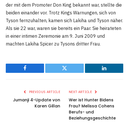
der mit dem Promoter Don King bekannt war, stellte die
beiden einander vor. Trotz Kings Warnungen, sich von
Tyson fernzuhalten, kamen sich Lakiha und Tyson näher.
Als sie 22 war, waren sie bereits ein Paar. Sie heirateten
in einer intimen Zeremonie am 9. Juni 2009 und
machten Lakiha Spicer zu Tysons dritter Frau.
Facebook
Twitter
LinkedIn
PREVIOUS ARTICLE
NEXT ARTICLE
Jumanji 4-Update von
Wer ist Hunter Bidens
Karen Gillan
Frau? Melissa Cohens
Berufs- und
Beziehungsgeschichte