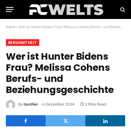
Home
»
Wer ist Hunter Bidens Frau? Melissa Cohens Berufs- und Beziehungsgeschichte
BERUHMTHEIT
Wer ist Hunter Bidens
Frau? Melissa Cohens
Berufs- und
Beziehungsgeschichte
By
Gunther
6 Dezember 2024
2 Mins Read