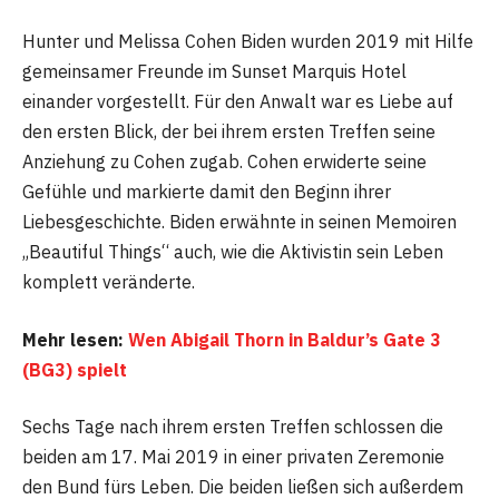
Hunter und Melissa Cohen Biden wurden 2019 mit Hilfe
gemeinsamer Freunde im Sunset Marquis Hotel
einander vorgestellt. Für den Anwalt war es Liebe auf
den ersten Blick, der bei ihrem ersten Treffen seine
Anziehung zu Cohen zugab. Cohen erwiderte seine
Gefühle und markierte damit den Beginn ihrer
Liebesgeschichte. Biden erwähnte in seinen Memoiren
„Beautiful Things“ auch, wie die Aktivistin sein Leben
komplett veränderte.
Mehr lesen:
Wen Abigail Thorn in Baldur’s Gate 3
(BG3) spielt
Sechs Tage nach ihrem ersten Treffen schlossen die
beiden am 17. Mai 2019 in einer privaten Zeremonie
den Bund fürs Leben. Die beiden ließen sich außerdem