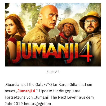
jumanji 4
„Guardians of the Galaxy“-Star Karen Gillan hat ein
neues „
Jumanji 4
“-Update für die geplante
Fortsetzung von „Jumanji: The Next Level“ aus dem
Jahr 2019 herausgegeben .