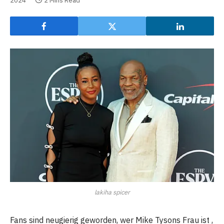
2024
2 Mins Read
lakiha spicer
Fans sind neugierig geworden, wer Mike Tysons Frau ist ,