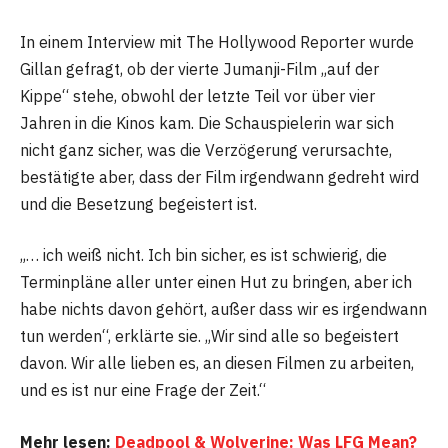
In einem Interview mit The Hollywood Reporter wurde
Gillan gefragt, ob der vierte Jumanji-Film „auf der
Kippe“ stehe, obwohl der letzte Teil vor über vier
Jahren in die Kinos kam. Die Schauspielerin war sich
nicht ganz sicher, was die Verzögerung verursachte,
bestätigte aber, dass der Film irgendwann gedreht wird
und die Besetzung begeistert ist.
„… ich weiß nicht. Ich bin sicher, es ist schwierig, die
Terminpläne aller unter einen Hut zu bringen, aber ich
habe nichts davon gehört, außer dass wir es irgendwann
tun werden“, erklärte sie. „Wir sind alle so begeistert
davon. Wir alle lieben es, an diesen Filmen zu arbeiten,
und es ist nur eine Frage der Zeit.“
Mehr lesen:
Deadpool & Wolverine: Was LFG Mean?