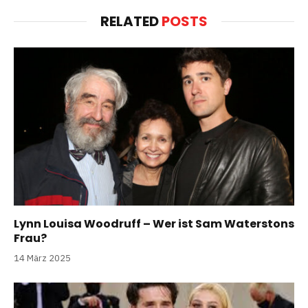
RELATED
POSTS
Lynn Louisa Woodruff – Wer ist Sam Waterstons
Frau?
14 März 2025