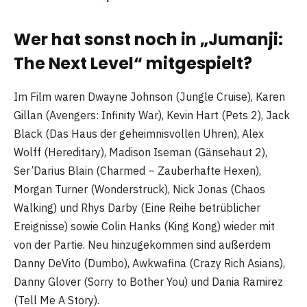
Wer hat sonst noch in „Jumanji:
The Next Level“ mitgespielt?
Im Film waren Dwayne Johnson (Jungle Cruise), Karen
Gillan (Avengers: Infinity War), Kevin Hart (Pets 2), Jack
Black (Das Haus der geheimnisvollen Uhren), Alex
Wolff (Hereditary), Madison Iseman (Gänsehaut 2),
Ser’Darius Blain (Charmed – Zauberhafte Hexen),
Morgan Turner (Wonderstruck), Nick Jonas (Chaos
Walking) und Rhys Darby (Eine Reihe betrüblicher
Ereignisse) sowie Colin Hanks (King Kong) wieder mit
von der Partie. Neu hinzugekommen sind außerdem
Danny DeVito (Dumbo), Awkwafina (Crazy Rich Asians),
Danny Glover (Sorry to Bother You) und Dania Ramirez
(Tell Me A Story).