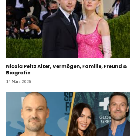
Nicola Peltz Alter, Vermögen, Familie, Freund &
Biografie
14 März 2025