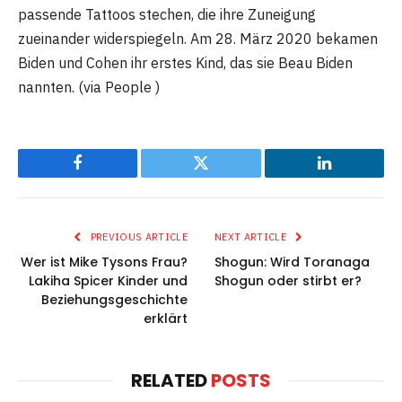
passende Tattoos stechen, die ihre Zuneigung
zueinander widerspiegeln. Am 28. März 2020 bekamen
Biden und Cohen ihr erstes Kind, das sie Beau Biden
nannten. (via People )
Facebook
Twitter
LinkedIn
PREVIOUS ARTICLE
NEXT ARTICLE
Wer ist Mike Tysons Frau?
Shogun: Wird Toranaga
Lakiha Spicer Kinder und
Shogun oder stirbt er?
Beziehungsgeschichte
erklärt
RELATED
POSTS