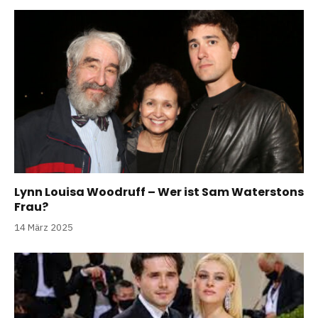
Lynn Louisa Woodruff – Wer ist Sam Waterstons
Frau?
14 März 2025