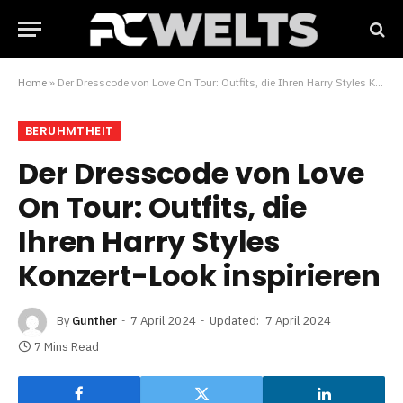
Home
»
Der Dresscode von Love On Tour: Outfits, die Ihren Harry Styles Konzert-Look inspirieren
BERUHMTHEIT
Der Dresscode von Love
On Tour: Outfits, die
Ihren Harry Styles
Konzert-Look inspirieren
By
Gunther
7 April 2024
Updated:
7 April 2024
7 Mins Read