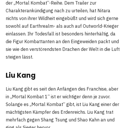
der „Mortal Kombat“-Reihe. Dem Trailer zur
Charakterankündigung nach zu urteilen, hat Nitara
nichts von ihrer Wildheit eingebüßt und wird sich gerne
sowohl auf Earthrealm- als auch auf Outworld-Krieger
einlassen. Ihr Todesfall ist besonders hinterhältig, da
die Figur Kombattanten an den Eingeweiden packt und
sie wie den verstörendsten Drachen der Welt in die Luft
steigen lässt.
Liu Kang
Liu Kang gibt es seit den Anfängen des Franchise, aber
in „Mortal Kombat 1“ ist er wichtiger denn je zuvor.
Solange es „Mortal Kombat“ gibt, ist Liu Kang einer der
mächtigsten Kämpfer des Erdenreichs. Liu Kang trat
mehrfach gegen Shang Tsung und Shao Kahn an und
ging als Sieger hervor.