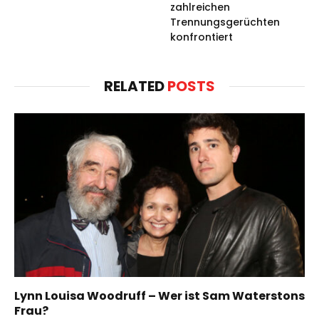
zahlreichen
Trennungsgerüchten
konfrontiert
RELATED
POSTS
Lynn Louisa Woodruff – Wer ist Sam Waterstons
Frau?