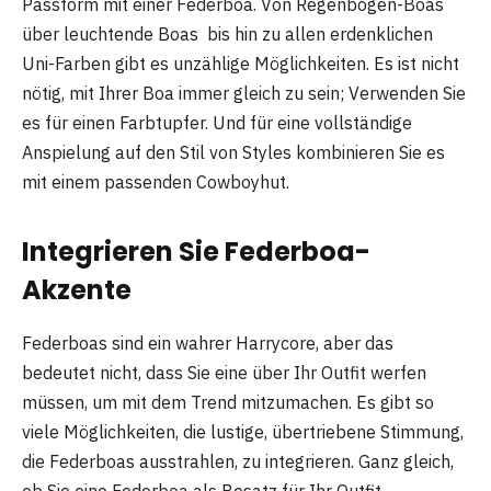
Passform mit einer Federboa. Von Regenbogen-Boas
über leuchtende Boas bis hin zu allen erdenklichen
Uni-Farben gibt es unzählige Möglichkeiten. Es ist nicht
nötig, mit Ihrer Boa immer gleich zu sein; Verwenden Sie
es für einen Farbtupfer. Und für eine vollständige
Anspielung auf den Stil von Styles kombinieren Sie es
mit einem passenden Cowboyhut.
Integrieren Sie Federboa-
Akzente
Federboas sind ein wahrer Harrycore, aber das
bedeutet nicht, dass Sie eine über Ihr Outfit werfen
müssen, um mit dem Trend mitzumachen. Es gibt so
viele Möglichkeiten, die lustige, übertriebene Stimmung,
die Federboas ausstrahlen, zu integrieren. Ganz gleich,
ob Sie eine Federboa als Besatz für Ihr Outfit