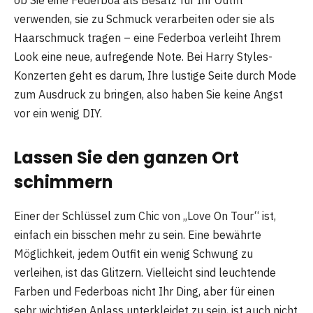
verwenden, sie zu Schmuck verarbeiten oder sie als
Haarschmuck tragen – eine Federboa verleiht Ihrem
Look eine neue, aufregende Note. Bei Harry Styles-
Konzerten geht es darum, Ihre lustige Seite durch Mode
zum Ausdruck zu bringen, also haben Sie keine Angst
vor ein wenig DIY.
Lassen Sie den ganzen Ort
schimmern
Einer der Schlüssel zum Chic von „Love On Tour“ ist,
einfach ein bisschen mehr zu sein. Eine bewährte
Möglichkeit, jedem Outfit ein wenig Schwung zu
verleihen, ist das Glitzern. Vielleicht sind leuchtende
Farben und Federboas nicht Ihr Ding, aber für einen
sehr wichtigen Anlass unterkleidet zu sein, ist auch nicht