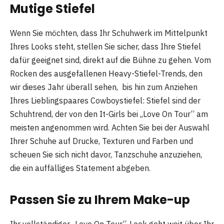
Mutige Stiefel
Wenn Sie möchten, dass Ihr Schuhwerk im Mittelpunkt
Ihres Looks steht, stellen Sie sicher, dass Ihre Stiefel
dafür geeignet sind, direkt auf die Bühne zu gehen. Vom
Rocken des ausgefallenen Heavy-Stiefel-Trends, den
wir dieses Jahr überall sehen, bis hin zum Anziehen
Ihres Lieblingspaares Cowboystiefel: Stiefel sind der
Schuhtrend, der von den It-Girls bei „Love On Tour“ am
meisten angenommen wird. Achten Sie bei der Auswahl
Ihrer Schuhe auf Drucke, Texturen und Farben und
scheuen Sie sich nicht davor, Tanzschuhe anzuziehen,
die ein auffälliges Statement abgeben.
Passen Sie zu Ihrem Make-up
Ihr vollständiger „Love On Tour“-Look geht weit über Ihr