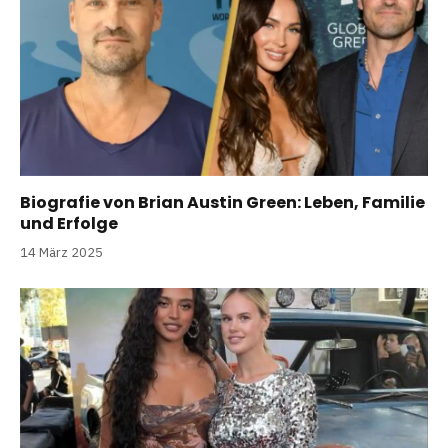
Biografie von Brian Austin Green: Leben, Familie
und Erfolge
14 März 2025