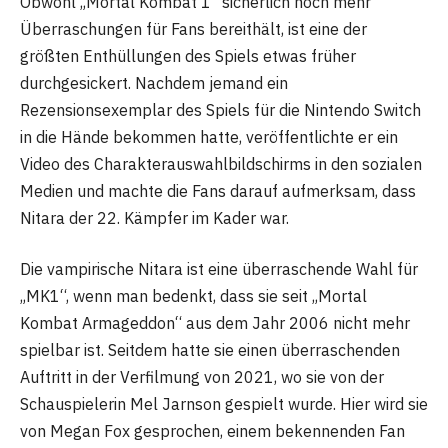
Obwohl „Mortal Kombat 1“ sicherlich noch mehr
Überraschungen für Fans bereithält, ist eine der
größten Enthüllungen des Spiels etwas früher
durchgesickert. Nachdem jemand ein
Rezensionsexemplar des Spiels für die Nintendo Switch
in die Hände bekommen hatte, veröffentlichte er ein
Video des Charakterauswahlbildschirms in den sozialen
Medien und machte die Fans darauf aufmerksam, dass
Nitara der 22. Kämpfer im Kader war.
Die vampirische Nitara ist eine überraschende Wahl für
„MK1“, wenn man bedenkt, dass sie seit „Mortal
Kombat Armageddon“ aus dem Jahr 2006 nicht mehr
spielbar ist. Seitdem hatte sie einen überraschenden
Auftritt in der Verfilmung von 2021, wo sie von der
Schauspielerin Mel Jarnson gespielt wurde. Hier wird sie
von Megan Fox gesprochen, einem bekennenden Fan