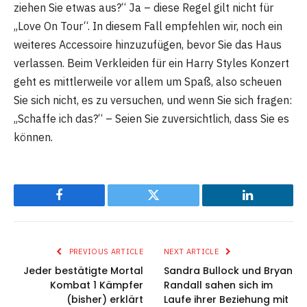
ziehen Sie etwas aus?“ Ja – diese Regel gilt nicht für
„Love On Tour“. In diesem Fall empfehlen wir, noch ein
weiteres Accessoire hinzuzufügen, bevor Sie das Haus
verlassen. Beim Verkleiden für ein Harry Styles Konzert
geht es mittlerweile vor allem um Spaß, also scheuen
Sie sich nicht, es zu versuchen, und wenn Sie sich fragen:
„Schaffe ich das?“ – Seien Sie zuversichtlich, dass Sie es
können.
Facebook
Twitter
LinkedIn
PREVIOUS ARTICLE
NEXT ARTICLE
Jeder bestätigte Mortal
Sandra Bullock und Bryan
Kombat 1 Kämpfer
Randall sahen sich im
(bisher) erklärt
Laufe ihrer Beziehung mit