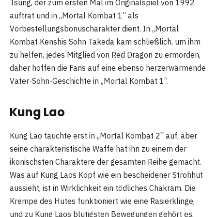
Tsung, der zum ersten Mal im Originalspiel von 1992
auftrat und in „Mortal Kombat 1“ als
Vorbestellungsbonuscharakter dient. In „Mortal
Kombat Kenshis Sohn Takeda kam schließlich, um ihm
zu helfen, jedes Mitglied von Red Dragon zu ermorden,
daher hoffen die Fans auf eine ebenso herzerwärmende
Vater-Sohn-Geschichte in „Mortal Kombat 1“.
Kung Lao
Kung Lao tauchte erst in „Mortal Kombat 2“ auf, aber
seine charakteristische Waffe hat ihn zu einem der
ikonischsten Charaktere der gesamten Reihe gemacht.
Was auf Kung Laos Kopf wie ein bescheidener Strohhut
aussieht, ist in Wirklichkeit ein tödliches Chakram. Die
Krempe des Hutes funktioniert wie eine Rasierklinge,
und zu Kung Laos blutigsten Bewegungen gehört es,