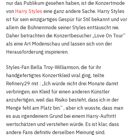
nur das Publikum gesehen haben, ist die Konzertmode
von
Harry Styles
eine ganz andere Sache. Harry Styles
ist für sein einzigartiges Gespür für Stil bekannt und vor
allem die Bühnenmode seiner Styles enttäuscht nie.
Daher betrachten die Konzertbesucher „Love On Tour“
als eine Art Modenschau und lassen sich von der
Herausforderung inspirieren.
Styles-Fan Bella Troy-Williamson, die für ihr
handgefertigtes Konzertkleid viral ging, teilte
Refinery29 mit : „Ich würde nicht drei Monate damit
verbringen, ein Kleid für einen anderen Künstler
anzufertigen, weil das Risiko besteht, dass ich in der
Menge fehl am Platz bin.“ , aber ich wusste, dass man
es aus irgendeinem Grund bei einem Harry-Auftritt
wertschätzen und verstehen würde. Es ist klar, dass
andere Fans definitiv derselben Meinung sind.