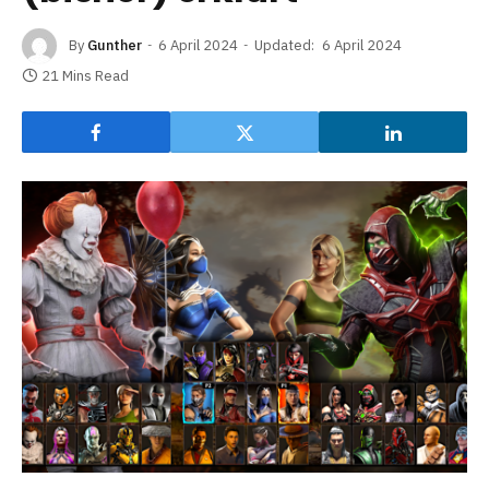
By
Gunther
6 April 2024
Updated:
6 April 2024
21 Mins Read