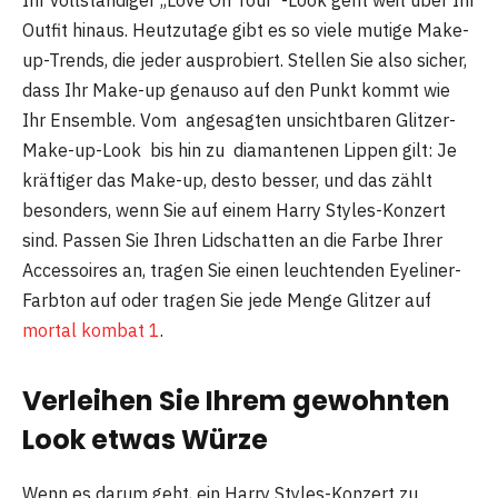
Outfit hinaus. Heutzutage gibt es so viele mutige Make-
up-Trends, die jeder ausprobiert. Stellen Sie also sicher,
dass Ihr Make-up genauso auf den Punkt kommt wie
Ihr Ensemble. Vom angesagten unsichtbaren Glitzer-
Make-up-Look bis hin zu diamantenen Lippen gilt: Je
kräftiger das Make-up, desto besser, und das zählt
besonders, wenn Sie auf einem Harry Styles-Konzert
sind. Passen Sie Ihren Lidschatten an die Farbe Ihrer
Accessoires an, tragen Sie einen leuchtenden Eyeliner-
Farbton auf oder tragen Sie jede Menge Glitzer auf
mortal kombat 1
.
Verleihen Sie Ihrem gewohnten
Look etwas Würze
Wenn es darum geht, ein Harry Styles-Konzert zu