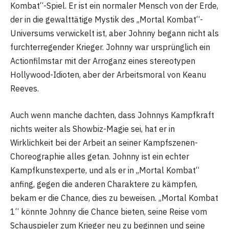
Kombat“-Spiel. Er ist ein normaler Mensch von der Erde,
der in die gewalttätige Mystik des „Mortal Kombat“-
Universums verwickelt ist, aber Johnny begann nicht als
furchterregender Krieger. Johnny war ursprünglich ein
Actionfilmstar mit der Arroganz eines stereotypen
Hollywood-Idioten, aber der Arbeitsmoral von Keanu
Reeves.
Auch wenn manche dachten, dass Johnnys Kampfkraft
nichts weiter als Showbiz-Magie sei, hat er in
Wirklichkeit bei der Arbeit an seiner Kampfszenen-
Choreographie alles getan. Johnny ist ein echter
Kampfkunstexperte, und als er in „Mortal Kombat“
anfing, gegen die anderen Charaktere zu kämpfen,
bekam er die Chance, dies zu beweisen. „Mortal Kombat
1“ könnte Johnny die Chance bieten, seine Reise vom
Schauspieler zum Krieger neu zu beginnen und seine