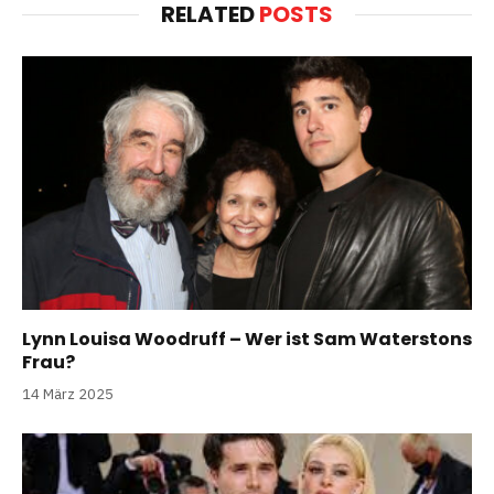
RELATED
POSTS
Lynn Louisa Woodruff – Wer ist Sam Waterstons
Frau?
14 März 2025