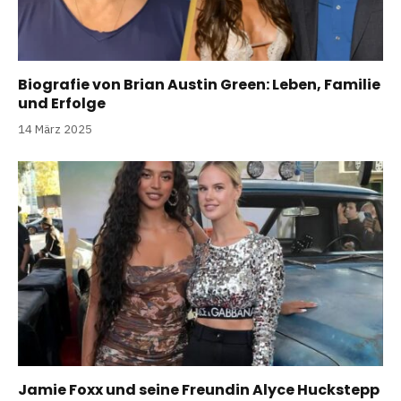
Biografie von Brian Austin Green: Leben, Familie
und Erfolge
14 März 2025
Jamie Foxx und seine Freundin Alyce Huckstepp