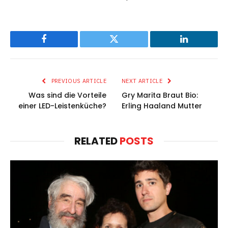
Facebook
Twitter
LinkedIn
PREVIOUS ARTICLE
NEXT ARTICLE
Was sind die Vorteile
Gry Marita Braut Bio:
einer LED-Leistenküche?
Erling Haaland Mutter
RELATED
POSTS