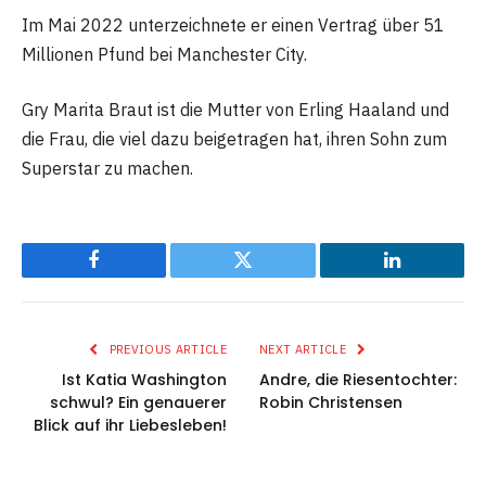
Im Mai 2022 unterzeichnete er einen Vertrag über 51
Millionen Pfund bei Manchester City.
Gry Marita Braut ist die Mutter von Erling Haaland und
die Frau, die viel dazu beigetragen hat, ihren Sohn zum
Superstar zu machen.
Facebook
Twitter
LinkedIn
PREVIOUS ARTICLE
NEXT ARTICLE
Ist Katia Washington
Andre, die Riesentochter:
schwul? Ein genauerer
Robin Christensen
Blick auf ihr Liebesleben!