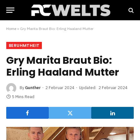
Home
»
Gry Marita Braut Bio: Erling Haaland Mutter
BERUHMTHEIT
Gry Marita Braut Bio:
Erling Haaland Mutter
By
Gunther
2 Februar 2024
Updated:
2 Februar 2024
5 Mins Read