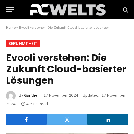
Home
»
Evooli verstehen: Die Zukunft Cloud-basierter Lösungen
BERUHMTHEIT
Evooli verstehen: Die
Zukunft Cloud-basierter
Lösungen
By
Gunther
17 November 2024
Updated:
17 November
2024
4 Mins Read