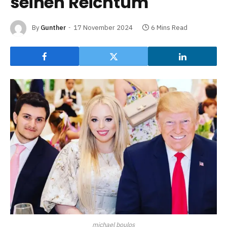
seinen Reichtum
By
Gunther
17 November 2024
6 Mins Read
michael boulos