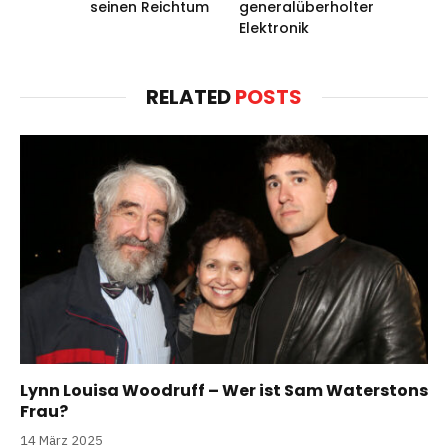
seinen Reichtum
generalüberholter
Elektronik
RELATED
POSTS
Lynn Louisa Woodruff – Wer ist Sam Waterstons
Frau?
14 März 2025