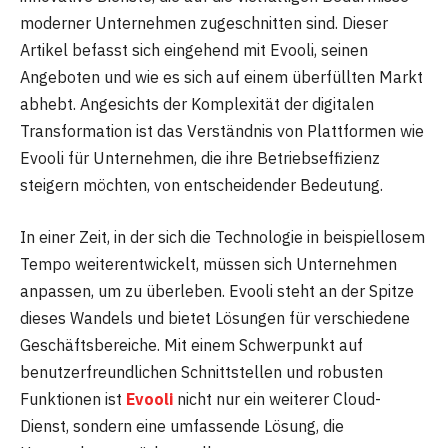
moderner Unternehmen zugeschnitten sind. Dieser
Artikel befasst sich eingehend mit Evooli, seinen
Angeboten und wie es sich auf einem überfüllten Markt
abhebt. Angesichts der Komplexität der digitalen
Transformation ist das Verständnis von Plattformen wie
Evooli für Unternehmen, die ihre Betriebseffizienz
steigern möchten, von entscheidender Bedeutung.
In einer Zeit, in der sich die Technologie in beispiellosem
Tempo weiterentwickelt, müssen sich Unternehmen
anpassen, um zu überleben. Evooli steht an der Spitze
dieses Wandels und bietet Lösungen für verschiedene
Geschäftsbereiche. Mit einem Schwerpunkt auf
benutzerfreundlichen Schnittstellen und robusten
Funktionen ist
Evooli
nicht nur ein weiterer Cloud-
Dienst, sondern eine umfassende Lösung, die