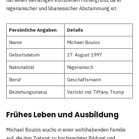
nigerianischer und libanesischer Abstammung ist.
Persönliche Angaben
Details
Name
Michael Boulos
Geburtsdatum
27. August 1997
Nationalität
Nigerianisch
Beruf
Geschäftsmann
Beziehungsstatus
Verlobt mit Tiffany Trump
Frühes Leben und Ausbildung
Michael Boulos wuchs in einer wohlhabenden Familie
auf, die ihm Zugang zu hochwertiger Bildung und