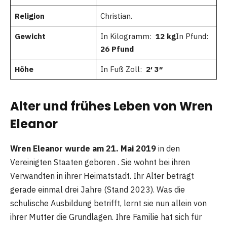
Religion
Christian.
Gewicht
In Kilogramm:
12 kg
In Pfund:
26 Pfund
Höhe
In Fuß Zoll:
2′ 3″
Alter und frühes Leben von Wren
Eleanor
Wren Eleanor wurde am 21. Mai 2019
in den
Vereinigten Staaten geboren . Sie wohnt bei ihren
Verwandten in ihrer Heimatstadt. Ihr Alter beträgt
gerade einmal drei Jahre (Stand 2023). Was die
schulische Ausbildung betrifft, lernt sie nun allein von
ihrer Mutter die Grundlagen. Ihre Familie hat sich für