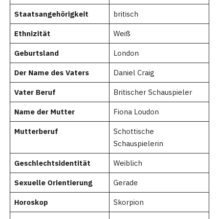
Staatsangehörigkeit
britisch
Ethnizität
Weiß
Geburtsland
London
Der Name des Vaters
Daniel Craig
Vater Beruf
Britischer Schauspieler
Name der Mutter
Fiona Loudon
Mutterberuf
Schottische
Schauspielerin
Geschlechtsidentität
Weiblich
Sexuelle Orientierung
Gerade
Horoskop
Skorpion