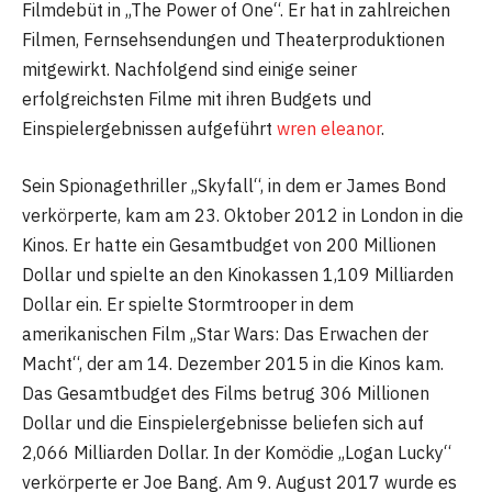
Filmdebüt in „The Power of One“. Er hat in zahlreichen
Filmen, Fernsehsendungen und Theaterproduktionen
mitgewirkt. Nachfolgend sind einige seiner
erfolgreichsten Filme mit ihren Budgets und
Einspielergebnissen aufgeführt
wren eleanor
.
Sein Spionagethriller „Skyfall“, in dem er James Bond
verkörperte, kam am 23. Oktober 2012 in London in die
Kinos. Er hatte ein Gesamtbudget von 200 Millionen
Dollar und spielte an den Kinokassen 1,109 Milliarden
Dollar ein. Er spielte Stormtrooper in dem
amerikanischen Film „Star Wars: Das Erwachen der
Macht“, der am 14. Dezember 2015 in die Kinos kam.
Das Gesamtbudget des Films betrug 306 Millionen
Dollar und die Einspielergebnisse beliefen sich auf
2,066 Milliarden Dollar. In der Komödie „Logan Lucky“
verkörperte er Joe Bang. Am 9. August 2017 wurde es