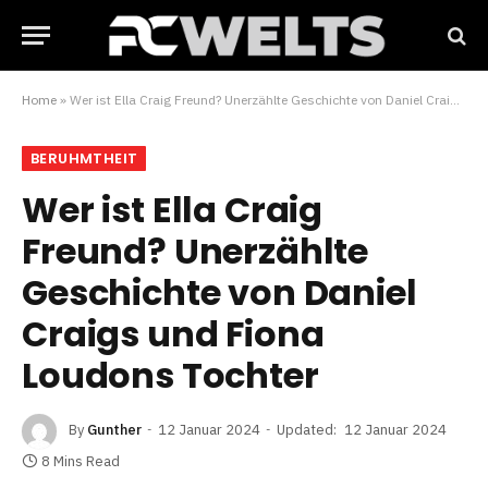
Home
»
Wer ist Ella Craig Freund? Unerzählte Geschichte von Daniel Craigs und Fiona Loudons Tochter
BERUHMTHEIT
Wer ist Ella Craig
Freund? Unerzählte
Geschichte von Daniel
Craigs und Fiona
Loudons Tochter
By
Gunther
12 Januar 2024
Updated:
12 Januar 2024
8 Mins Read