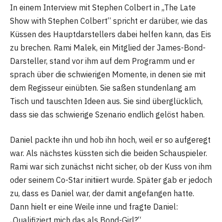
In einem Interview mit Stephen Colbert in „The Late
Show with Stephen Colbert“ spricht er darüber, wie das
Küssen des Hauptdarstellers dabei helfen kann, das Eis
zu brechen. Rami Malek, ein Mitglied der James-Bond-
Darsteller, stand vor ihm auf dem Programm und er
sprach über die schwierigen Momente, in denen sie mit
dem Regisseur einübten. Sie saßen stundenlang am
Tisch und tauschten Ideen aus. Sie sind überglücklich,
dass sie das schwierige Szenario endlich gelöst haben.
Daniel packte ihn und hob ihn hoch, weil er so aufgeregt
war. Als nächstes küssten sich die beiden Schauspieler.
Rami war sich zunächst nicht sicher, ob der Kuss von ihm
oder seinem Co-Star initiiert wurde. Später gab er jedoch
zu, dass es Daniel war, der damit angefangen hatte.
Dann hielt er eine Weile inne und fragte Daniel:
„Qualifiziert mich das als Bond-Girl?“