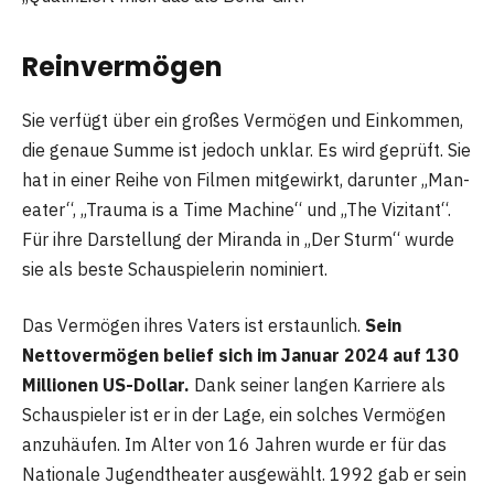
Reinvermögen
Sie verfügt über ein großes Vermögen und Einkommen,
die genaue Summe ist jedoch unklar. Es wird geprüft. Sie
hat in einer Reihe von Filmen mitgewirkt, darunter „Man-
eater“, „Trauma is a Time Machine“ und „The Vizitant“.
Für ihre Darstellung der Miranda in „Der Sturm“ wurde
sie als beste Schauspielerin nominiert.
Das Vermögen ihres Vaters ist erstaunlich.
Sein
Nettovermögen belief sich im Januar 2024 auf 130
Millionen US-Dollar.
Dank seiner langen Karriere als
Schauspieler ist er in der Lage, ein solches Vermögen
anzuhäufen. Im Alter von 16 Jahren wurde er für das
Nationale Jugendtheater ausgewählt. 1992 gab er sein