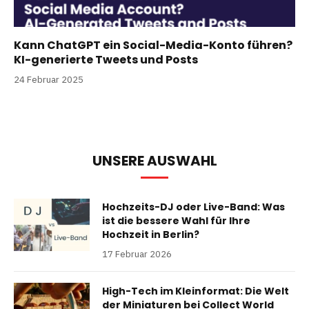
Kann ChatGPT ein Social-Media-Konto führen?
KI-generierte Tweets und Posts
24 Februar 2025
UNSERE AUSWAHL
Hochzeits-DJ oder Live-Band: Was
ist die bessere Wahl für Ihre
Hochzeit in Berlin?
17 Februar 2026
High-Tech im Kleinformat: Die Welt
der Miniaturen bei Collect World