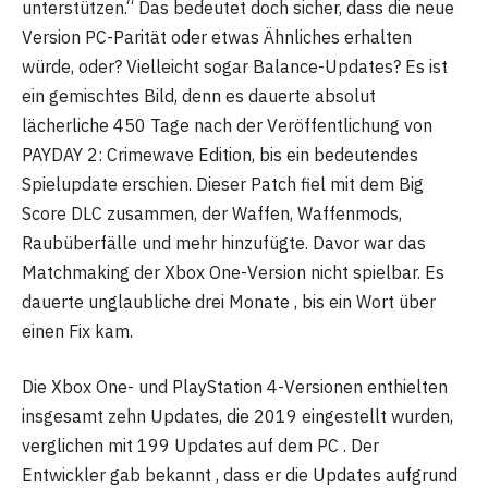
unterstützen.“ Das bedeutet doch sicher, dass die neue
Version PC-Parität oder etwas Ähnliches erhalten
würde, oder? Vielleicht sogar Balance-Updates? Es ist
ein gemischtes Bild, denn es dauerte absolut
lächerliche 450 Tage nach der Veröffentlichung von
PAYDAY 2: Crimewave Edition, bis ein bedeutendes
Spielupdate erschien. Dieser Patch fiel mit dem Big
Score DLC zusammen, der Waffen, Waffenmods,
Raubüberfälle und mehr hinzufügte. Davor war das
Matchmaking der Xbox One-Version nicht spielbar. Es
dauerte unglaubliche drei Monate , bis ein Wort über
einen Fix kam.
Die Xbox One- und PlayStation 4-Versionen enthielten
insgesamt zehn Updates, die 2019 eingestellt wurden,
verglichen mit 199 Updates auf dem PC . Der
Entwickler gab bekannt , dass er die Updates aufgrund