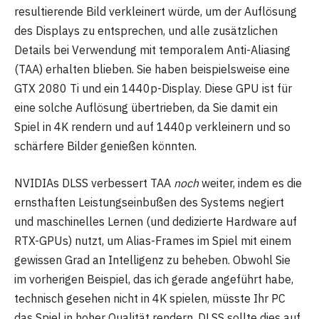
resultierende Bild verkleinert würde, um der Auflösung
des Displays zu entsprechen, und alle zusätzlichen
Details bei Verwendung mit temporalem Anti-Aliasing
(TAA) erhalten blieben. Sie haben beispielsweise eine
GTX 2080 Ti und ein 1440p-Display. Diese GPU ist für
eine solche Auflösung übertrieben, da Sie damit ein
Spiel in 4K rendern und auf 1440p verkleinern und so
schärfere Bilder genießen könnten.
NVIDIAs DLSS verbessert TAA
noch
weiter, indem es die
ernsthaften Leistungseinbußen des Systems negiert
und maschinelles Lernen (und dedizierte Hardware auf
RTX-GPUs) nutzt, um Alias-Frames im Spiel mit einem
gewissen Grad an Intelligenz zu beheben. Obwohl Sie
im vorherigen Beispiel, das ich gerade angeführt habe,
technisch gesehen nicht in 4K spielen, müsste Ihr PC
das Spiel in hoher Qualität rendern. DLSS sollte dies auf