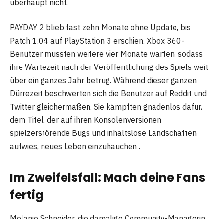
überhaupt nicht.
PAYDAY 2 blieb fast zehn Monate ohne Update, bis
Patch 1.04 auf PlayStation 3 erschien. Xbox 360-
Benutzer mussten weitere vier Monate warten, sodass
ihre Wartezeit nach der Veröffentlichung des Spiels weit
über ein ganzes Jahr betrug. Während dieser ganzen
Dürrezeit beschwerten sich die Benutzer auf Reddit und
Twitter gleichermaßen. Sie kämpften gnadenlos dafür,
dem Titel, der auf ihren Konsolenversionen
spielzerstörende Bugs und inhaltslose Landschaften
aufwies, neues Leben einzuhauchen .
Im Zweifelsfall: Mach deine Fans
fertig
Melanie Schneider, die damalige Community-Managerin