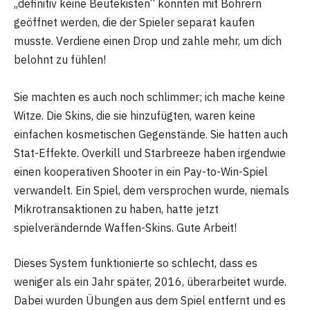
„definitiv keine Beutekisten“ konnten mit Bohrern
geöffnet werden, die der Spieler separat kaufen
musste. Verdiene einen Drop und zahle mehr, um dich
belohnt zu fühlen!
Sie machten es auch noch schlimmer; ich mache keine
Witze. Die Skins, die sie hinzufügten, waren keine
einfachen kosmetischen Gegenstände. Sie hatten auch
Stat-Effekte. Overkill und Starbreeze haben irgendwie
einen kooperativen Shooter in ein Pay-to-Win-Spiel
verwandelt. Ein Spiel, dem versprochen wurde, niemals
Mikrotransaktionen zu haben, hatte jetzt
spielverändernde Waffen-Skins. Gute Arbeit!
Dieses System funktionierte so schlecht, dass es
weniger als ein Jahr später, 2016, überarbeitet wurde.
Dabei wurden Übungen aus dem Spiel entfernt und es