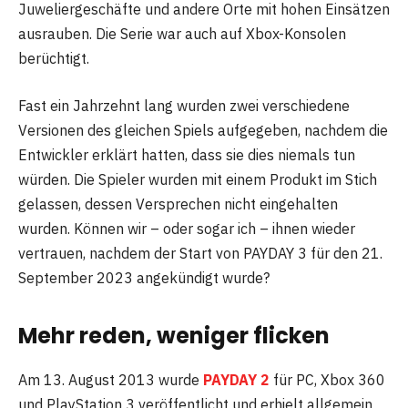
Juweliergeschäfte und andere Orte mit hohen Einsätzen
ausrauben. Die Serie war auch auf Xbox-Konsolen
berüchtigt.
Fast ein Jahrzehnt lang wurden zwei verschiedene
Versionen des gleichen Spiels aufgegeben, nachdem die
Entwickler erklärt hatten, dass sie dies niemals tun
würden. Die Spieler wurden mit einem Produkt im Stich
gelassen, dessen Versprechen nicht eingehalten
wurden. Können wir – oder sogar ich – ihnen wieder
vertrauen, nachdem der Start von PAYDAY 3 für den 21.
September 2023 angekündigt wurde?
Mehr reden, weniger flicken
Am 13. August 2013 wurde
PAYDAY 2
für PC, Xbox 360
und PlayStation 3 veröffentlicht und erhielt allgemein