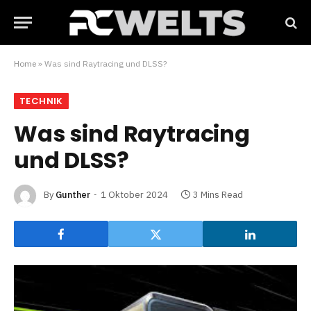
Home
»
Was sind Raytracing und DLSS?
TECHNIK
Was sind Raytracing
und DLSS?
By
Gunther
1 Oktober 2024
3 Mins Read