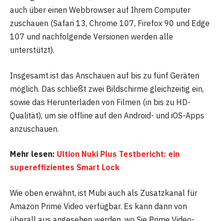
auch über einen Webbrowser auf Ihrem Computer
zuschauen (Safari 13, Chrome 107, Firefox 90 und Edge
107 und nachfolgende Versionen werden alle
unterstützt).
Insgesamt ist das Anschauen auf bis zu fünf Geräten
möglich. Das schließt zwei Bildschirme gleichzeitig ein,
sowie das Herunterladen von Filmen (in bis zu HD-
Qualität), um sie offline auf den Android- und iOS-Apps
anzuschauen.
Mehr lesen:
Ultion Nuki Plus Testbericht: ein
supereffizientes Smart Lock
Wie oben erwähnt, ist Mubi auch als Zusatzkanal für
Amazon Prime Video verfügbar. Es kann dann von
überall aus angesehen werden, wo Sie Prime Video-