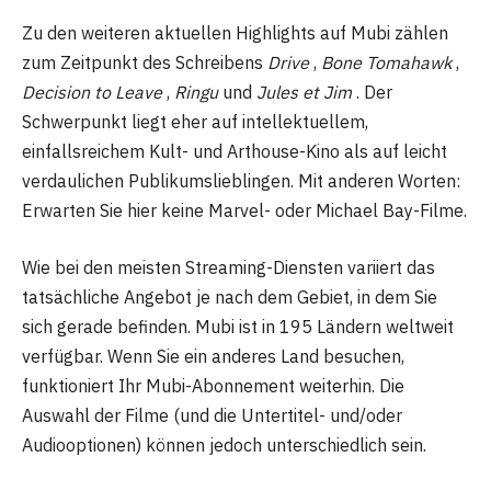
Zu den weiteren aktuellen Highlights auf Mubi zählen
zum Zeitpunkt des Schreibens
Drive
,
Bone Tomahawk
,
Decision to Leave
,
Ringu
und
Jules et Jim
. Der
Schwerpunkt liegt eher auf intellektuellem,
einfallsreichem Kult- und Arthouse-Kino als auf leicht
verdaulichen Publikumslieblingen. Mit anderen Worten:
Erwarten Sie hier keine Marvel- oder Michael Bay-Filme.
Wie bei den meisten Streaming-Diensten variiert das
tatsächliche Angebot je nach dem Gebiet, in dem Sie
sich gerade befinden. Mubi ist in 195 Ländern weltweit
verfügbar. Wenn Sie ein anderes Land besuchen,
funktioniert Ihr Mubi-Abonnement weiterhin. Die
Auswahl der Filme (und die Untertitel- und/oder
Audiooptionen) können jedoch unterschiedlich sein.