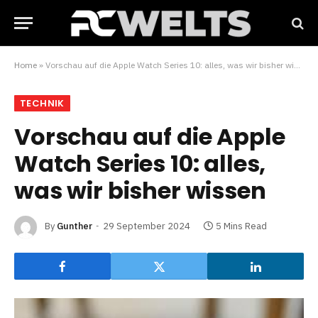
Home
»
Vorschau auf die Apple Watch Series 10: alles, was wir bisher wissen
TECHNIK
Vorschau auf die Apple
Watch Series 10: alles,
was wir bisher wissen
By
Gunther
29 September 2024
5 Mins Read