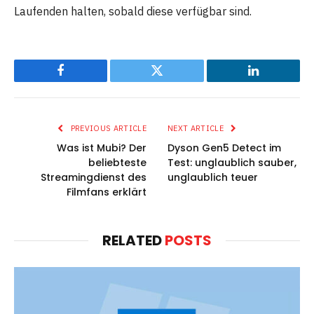
Laufenden halten, sobald diese verfügbar sind.
Facebook
Twitter
LinkedIn
PREVIOUS ARTICLE
NEXT ARTICLE
Was ist Mubi? Der
Dyson Gen5 Detect im
beliebteste
Test: unglaublich sauber,
Streamingdienst des
unglaublich teuer
Filmfans erklärt
RELATED
POSTS