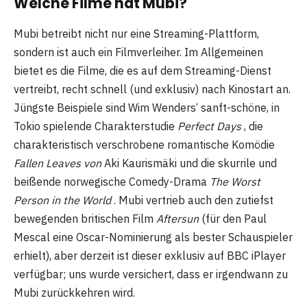
Welche Filme hat Mubi?
Mubi betreibt nicht nur eine Streaming-Plattform,
sondern ist auch ein Filmverleiher. Im Allgemeinen
bietet es die Filme, die es auf dem Streaming-Dienst
vertreibt, recht schnell (und exklusiv) nach Kinostart an.
Jüngste Beispiele sind Wim Wenders‘ sanft-schöne, in
Tokio spielende Charakterstudie
Perfect Days
, die
charakteristisch verschrobene romantische Komödie
Fallen Leaves von
Aki Kaurismäki und die skurrile und
beißende norwegische Comedy-Drama
The Worst
Person in the World
. Mubi vertrieb auch den zutiefst
bewegenden britischen Film
Aftersun
(für den Paul
Mescal eine Oscar-Nominierung als bester Schauspieler
erhielt), aber derzeit ist dieser exklusiv auf BBC iPlayer
verfügbar; uns wurde versichert, dass er irgendwann zu
Mubi zurückkehren wird.