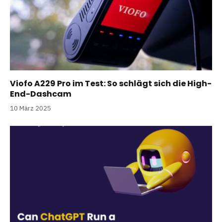
Viofo A229 Pro im Test: So schlägt sich die High-
End-Dashcam
10 März 2025