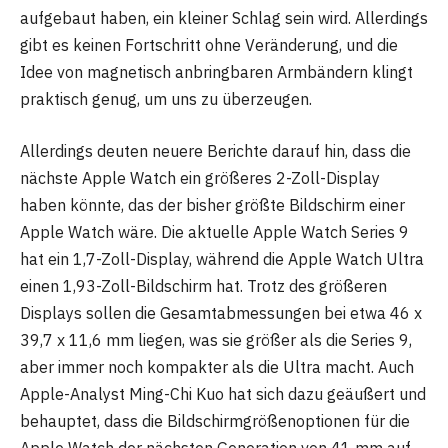
aufgebaut haben, ein kleiner Schlag sein wird. Allerdings
gibt es keinen Fortschritt ohne Veränderung, und die
Idee von magnetisch anbringbaren Armbändern klingt
praktisch genug, um uns zu überzeugen.
Allerdings deuten neuere Berichte darauf hin, dass die
nächste Apple Watch ein größeres 2-Zoll-Display
haben könnte, das der bisher größte Bildschirm einer
Apple Watch wäre. Die aktuelle Apple Watch Series 9
hat ein 1,7-Zoll-Display, während die Apple Watch Ultra
einen 1,93-Zoll-Bildschirm hat. Trotz des größeren
Displays sollen die Gesamtabmessungen bei etwa 46 x
39,7 x 11,6 mm liegen, was sie größer als die Series 9,
aber immer noch kompakter als die Ultra macht. Auch
Apple-Analyst Ming-Chi Kuo hat sich dazu geäußert und
behauptet, dass die Bildschirmgrößenoptionen für die
Apple Watch der nächsten Generation von 41 mm auf