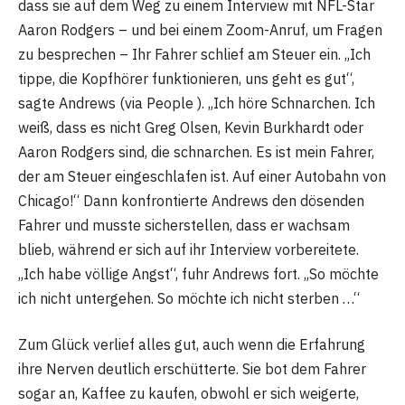
dass sie auf dem Weg zu einem Interview mit NFL-Star
Aaron Rodgers – und bei einem Zoom-Anruf, um Fragen
zu besprechen – Ihr Fahrer schlief am Steuer ein. „Ich
tippe, die Kopfhörer funktionieren, uns geht es gut“,
sagte Andrews (via People ). „Ich höre Schnarchen. Ich
weiß, dass es nicht Greg Olsen, Kevin Burkhardt oder
Aaron Rodgers sind, die schnarchen. Es ist mein Fahrer,
der am Steuer eingeschlafen ist. Auf einer Autobahn von
Chicago!“ Dann konfrontierte Andrews den dösenden
Fahrer und musste sicherstellen, dass er wachsam
blieb, während er sich auf ihr Interview vorbereitete.
„Ich habe völlige Angst“, fuhr Andrews fort. „So möchte
ich nicht untergehen. So möchte ich nicht sterben …“
Zum Glück verlief alles gut, auch wenn die Erfahrung
ihre Nerven deutlich erschütterte. Sie bot dem Fahrer
sogar an, Kaffee zu kaufen, obwohl er sich weigerte,