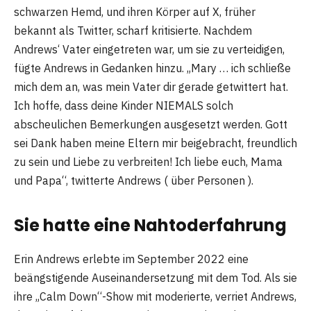
schwarzen Hemd, und ihren Körper auf X, früher
bekannt als Twitter, scharf kritisierte. Nachdem
Andrews‘ Vater eingetreten war, um sie zu verteidigen,
fügte Andrews in Gedanken hinzu. „Mary … ich schließe
mich dem an, was mein Vater dir gerade getwittert hat.
Ich hoffe, dass deine Kinder NIEMALS solch
abscheulichen Bemerkungen ausgesetzt werden. Gott
sei Dank haben meine Eltern mir beigebracht, freundlich
zu sein und Liebe zu verbreiten! Ich liebe euch, Mama
und Papa“, twitterte Andrews ( über Personen ).
Sie hatte eine Nahtoderfahrung
Erin Andrews erlebte im September 2022 eine
beängstigende Auseinandersetzung mit dem Tod. Als sie
ihre „Calm Down“-Show mit moderierte, verriet Andrews,