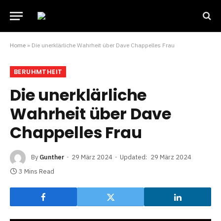
Home
»
Die unerklärliche Wahrheit über Dave Chappelles Frau
BERUHMTHEIT
Die unerklärliche
Wahrheit über Dave
Chappelles Frau
By
Gunther
29 März 2024
Updated:
29 März 2024
3 Mins Read