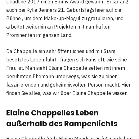
Deadline 2017 einen Emmy Award gewann . Er sprang
auch bei Kylie Jenners 21. Geburtstagsfeier auf die
Bühne , um dem Make-up-Mogul zu gratulieren, und
arbeitet weiterhin an Projekten mit namhaften
Prominenten im ganzen Land.
Da Chappelle ein sehr öffentliches und mit Stars
besetztes Leben führt , fragen sich Fans oft, wie seine
Frau ist. Man sieht Elaine Chappelle selten mit ihrem
berühmten Ehemann unterwegs, was sie zu einer
faszinierenden und geheimnisvollen Person macht. Hier
finden Sie alles, was wir über Elaine Chappelle wissen.
Elaine Chappelles Leben
außerhalb des Rampenlichts
Elaine Chappelle (geb. Elaine Mendoza Erfe) wurde laut