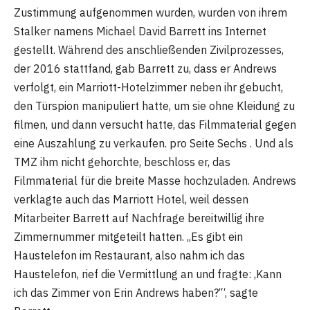
Zustimmung aufgenommen wurden, wurden von ihrem
Stalker namens Michael David Barrett ins Internet
gestellt. Während des anschließenden Zivilprozesses,
der 2016 stattfand, gab Barrett zu, dass er Andrews
verfolgt, ein Marriott-Hotelzimmer neben ihr gebucht,
den Türspion manipuliert hatte, um sie ohne Kleidung zu
filmen, und dann versucht hatte, das Filmmaterial gegen
eine Auszahlung zu verkaufen. pro Seite Sechs . Und als
TMZ ihm nicht gehorchte, beschloss er, das
Filmmaterial für die breite Masse hochzuladen. Andrews
verklagte auch das Marriott Hotel, weil dessen
Mitarbeiter Barrett auf Nachfrage bereitwillig ihre
Zimmernummer mitgeteilt hatten. „Es gibt ein
Haustelefon im Restaurant, also nahm ich das
Haustelefon, rief die Vermittlung an und fragte: ‚Kann
ich das Zimmer von Erin Andrews haben?‘“, sagte