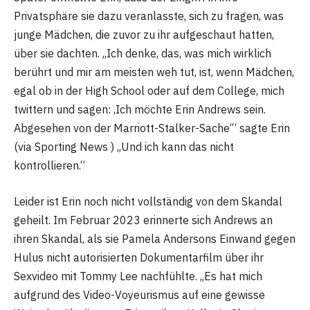
Privatsphäre sie dazu veranlasste, sich zu fragen, was
junge Mädchen, die zuvor zu ihr aufgeschaut hatten,
über sie dachten. „Ich denke, das, was mich wirklich
berührt und mir am meisten weh tut, ist, wenn Mädchen,
egal ob in der High School oder auf dem College, mich
twittern und sagen: ‚Ich möchte Erin Andrews sein.
Abgesehen von der Marriott-Stalker-Sache‘“ sagte Erin
(via Sporting News ) „Und ich kann das nicht
kontrollieren.“
Leider ist Erin noch nicht vollständig von dem Skandal
geheilt. Im Februar 2023 erinnerte sich Andrews an
ihren Skandal, als sie Pamela Andersons Einwand gegen
Hulus nicht autorisierten Dokumentarfilm über ihr
Sexvideo mit Tommy Lee nachfühlte. „Es hat mich
aufgrund des Video-Voyeurismus auf eine gewisse