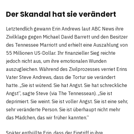
Der Skandal hat sie verändert
Letztendlich gewann Erin Andrews laut ABC News ihre
Zivilklage gegen Michael David Barrett und den Besitzer
des Tennessee Marriott und erhielt eine Auszahlung von
55 Millionen US-Dollar. Ihr finanzieller Sieg reichte
jedoch nicht aus, um ihre emotionalen Wunden
auszugleichen. Während des Zivilprozesses verriet Erins
Vater Steve Andrews, dass die Tortur sie verändert
hatte. „Sie ist wütend. Sie hat Angst. Sie hat schreckliche
Angst“, sagte Steve (via The Tennessean). „Sie ist
deprimiert. Sie weint. Sie ist voller Angst. Sie ist eine sehr,
sehr veränderte Person. Sie ist überhaupt nicht mehr
das Mädchen, das wir früher kannten.“
Später enthüllte Erin, dass der Eingriff in ihre