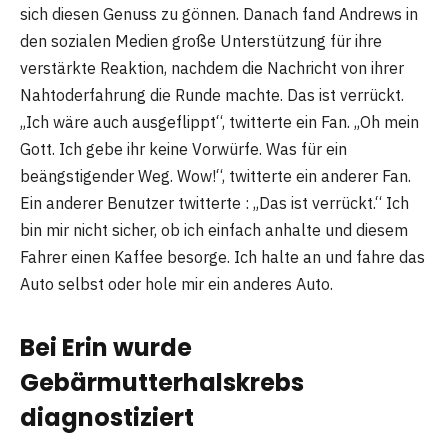
sich diesen Genuss zu gönnen. Danach fand Andrews in
den sozialen Medien große Unterstützung für ihre
verstärkte Reaktion, nachdem die Nachricht von ihrer
Nahtoderfahrung die Runde machte. Das ist verrückt.
„Ich wäre auch ausgeflippt“, twitterte ein Fan. „Oh mein
Gott. Ich gebe ihr keine Vorwürfe. Was für ein
beängstigender Weg. Wow!“, twitterte ein anderer Fan.
Ein anderer Benutzer twitterte : „Das ist verrückt.“ Ich
bin mir nicht sicher, ob ich einfach anhalte und diesem
Fahrer einen Kaffee besorge. Ich halte an und fahre das
Auto selbst oder hole mir ein anderes Auto.
Bei Erin wurde
Gebärmutterhalskrebs
diagnostiziert