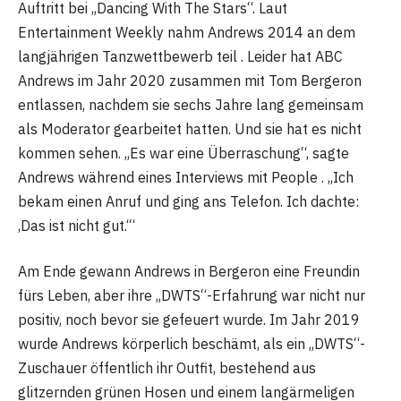
Auftritt bei „Dancing With The Stars“. Laut
Entertainment Weekly nahm Andrews 2014 an dem
langjährigen Tanzwettbewerb teil . Leider hat ABC
Andrews im Jahr 2020 zusammen mit Tom Bergeron
entlassen, nachdem sie sechs Jahre lang gemeinsam
als Moderator gearbeitet hatten. Und sie hat es nicht
kommen sehen. „Es war eine Überraschung“, sagte
Andrews während eines Interviews mit People . „Ich
bekam einen Anruf und ging ans Telefon. Ich dachte:
‚Das ist nicht gut.‘“
Am Ende gewann Andrews in Bergeron eine Freundin
fürs Leben, aber ihre „DWTS“-Erfahrung war nicht nur
positiv, noch bevor sie gefeuert wurde. Im Jahr 2019
wurde Andrews körperlich beschämt, als ein „DWTS“-
Zuschauer öffentlich ihr Outfit, bestehend aus
glitzernden grünen Hosen und einem langärmeligen