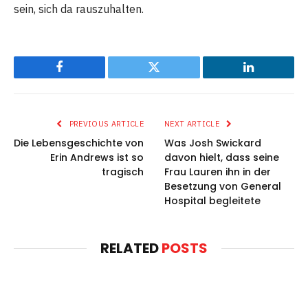
sein, sich da rauszuhalten.
Facebook
Twitter
LinkedIn
PREVIOUS ARTICLE
NEXT ARTICLE
Die Lebensgeschichte von
Was Josh Swickard
Erin Andrews ist so
davon hielt, dass seine
tragisch
Frau Lauren ihn in der
Besetzung von General
Hospital begleitete
RELATED
POSTS