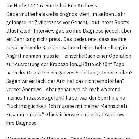
Im Herbst 2016 wurde bei Erin Andrews
Gebärmutterhalskrebs diagnostiziert, im selben Jahr
gelangte ihr Zivilprozess vor Gericht. Laut ihrem Sports
Illustrated- Interview gab sie ihre Diagnose jedoch über
ein Jahr lang nicht preis . Das bedeutete, dass sie ihre
anspruchsvolle Karriere während einer Behandlung in
Angriff nehmen musste – einschließlich einer Operation
zur Ausrottung der Krebszellen. „Hätte ich fünf Tage
nach der Operation ein ganzes Spiel lang stehen sollen?
Sagen wir einfach, der Arzt hat das nicht empfohlen“,
verriet Andrews. „Aber genau wie ich mich während
meines Prozesses gefühlt habe, war der Sport meine
Fluchtmöglichkeit. Ich musste mit meiner Mannschaft
zusammen sein.“ Glücklicherweise übertraf Andrews
ihre Diagnose.
Während eines Auftritts bei „Good Morning America“ im