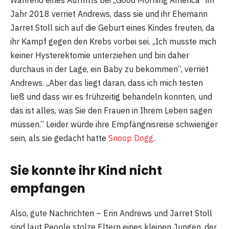
Jahr 2018 verriet Andrews, dass sie und ihr Ehemann
Jarret Stoll sich auf die Geburt eines Kindes freuten, da
ihr Kampf gegen den Krebs vorbei sei. „Ich musste mich
keiner Hysterektomie unterziehen und bin daher
durchaus in der Lage, ein Baby zu bekommen“, verriet
Andrews. „Aber das liegt daran, dass ich mich testen
ließ und dass wir es frühzeitig behandeln konnten, und
das ist alles, was Sie den Frauen in Ihrem Leben sagen
müssen.“ Leider würde ihre Empfängnisreise schwieriger
sein, als sie gedacht hatte
Snoop Dogg
.
Sie konnte ihr Kind nicht
empfangen
Also, gute Nachrichten – Erin Andrews und Jarret Stoll
sind laut People stolze Eltern eines kleinen Jungen, der