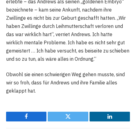
erlebte – das Andrews als seinen „goldenen Embryo“
bezeichnete – kam seine Ankunft, nachdem ihre
Zwillinge es nicht bis zur Geburt geschafft hatten. „Wir
haben Zwillinge durch Leihmutterschaft verloren und
das war wirklich hart“, verriet Andrews. Ich hatte
wirklich mentale Probleme. Ich habe es nicht sehr gut
gemeistert … Ich habe versucht, es beiseite zu schieben
und so zu tun, als wäre alles in Ordnung.“
Obwohl sie einen schwierigen Weg gehen musste, sind
wir so froh, dass für Andrews und ihre Familie alles
geklappt hat.
Facebook
Twitter
LinkedIn