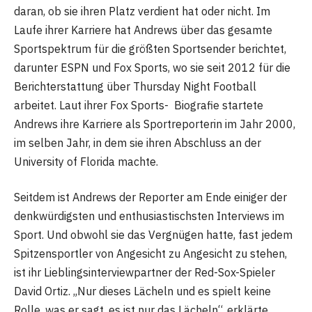
daran, ob sie ihren Platz verdient hat oder nicht. Im
Laufe ihrer Karriere hat Andrews über das gesamte
Sportspektrum für die größten Sportsender berichtet,
darunter ESPN und Fox Sports, wo sie seit 2012 für die
Berichterstattung über Thursday Night Football
arbeitet. Laut ihrer Fox Sports- Biografie startete
Andrews ihre Karriere als Sportreporterin im Jahr 2000,
im selben Jahr, in dem sie ihren Abschluss an der
University of Florida machte.
Seitdem ist Andrews der Reporter am Ende einiger der
denkwürdigsten und enthusiastischsten Interviews im
Sport. Und obwohl sie das Vergnügen hatte, fast jedem
Spitzensportler von Angesicht zu Angesicht zu stehen,
ist ihr Lieblingsinterviewpartner der Red-Sox-Spieler
David Ortiz. „Nur dieses Lächeln und es spielt keine
Rolle, was er sagt, es ist nur das Lächeln“, erklärte