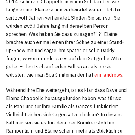
2014 scherzte Chappelle in einem Set darüber, wie
lange er und Elaine schon verheiratet waren: „Ich bin
seit zwölf Jahren verheiratet. Stellen Sie sich vor, Sie
würden zwölf Jahre lang mit derselben Person
sprechen. Was haben Sie dazu zu sagen?“ ?“ Elaine
brachte auch einmal einen ihrer Söhne zu einer Stand-
up-Show mit und sagte ihm später, er solle Daddy
fragen, wovon er rede, da es auf dem Set grobe Witze
gebe. Es hört sich auf jeden Fall so an, als ob sie
wüssten, wie man Spaß miteinander hat
erin andrews
.
Während ihre Ehe weitergeht, ist es klar, dass Dave und
Elaine Chappelle herausgefunden haben, was für sie
als Paar und für ihre Familie als Ganzes funktioniert.
Vielleicht ziehen sich Gegensätze doch an? In diesem
Fall müssen sie es tun, denn der Komiker steht im
Rampenlicht und Elaine scheint mehr als glücklich zu