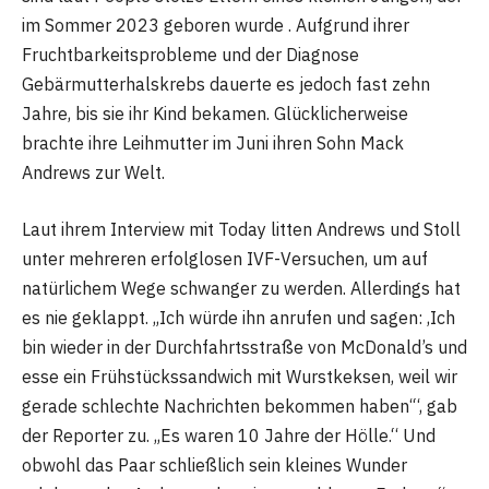
im Sommer 2023 geboren wurde . Aufgrund ihrer
Fruchtbarkeitsprobleme und der Diagnose
Gebärmutterhalskrebs dauerte es jedoch fast zehn
Jahre, bis sie ihr Kind bekamen. Glücklicherweise
brachte ihre Leihmutter im Juni ihren Sohn Mack
Andrews zur Welt.
Laut ihrem Interview mit Today litten Andrews und Stoll
unter mehreren erfolglosen IVF-Versuchen, um auf
natürlichem Wege schwanger zu werden. Allerdings hat
es nie geklappt. „Ich würde ihn anrufen und sagen: ‚Ich
bin wieder in der Durchfahrtsstraße von McDonald’s und
esse ein Frühstückssandwich mit Wurstkeksen, weil wir
gerade schlechte Nachrichten bekommen haben‘“, gab
der Reporter zu. „Es waren 10 Jahre der Hölle.“ Und
obwohl das Paar schließlich sein kleines Wunder