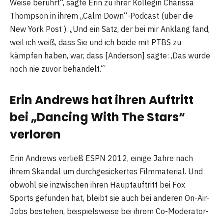
Weise berührt“, sagte Erin zu ihrer Kollegin Charissa
Thompson in ihrem „Calm Down“-Podcast (über die
New York Post ). „Und ein Satz, der bei mir Anklang fand,
weil ich weiß, dass Sie und ich beide mit PTBS zu
kämpfen haben, war, dass [Anderson] sagte: ‚Das wurde
noch nie zuvor behandelt.‘“
Erin Andrews hat ihren Auftritt
bei „Dancing With The Stars“
verloren
Erin Andrews verließ ESPN 2012, einige Jahre nach
ihrem Skandal um durchgesickertes Filmmaterial. Und
obwohl sie inzwischen ihren Hauptauftritt bei Fox
Sports gefunden hat, bleibt sie auch bei anderen On-Air-
Jobs bestehen, beispielsweise bei ihrem Co-Moderator-