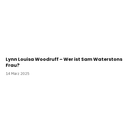
Lynn Louisa Woodruff – Wer ist Sam Waterstons
Frau?
14 März 2025