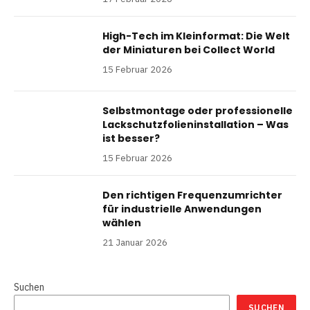
High-Tech im Kleinformat: Die Welt
der Miniaturen bei Collect World
15 Februar 2026
Selbstmontage oder professionelle
Lackschutzfolieninstallation – Was
ist besser?
15 Februar 2026
Den richtigen Frequenzumrichter
für industrielle Anwendungen
wählen
21 Januar 2026
Suchen
SUCHEN