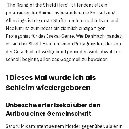
„The Rising of the Shield Hero“ ist tendenziell ein
polarisierender Anime, insbesondere die Fortsetzung.
Allerdings ist die erste Staffel recht unterhaltsam und
Naofumi ist zumindest ein ziemlich einzigartiger
Protagonist für das Isekai-Genre. Wie DanMachi handelt
es sich bei Shield Hero um einen Protagonisten, der von
der Gesellschaft weitgehend gemieden wird, obwohl er
schnell beginnt, allen das Gegenteil zu beweisen.
1 Dieses Mal wurde ich als
Schleim wiedergeboren
Unbeschwerter Isekai über den
Aufbau einer Gemeinschaft
Satoru Mikami steht seinem Mörder gegenüber, als er in