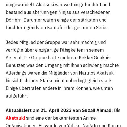
umgewandelt. Akatsuki war weithin gefürchtet und
bestand aus abtrünnigen Ninjas aus verschiedenen
Dörfern. Darunter waren einige der stärksten und
furchterregendsten Kämpfer der gesamten Serie.
Jedes Mitglied der Gruppe war sehr mächtig und
verfügte über einzigartige Fähigkeiten in seinem
Arsenal. Die Gruppe hatte mehrere Kekkei Genkai-
Benutzer, was den Umgang mit ihnen schwierig machte.
Allerdings waren die Mitglieder von Narutos Akatsuki
hinsichtlich ihrer Stärke nicht unbedingt gleich stark.
Einige übertrafen andere in ihrem Können, wie unten
aufgeführt.
Aktualisiert am 21. April 2023 von Suzail Ahmad:
Die
Akatsuki
sind eine der bekanntesten Anime-
Organisationen. Es wurde von Yahiko, Nagato und Konan