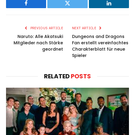
Facebook
Twitter
LinkedIn
PREVIOUS ARTICLE
NEXT ARTICLE
Naruto: Alle Akatsuki
Dungeons and Dragons
Mitglieder nach Stärke
Fan erstellt vereinfachtes
geordnet
Charakterblatt für neue
Spieler
RELATED
POSTS