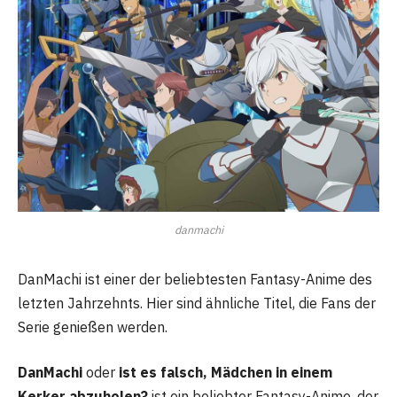
danmachi
DanMachi ist einer der beliebtesten Fantasy-Anime des
letzten Jahrzehnts. Hier sind ähnliche Titel, die Fans der
Serie genießen werden.
DanMachi
oder
ist es falsch, Mädchen in einem
Kerker abzuholen?
ist ein beliebter Fantasy-Anime, der