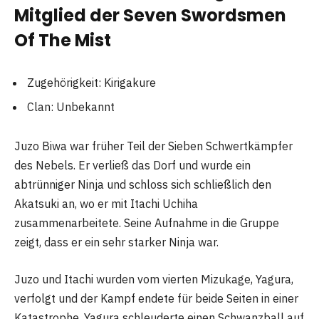
Mitglied der Seven Swordsmen
Of The Mist
Zugehörigkeit: Kirigakure
Clan: Unbekannt
Juzo Biwa war früher Teil der Sieben Schwertkämpfer
des Nebels. Er verließ das Dorf und wurde ein
abtrünniger Ninja und schloss sich schließlich den
Akatsuki an, wo er mit Itachi Uchiha
zusammenarbeitete. Seine Aufnahme in die Gruppe
zeigt, dass er ein sehr starker Ninja war.
Juzo und Itachi wurden vom vierten Mizukage, Yagura,
verfolgt und der Kampf endete für beide Seiten in einer
Katastrophe. Yagura schleuderte einen Schwanzball auf