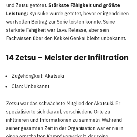
und Zetsu getötet.
Stärkste Fähigkeit und größte
Leistung:
Kyusuke wurde getötet, bevor er irgendeinen
wertvollen Beitrag zur Serie leisten konnte. Seine
stärkste Fähigkeit war Lava Release, aber sein
Fachwissen über den Kekkei Genkai bleibt unbekannt.
14 Zetsu – Meister der Infiltration
Zugehörigkeit: Akatsuki
Clan: Unbekannt
Zetsu war das schwächste Mitglied der Akatsuki. Er
spezialisierte sich darauf, verschiedene Orte zu
infiltrieren und Informationen zu sammeln. Während
seiner gesamten Zeit in der Organisation war er nie in
einen ernsthaften Kampf verwickelt, der seine