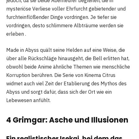
jedoch, da sie beide Abenteurer begleiten, die in
mysteriöse Verliese voller Ehrfurcht gebietender und
furchteinflößender Dinge vordringen. Je tiefer sie
vordringen, desto schlimmere Albträume werden sie
erleben .
Made in Abyss quält seine Helden auf eine Weise, die
über alle Rückschläge hinausgeht, die Bell erlitten hat,
obwohl beide Anime ähnliche Themen wie menschliche
Korruption berühren. Die Serie von Kinema Citrus
widmet auch viel Zeit der Etablierung des Mythos des
Abyss und sorgt dafür, dass sich der Ort wie ein
Lebewesen anfühlt.
4 Grimgar: Asche und Illusionen
Ein realistischer Isekai, bei dem das