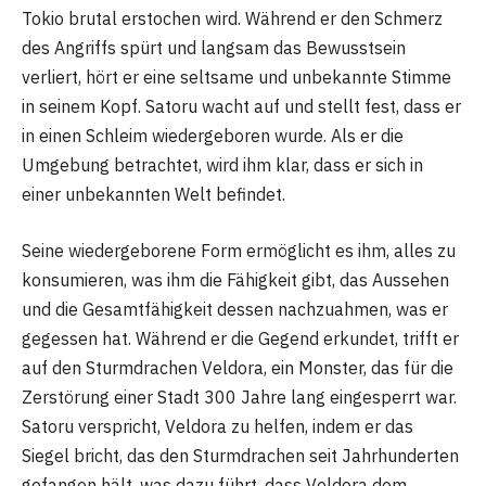
Tokio brutal erstochen wird. Während er den Schmerz
des Angriffs spürt und langsam das Bewusstsein
verliert, hört er eine seltsame und unbekannte Stimme
in seinem Kopf. Satoru wacht auf und stellt fest, dass er
in einen Schleim wiedergeboren wurde. Als er die
Umgebung betrachtet, wird ihm klar, dass er sich in
einer unbekannten Welt befindet.
Seine wiedergeborene Form ermöglicht es ihm, alles zu
konsumieren, was ihm die Fähigkeit gibt, das Aussehen
und die Gesamtfähigkeit dessen nachzuahmen, was er
gegessen hat. Während er die Gegend erkundet, trifft er
auf den Sturmdrachen Veldora, ein Monster, das für die
Zerstörung einer Stadt 300 Jahre lang eingesperrt war.
Satoru verspricht, Veldora zu helfen, indem er das
Siegel bricht, das den Sturmdrachen seit Jahrhunderten
gefangen hält, was dazu führt, dass Veldora dem