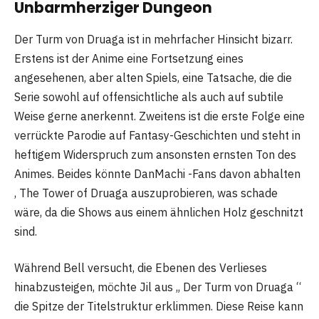
Unbarmherziger Dungeon
Der Turm von Druaga ist in mehrfacher Hinsicht bizarr.
Erstens ist der Anime eine Fortsetzung eines
angesehenen, aber alten Spiels, eine Tatsache, die die
Serie sowohl auf offensichtliche als auch auf subtile
Weise gerne anerkennt. Zweitens ist die erste Folge eine
verrückte Parodie auf Fantasy-Geschichten und steht in
heftigem Widerspruch zum ansonsten ernsten Ton des
Animes. Beides könnte DanMachi -Fans davon abhalten
, The Tower of Druaga auszuprobieren, was schade
wäre, da die Shows aus einem ähnlichen Holz geschnitzt
sind.
Während Bell versucht, die Ebenen des Verlieses
hinabzusteigen, möchte Jil aus „ Der Turm von Druaga “
die Spitze der Titelstruktur erklimmen. Diese Reise kann