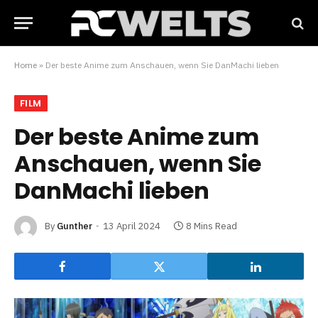
Home
»
Der beste Anime zum Anschauen, wenn Sie DanMachi lieben
FILM
Der beste Anime zum
Anschauen, wenn Sie
DanMachi lieben
By
Gunther
13 April 2024
8 Mins Read