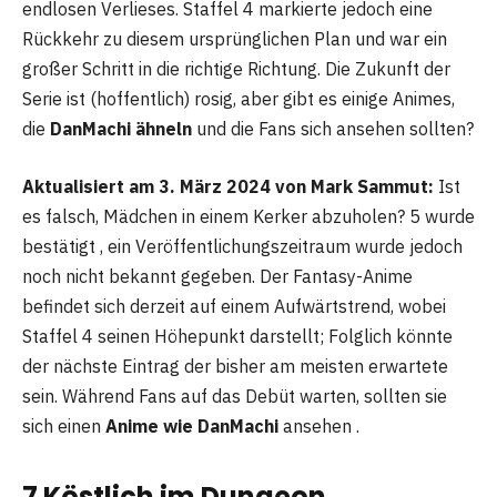
endlosen Verlieses. Staffel 4 markierte jedoch eine
Rückkehr zu diesem ursprünglichen Plan und war ein
großer Schritt in die richtige Richtung. Die Zukunft der
Serie ist (hoffentlich) rosig, aber gibt es einige Animes,
die
DanMachi ähneln
und die Fans sich ansehen sollten?
Aktualisiert am 3. März 2024 von Mark Sammut:
Ist
es falsch, Mädchen in einem Kerker abzuholen? 5 wurde
bestätigt , ein Veröffentlichungszeitraum wurde jedoch
noch nicht bekannt gegeben. Der Fantasy-Anime
befindet sich derzeit auf einem Aufwärtstrend, wobei
Staffel 4 seinen Höhepunkt darstellt; Folglich könnte
der nächste Eintrag der bisher am meisten erwartete
sein. Während Fans auf das Debüt warten, sollten sie
sich einen
Anime wie DanMachi
ansehen .
7 Köstlich im Dungeon