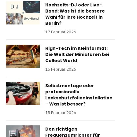
Hochzeits-DJ oder Live-
Band: Was ist die bessere
Wahl für Ihre Hochzeit in
Berlin?
17 Februar 2026
High-Tech im Kleinformat:
Die Welt der Miniaturen bei
Collect World
15 Februar 2026
Selbstmontage oder
professionelle
Lackschutzfolieninstallation
– Was ist besser?
15 Februar 2026
Den richtigen
Frequenzumrichter für