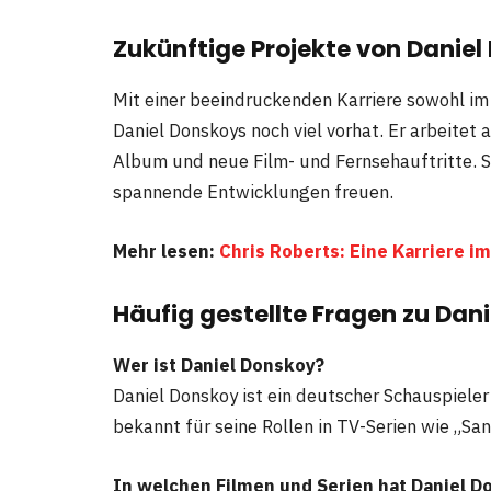
Zukünftige Projekte von Daniel
Mit einer beeindruckenden Karriere sowohl im S
Daniel Donskoys noch viel vorhat. Er arbeitet
Album und neue Film- und Fernsehauftritte. Se
spannende Entwicklungen freuen.
Mehr lesen:
Chris Roberts: Eine Karriere 
Häufig gestellte Fragen
zu Dan
Wer ist Daniel Donskoy?
Daniel Donskoy ist ein deutscher Schauspieler
bekannt für seine Rollen in TV-Serien wie „Sa
In welchen Filmen und Serien hat Daniel D