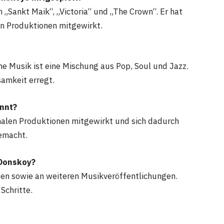
„Sankt Maik“, „Victoria“ und „The Crown“. Er hat
en Produktionen mitgewirkt.
ne Musik ist eine Mischung aus Pop, Soul und Jazz.
samkeit erregt.
annt?
onalen Produktionen mitgewirkt und sich dadurch
emacht.
 Donskoy?
ten sowie an weiteren Musikveröffentlichungen.
Schritte.