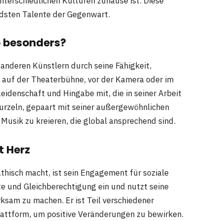
nterschiedlichen Kulturen zuhause ist. Diese
ndsten Talente der Gegenwart.
 besonders?
 anderen Künstlern durch seine Fähigkeit,
 auf der Theaterbühne, vor der Kamera oder im
eidenschaft und Hingabe mit, die in seiner Arbeit
Wurzeln, gepaart mit seiner außergewöhnlichen
Musik zu kreieren, die global ansprechend sind.
t Herz
hisch macht, ist sein Engagement für soziale
te und Gleichberechtigung ein und nutzt seine
sam zu machen. Er ist Teil verschiedener
lattform, um positive Veränderungen zu bewirken.