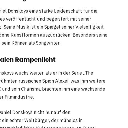
niel Donskoys eine starke Leidenschaft für die
es veröffentlicht und begeistert mit seiner
 Seine Musik ist ein Spiegel seiner Vielseitigkeit
edene Kunstformen auszudrücken. Besonders seine
d sein Können als Songwriter.
nalen Rampenlicht
skoys wuchs weiter, als er in der Serie „The
erühmten russischen Spion Alexei, was ihm weitere
g und sein Charisma brachten ihm eine wachsende
r Filmindustrie.
Daniel Donskoys nicht nur auf den
 ein echter Weltbürger, der mühelos in