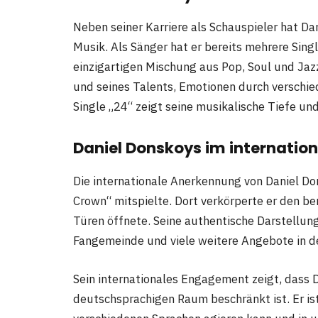
Neben seiner Karriere als Schauspieler hat Da
Musik. Als Sänger hat er bereits mehrere Singl
einzigartigen Mischung aus Pop, Soul und Jazz.
und seines Talents, Emotionen durch verschi
Single „24“ zeigt seine musikalische Tiefe un
Daniel Donskoys im internatio
Die internationale Anerkennung von Daniel Don
Crown“ mitspielte. Dort verkörperte er den b
Türen öffnete. Seine authentische Darstellun
Fangemeinde und viele weitere Angebote in de
Sein internationales Engagement zeigt, dass 
deutschsprachigen Raum beschränkt ist. Er ist