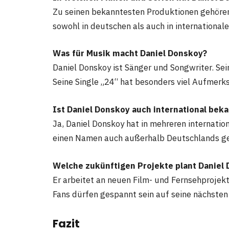
Zu seinen bekanntesten Produktionen gehören 
sowohl in deutschen als auch in international
Was für Musik macht Daniel Donskoy?
Daniel Donskoy ist Sänger und Songwriter. Sei
Seine Single „24“ hat besonders viel Aufmerk
Ist Daniel Donskoy auch international bek
Ja, Daniel Donskoy hat in mehreren internati
einen Namen auch außerhalb Deutschlands g
Welche zukünftigen Projekte plant Daniel
Er arbeitet an neuen Film- und Fernsehprojek
Fans dürfen gespannt sein auf seine nächsten 
Fazit