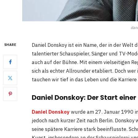
dani
Daniel Donskoy ist ein Name, der in der Welt
SHARE
talentierter Schauspieler, Sänger und TV-Mod
auch auf der Bühne. Mit einem vielseitigen R
sich als echter Allrounder etabliert. Doch wer 
tauchen wir tief in das Leben und die Karrier
Daniel Donskoy: Der Start eine
Daniel Donskoy
wurde am 27. Januar 1990 in 
jedoch nach kurzer Zeit nach Berlin. Donskoy
seine spätere Karriere stark beeinflusste. Sch
Kunst, insbesondere an der Schauspielerei und