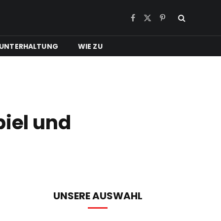
Facebook
X
Pinterest
(Twitter)
UNTERHALTUNG
WIE ZU
piel und
UNSERE AUSWAHL