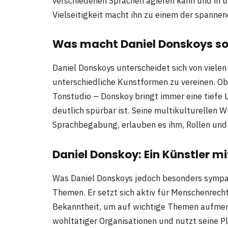
verschiedenen Sprachen agieren kann und in u
Vielseitigkeit macht ihn zu einem der spanne
Was macht Daniel Donskoys so
Daniel Donskoys unterscheidet sich von vielen
unterschiedliche Kunstformen zu vereinen. Ob
Tonstudio – Donskoy bringt immer eine tiefe L
deutlich spürbar ist. Seine multikulturellen 
Sprachbegabung, erlauben es ihm, Rollen und 
Daniel Donskoy: Ein Künstler mi
Was Daniel Donskoys jedoch besonders sympat
Themen. Er setzt sich aktiv für Menschenrech
Bekanntheit, um auf wichtige Themen aufmerk
wohltätiger Organisationen und nutzt seine P