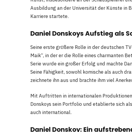
Ausbildung an der Universität der Künste in Be
Karriere startete.
Daniel Donskoys Aufstieg als S
Seine erste größere Rolle in der deutschen TV
Maik“, in der er die Rolle eines charmanten Be
Serie wurde ein großer Erfolg und machte Da
Seine Fähigkeit, sowohl komische als auch dra
zeichnete ihn aus und brachte ihm viel Anerke
Mit Auftritten in internationalen Produktionen
Donskoys sein Portfolio und etablierte sich al
auch international.
Daniel Donskoy: Ein aufstreben