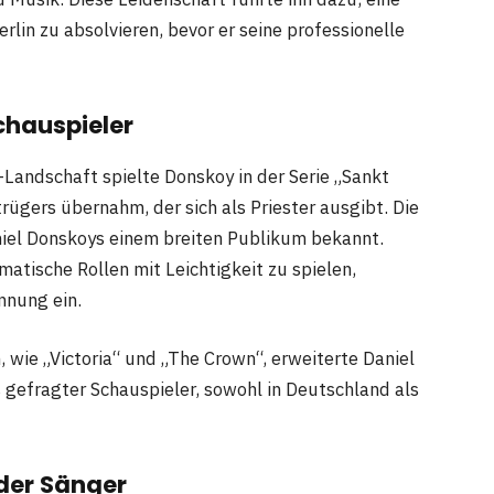
rlin zu absolvieren, bevor er seine professionelle
chauspieler
-Landschaft spielte Donskoy in der Serie „Sankt
trügers übernahm, der sich als Priester ausgibt. Die
niel Donskoys einem breiten Publikum bekannt.
matische Rollen mit Leichtigkeit zu spielen,
nnung ein.
, wie „Victoria“ und „The Crown“, erweiterte Daniel
s gefragter Schauspieler, sowohl in Deutschland als
der Sänger