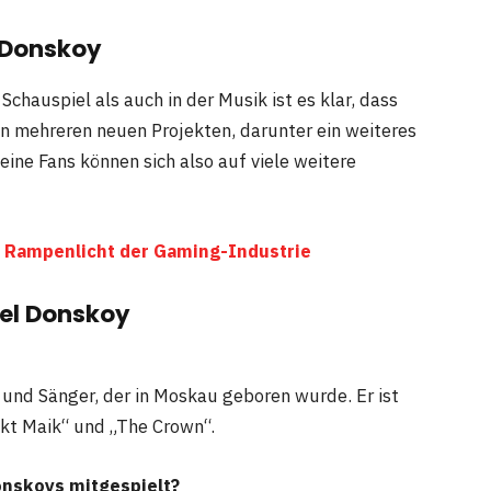
 Donskoy
chauspiel als auch in der Musik ist es klar, dass
 an mehreren neuen Projekten, darunter ein weiteres
ine Fans können sich also auf viele weitere
im Rampenlicht der Gaming-Industrie
iel Donskoy
 und Sänger, der in Moskau geboren wurde. Er ist
nkt Maik“ und „The Crown“.
onskoys mitgespielt?