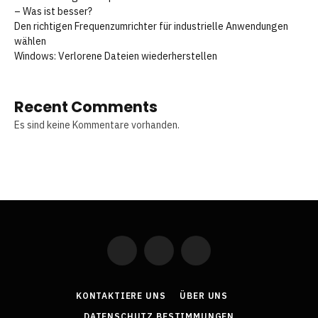
– Was ist besser?
Den richtigen Frequenzumrichter für industrielle Anwendungen
wählen
Windows: Verlorene Dateien wiederherstellen
Recent Comments
Es sind keine Kommentare vorhanden.
Facebook
X
LinkedIn
(Twitter)
KONTAKTIERE UNS
ÜBER UNS
DATENSCHUTZ BESTIMMUNGEN