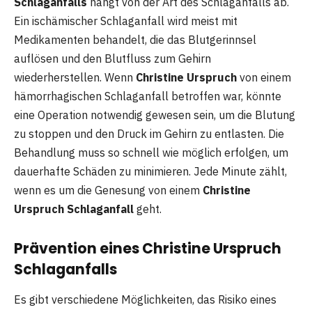
Schlaganfalls
hängt von der Art des Schlaganfalls ab.
Ein ischämischer Schlaganfall wird meist mit
Medikamenten behandelt, die das Blutgerinnsel
auflösen und den Blutfluss zum Gehirn
wiederherstellen. Wenn
Christine Urspruch
von einem
hämorrhagischen Schlaganfall betroffen war, könnte
eine Operation notwendig gewesen sein, um die Blutung
zu stoppen und den Druck im Gehirn zu entlasten. Die
Behandlung muss so schnell wie möglich erfolgen, um
dauerhafte Schäden zu minimieren. Jede Minute zählt,
wenn es um die Genesung von einem
Christine
Urspruch Schlaganfall
geht.
Prävention eines Christine Urspruch
Schlaganfalls
Es gibt verschiedene Möglichkeiten, das Risiko eines