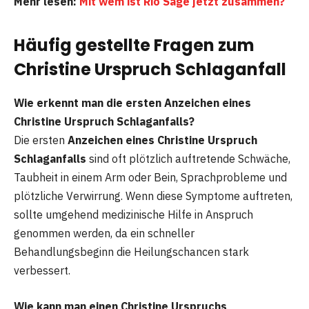
Mehr lesen:
Mit wem ist Rio Sage jetzt zusammen?
Häufig gestellte Fragen zum
Christine Urspruch Schlaganfall
Wie erkennt man die ersten Anzeichen eines
Christine Urspruch Schlaganfalls?
Die ersten
Anzeichen eines Christine Urspruch
Schlaganfalls
sind oft plötzlich auftretende Schwäche,
Taubheit in einem Arm oder Bein, Sprachprobleme und
plötzliche Verwirrung. Wenn diese Symptome auftreten,
sollte umgehend medizinische Hilfe in Anspruch
genommen werden, da ein schneller
Behandlungsbeginn die Heilungschancen stark
verbessert.
Wie kann man einen Christine Urspruch
s