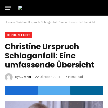
Home
»
Christine Urspruch Schlaganfall: Eine umfassende Übersicht
BERUHMTHEIT
Christine Urspruch
Schlaganfall: Eine
umfassende Übersicht
By
Gunther
22 Oktober 2024
5 Mins Read