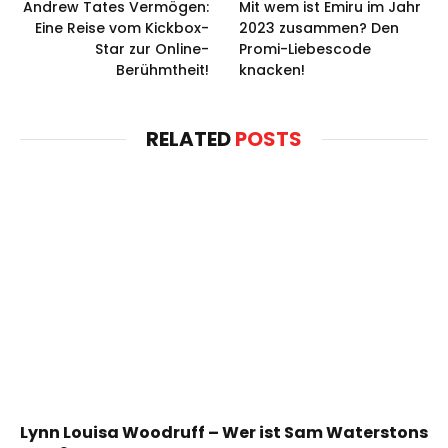
Andrew Tates Vermögen:
Mit wem ist Emiru im Jahr
Eine Reise vom Kickbox-
2023 zusammen? Den
Star zur Online-
Promi-Liebescode
Berühmtheit!
knacken!
RELATED
POSTS
Lynn Louisa Woodruff – Wer ist Sam Waterstons