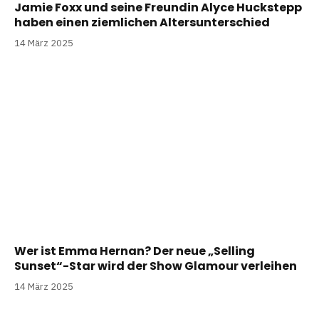
Jamie Foxx und seine Freundin Alyce Huckstepp
haben einen ziemlichen Altersunterschied
14 März 2025
Wer ist Emma Hernan? Der neue „Selling
Sunset“-Star wird der Show Glamour verleihen
14 März 2025