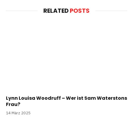
RELATED
POSTS
Lynn Louisa Woodruff – Wer ist Sam Waterstons
Frau?
14 März 2025