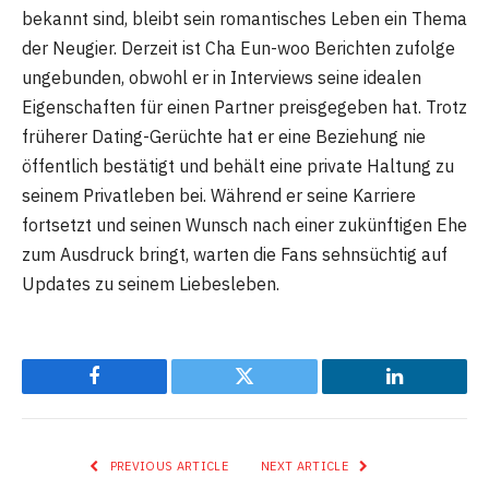
bekannt sind, bleibt sein romantisches Leben ein Thema
der Neugier. Derzeit ist Cha Eun-woo Berichten zufolge
ungebunden, obwohl er in Interviews seine idealen
Eigenschaften für einen Partner preisgegeben hat. Trotz
früherer Dating-Gerüchte hat er eine Beziehung nie
öffentlich bestätigt und behält eine private Haltung zu
seinem Privatleben bei. Während er seine Karriere
fortsetzt und seinen Wunsch nach einer zukünftigen Ehe
zum Ausdruck bringt, warten die Fans sehnsüchtig auf
Updates zu seinem Liebesleben.
Facebook
Twitter
LinkedIn
PREVIOUS ARTICLE
NEXT ARTICLE