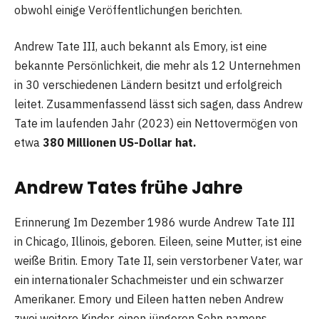
obwohl einige Veröffentlichungen berichten.
Andrew Tate III, auch bekannt als Emory, ist eine
bekannte Persönlichkeit, die mehr als 12 Unternehmen
in 30 verschiedenen Ländern besitzt und erfolgreich
leitet. Zusammenfassend lässt sich sagen, dass Andrew
Tate im laufenden Jahr (2023) ein Nettovermögen von
etwa
380 Millionen US-Dollar hat.
Andrew Tates frühe Jahre
Erinnerung Im Dezember 1986 wurde Andrew Tate III
in Chicago, Illinois, geboren. Eileen, seine Mutter, ist eine
weiße Britin. Emory Tate II, sein verstorbener Vater, war
ein internationaler Schachmeister und ein schwarzer
Amerikaner. Emory und Eileen hatten neben Andrew
zwei weitere Kinder, einen jüngeren Sohn namens