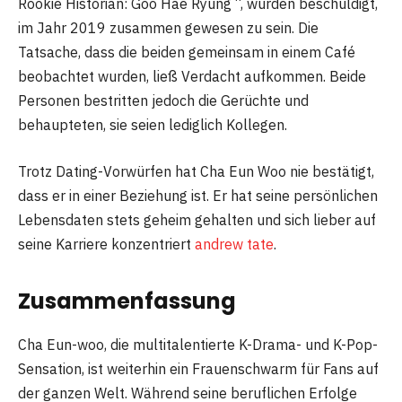
Rookie Historian: Goo Hae Ryung “, wurden beschuldigt,
im Jahr 2019 zusammen gewesen zu sein. Die
Tatsache, dass die beiden gemeinsam in einem Café
beobachtet wurden, ließ Verdacht aufkommen. Beide
Personen bestritten jedoch die Gerüchte und
behaupteten, sie seien lediglich Kollegen.
Trotz Dating-Vorwürfen hat Cha Eun Woo nie bestätigt,
dass er in einer Beziehung ist. Er hat seine persönlichen
Lebensdaten stets geheim gehalten und sich lieber auf
seine Karriere konzentriert
andrew tate
.
Zusammenfassung
Cha Eun-woo, die multitalentierte K-Drama- und K-Pop-
Sensation, ist weiterhin ein Frauenschwarm für Fans auf
der ganzen Welt. Während seine beruflichen Erfolge