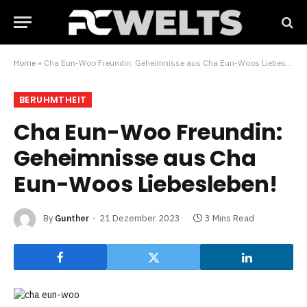
Home
»
Cha Eun-Woo Freundin: Geheimnisse aus Cha Eun-Woos Liebesleben!
BERUHMTHEIT
Cha Eun-Woo Freundin:
Geheimnisse aus Cha
Eun-Woos Liebesleben!
By
Gunther
21 Dezember 2023
3 Mins Read