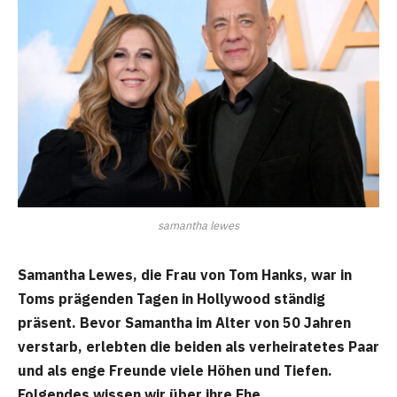
samantha lewes
Samantha Lewes, die Frau von Tom Hanks, war in
Toms prägenden Tagen in Hollywood ständig
präsent. Bevor Samantha im Alter von 50 Jahren
verstarb, erlebten die beiden als verheiratetes Paar
und als enge Freunde viele Höhen und Tiefen.
Folgendes wissen wir über ihre Ehe.