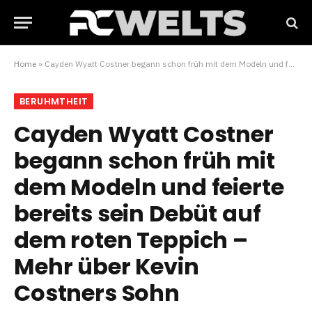
Home
»
Cayden Wyatt Costner begann schon früh mit dem Modeln und feierte bereits sein Debüt auf dem roten Teppich – Mehr über Kevin Costners Sohn
BERUHMTHEIT
Cayden Wyatt Costner
begann schon früh mit
dem Modeln und feierte
bereits sein Debüt auf
dem roten Teppich –
Mehr über Kevin
Costners Sohn