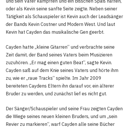
und sein Vater kämpften und ein bisschen Spaß hatten,
oder als Kevin seine sanfte Seite zeigte. Neben seiner
Tätigkeit als Schauspieler ist Kevin auch der Leadsänger
der Bands Kevin Costner und Modern West. Und laut
Kevin hat Cayden das musikalische Gen geerbt.
Cayden hatte „kleine Gitarren“ und verbrachte seine
Zeit damit, der Band seines Vaters beim Musizieren
zuzuhören. „Er mag einen guten Beat“, sagte Kevin.
Cayden saß auf dem Knie seines Vaters und hörte ihm
zu, wie er „raue Tracks“ spielte. Im Jahr 2009
bereiteten Caydens Eltern ihn darauf vor, ein älterer
Bruder zu werden, und zunächst lief es nicht gut.
Der Sänger/Schauspieler und seine Frau zeigten Cayden
die Wiege seines neuen kleinen Bruders, und um „sein
Revier zu markieren“, warf Cayden alle seine Bücher