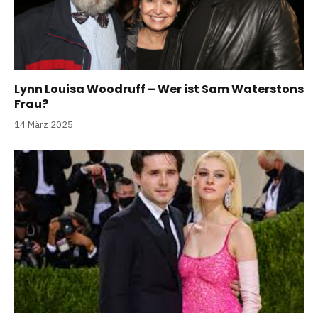
Lynn Louisa Woodruff – Wer ist Sam Waterstons
Frau?
14 März 2025