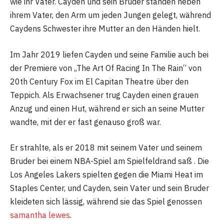
wie ihr Vater. Cayden und sein Bruder standen neben
ihrem Vater, den Arm um jeden Jungen gelegt, während
Caydens Schwester ihre Mutter an den Händen hielt.
Im Jahr 2019 liefen Cayden und seine Familie auch bei
der Premiere von „The Art Of Racing In The Rain“ von
20th Century Fox im El Capitan Theatre über den
Teppich. Als Erwachsener trug Cayden einen grauen
Anzug und einen Hut, während er sich an seine Mutter
wandte, mit der er fast genauso groß war.
Er strahlte, als er 2018 mit seinem Vater und seinem
Bruder bei einem NBA-Spiel am Spielfeldrand saß . Die
Los Angeles Lakers spielten gegen die Miami Heat im
Staples Center, und Cayden, sein Vater und sein Bruder
kleideten sich lässig, während sie das Spiel genossen
samantha lewes
.