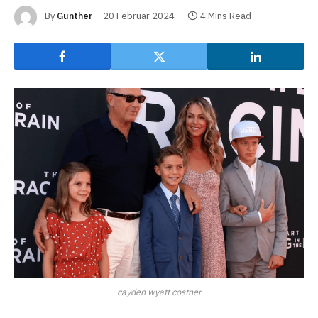
By
Gunther
20 Februar 2024
4 Mins Read
cayden wyatt costner