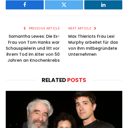
Facebook
Twitter
LinkedIn
PREVIOUS ARTICLE
NEXT ARTICLE
Samantha Lewes: Die Ex-
Max Thieriots Frau Lexi
Frau von Tom Hanks war
Murphy arbeitet für das
Schauspielerin und litt vor
von ihm mitbegründete
ihrem Tod im Alter von 50
Unternehmen
Jahren an Knochenkrebs
RELATED
POSTS