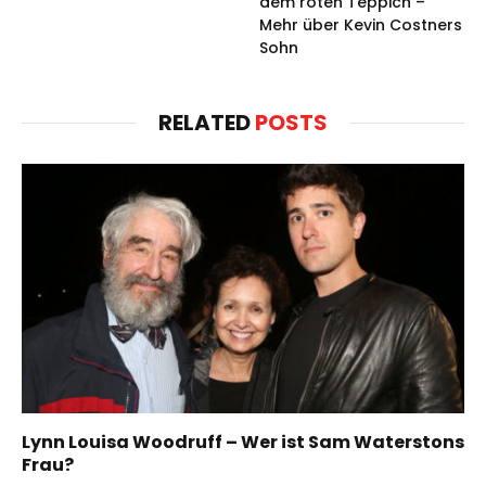
dem roten Teppich –
Mehr über Kevin Costners
Sohn
RELATED
POSTS
Lynn Louisa Woodruff – Wer ist Sam Waterstons
Frau?