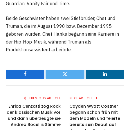
Guardian, Vanity Fair und Time.
Beide Geschwister haben zwei Stiefbrüder, Chet und
Truman, die im August 1990 bzw. Dezember 1995
geboren wurden. Chet Hanks begann seine Karriere in
der Hip-Hop-Musik, während Truman als
Produktionsassistent arbeitete.
Facebook
Twitter
LinkedIn
PREVIOUS ARTICLE
NEXT ARTICLE
Enrica Cenzatti zog Rock
Cayden Wyatt Costner
der klassischen Musik vor
begann schon früh mit
und dann überzeugte sie
dem Modeln und feierte
Andrea Bocellis Stimme
bereits sein Debüt auf