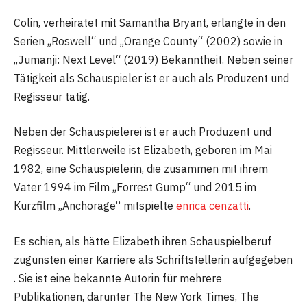
Colin, verheiratet mit Samantha Bryant, erlangte in den
Serien „Roswell“ und „Orange County“ (2002) sowie in
„Jumanji: Next Level“ (2019) Bekanntheit. Neben seiner
Tätigkeit als Schauspieler ist er auch als Produzent und
Regisseur tätig.
Neben der Schauspielerei ist er auch Produzent und
Regisseur. Mittlerweile ist Elizabeth, geboren im Mai
1982, eine Schauspielerin, die zusammen mit ihrem
Vater 1994 im Film „Forrest Gump“ und 2015 im
Kurzfilm „Anchorage“ mitspielte
enrica cenzatti
.
Es schien, als hätte Elizabeth ihren Schauspielberuf
zugunsten einer Karriere als Schriftstellerin aufgegeben
. Sie ist eine bekannte Autorin für mehrere
Publikationen, darunter The New York Times, The