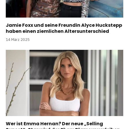
Jamie Foxx und seine Freundin Alyce Huckstepp
haben einen ziemlichen Altersunterschied
14 März 2025
Wer ist Emma Hernan? Der neue „Selling