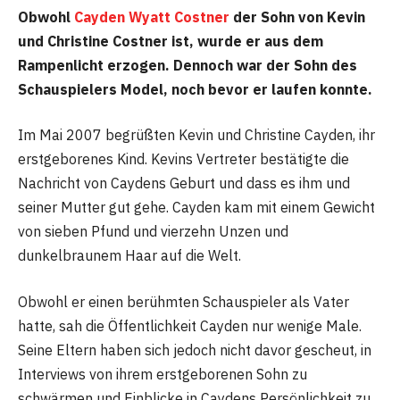
Obwohl
Cayden Wyatt Costner
der Sohn von Kevin
und Christine Costner ist, wurde er aus dem
Rampenlicht erzogen. Dennoch war der Sohn des
Schauspielers Model, noch bevor er laufen konnte.
Im Mai 2007 begrüßten Kevin und Christine Cayden, ihr
erstgeborenes Kind. Kevins Vertreter bestätigte die
Nachricht von Caydens Geburt und dass es ihm und
seiner Mutter gut gehe. Cayden kam mit einem Gewicht
von sieben Pfund und vierzehn Unzen und
dunkelbraunem Haar auf die Welt.
Obwohl er einen berühmten Schauspieler als Vater
hatte, sah die Öffentlichkeit Cayden nur wenige Male.
Seine Eltern haben sich jedoch nicht davor gescheut, in
Interviews von ihrem erstgeborenen Sohn zu
schwärmen und Einblicke in Caydens Persönlichkeit zu