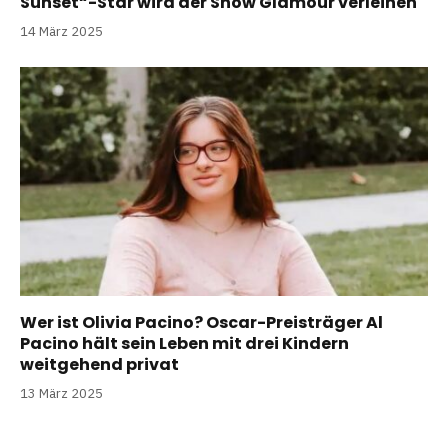
Sunset“-Star wird der Show Glamour verleihen
14 März 2025
Wer ist Olivia Pacino? Oscar-Preisträger Al
Pacino hält sein Leben mit drei Kindern
weitgehend privat
13 März 2025