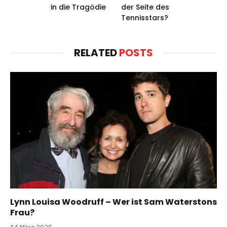
in die Tragödie
der Seite des
Tennisstars?
RELATED
POSTS
Lynn Louisa Woodruff – Wer ist Sam Waterstons
Frau?