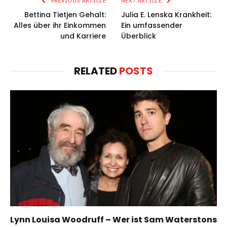
PREVIOUS ARTICLE
NEXT ARTICLE
Bettina Tietjen Gehalt:
Julia E. Lenska Krankheit:
Alles über ihr Einkommen
Ein umfassender
und Karriere
Überblick
RELATED
POSTS
Lynn Louisa Woodruff – Wer ist Sam Waterstons