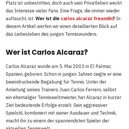
Platz ist unbestritten, doch auch sein Privatleben weckt
das Interesse vieler Fans. Eine Frage, die immer wieder
auftaucht, ist:
Wer ist die
carlos alcaraz freundin
?
In
diesem Artikel werfen wir einen detaillierten Blick auf
das Liebesleben des jungen Tenniswunders.
Wer ist Carlos Alcaraz?
Carlos Alcaraz wurde am 5. Mai 2003 in El Palmar,
Spanien, geboren. Schon in jungen Jahren zeigte er eine
beeindruckende Begabung für Tennis. Unter der
Anleitung seines Trainers Juan Carlos Ferrero, selbst
ein ehemaliger Tennisweltmeister, hat Alcaraz in kurzer
Zeit bedeutende Erfolge erzielt. Sein aggressiver
Spielstil, kombiniert mit seiner Ausdauer und Technik,
macht ihn zu einem der spannendsten Spieler der
aktuellen Tenniswelt.