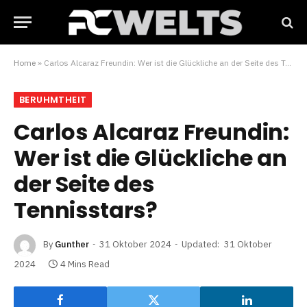
Home
»
Carlos Alcaraz Freundin: Wer ist die Glückliche an der Seite des Tennisstars?
BERUHMTHEIT
Carlos Alcaraz Freundin:
Wer ist die Glückliche an
der Seite des
Tennisstars?
By
Gunther
31 Oktober 2024
Updated:
31 Oktober
2024
4 Mins Read