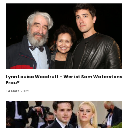
Lynn Louisa Woodruff – Wer ist Sam Waterstons
Frau?
14 März 2025