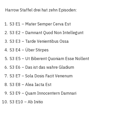
Harrow Staffel drei hat zehn Episoden:
S3 E1 – Mater Semper Cerva Est
S3 E2 – Damnant Quod Non Intellegunt
S3 E3 – Tarde Venientibus Ossa
S3 E4 – Über Stirpes
S3 E5 – Ut Biberent Quoniam Esse Nollent
S3 E6 – Das ist das wahre Gladium
S3 E7 – Sola Dosis Facit Venenum
S3 E8 – Alea Iacta Est
S3 E9 – Quam Innocentern Damnari
S3 E10 – Ab Initio