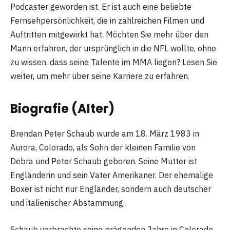
Podcaster geworden ist. Er ist auch eine beliebte
Fernsehpersönlichkeit, die in zahlreichen Filmen und
Auftritten mitgewirkt hat. Möchten Sie mehr über den
Mann erfahren, der ursprünglich in die NFL wollte, ohne
zu wissen, dass seine Talente im MMA liegen? Lesen Sie
weiter, um mehr über seine Karriere zu erfahren.
Biografie (Alter)
Brendan Peter Schaub wurde am 18. März 1983 in
Aurora, Colorado, als Sohn der kleinen Familie von
Debra und Peter Schaub geboren. Seine Mutter ist
Engländerin und sein Vater Amerikaner. Der ehemalige
Boxer ist nicht nur Engländer, sondern auch deutscher
und italienischer Abstammung.
Schaub verbrachte seine prägenden Jahre in Colorado