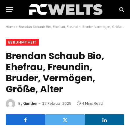
Home
»
Brendan Schaub Bio, Ehefrau, Freundin, Bruder, Vermögen, Größe, Alter
BERUHMTHEIT
Brendan Schaub Bio,
Ehefrau, Freundin,
Bruder, Vermögen,
Größe, Alter
By
Gunther
17 Februar 2025
4 Mins Read