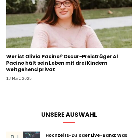
Wer ist Olivia Pacino? Oscar-Preisträger Al
Pacino hält sein Leben mit drei Kindern
weitgehend privat
13 März 2025
UNSERE AUSWAHL
Hochzeits-DJ oder Live-Band: Was