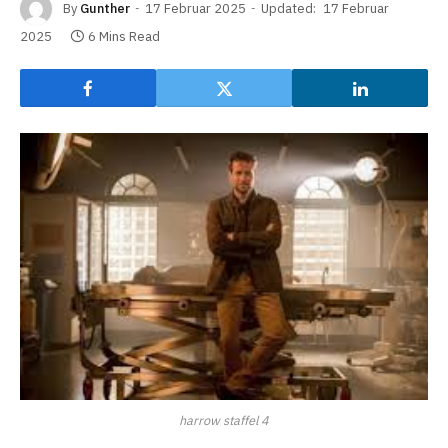
By
Gunther
17 Februar 2025
Updated:
17 Februar
2025
6 Mins Read
harrow staffel 4