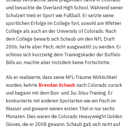
und besuchte die Overland High School. Während seiner
Schulzeit trieb er Sport wie Fußball. Er setzte seine
sportlichen Erfolge im College fort, sowohl am Whittier
College als auch an der University of Colorado. Nach
dem College bewarb sich Schaub um den NFL Draft
2006, hatte aber Pech, nicht ausgewählt zu werden. Er
schloss sich kurzzeitig dem Trainingskader der Buffalo
Bills an, machte aber trotzdem keine Fortschritte.
Als er realisierte, dass seine NFL-Träume Wirklichkeit
wurden, kehrte
Brendan Schaub
nach Colorado zurück
und begann mit dem Box- und Jiu-Jitsu-Training. Er
konkurrierte mit anderen Sportarten wie ein Fisch im
Wasser und gewann seinen ersten Titel in nur sechs
Monaten. Dies waren die Colorado Heavyweight Golden
Gloves, die er 2008 gewann. Schaub gab sich nicht auf