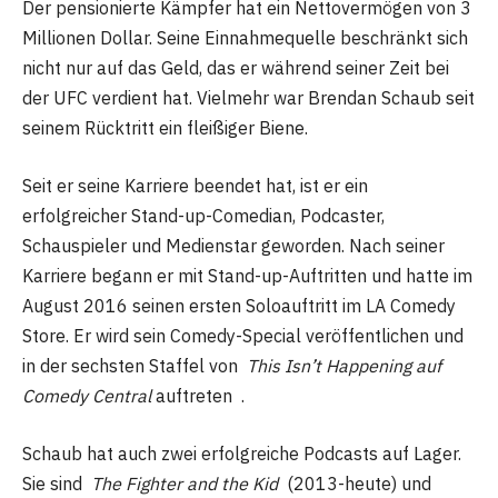
Der pensionierte Kämpfer hat ein Nettovermögen von 3
Millionen Dollar. Seine Einnahmequelle beschränkt sich
nicht nur auf das Geld, das er während seiner Zeit bei
der UFC verdient hat. Vielmehr war Brendan Schaub seit
seinem Rücktritt ein fleißiger Biene.
Seit er seine Karriere beendet hat, ist er ein
erfolgreicher Stand-up-Comedian, Podcaster,
Schauspieler und Medienstar geworden. Nach seiner
Karriere begann er mit Stand-up-Auftritten und hatte im
August 2016 seinen ersten Soloauftritt im LA Comedy
Store. Er wird sein Comedy-Special veröffentlichen und
in der sechsten Staffel von
This Isn’t Happening auf
Comedy Central
auftreten .
Schaub hat auch zwei erfolgreiche Podcasts auf Lager.
Sie sind
The Fighter and the Kid
(2013-heute) und