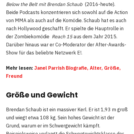
Below the Belt mit Brendan Schaub
(2016-heute).
Beide Podcasts konzentrieren sich sowohl auf die Action
von MMA als auch auf die Komödie. Schaub hat es auch
nach Hollywood geschafft. Er spielte die Hauptrolle in
der Zombiekomödie
Reach 15
aus dem Jahr 2015.
Darüber hinaus war er Co-Moderator der After-Awards-
Show für das beliebte Netzwerk E!.
Mehr lesen:
Janel Parrish Biografie, Alter, Größe,
Freund
Größe und Gewicht
Brendan Schaub ist ein massiver Kerl. Er ist 1,93 m groß
und wiegt etwa 108 kg. Sein hohes Gewicht ist der
Grund, warum er im Schwergewicht kämpft.
Beispielsweise verlangt die Schwergewichtsklasse der