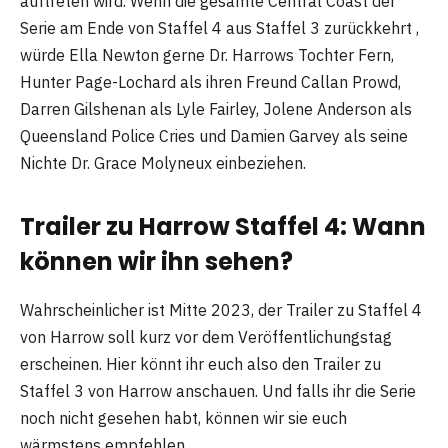
auftreten wird. Wenn die gesamte Central Coast der
Serie am Ende von Staffel 4 aus Staffel 3 zurückkehrt ,
würde Ella Newton gerne Dr. Harrows Tochter Fern,
Hunter Page-Lochard als ihren Freund Callan Prowd,
Darren Gilshenan als Lyle Fairley, Jolene Anderson als
Queensland Police Cries und Damien Garvey als seine
Nichte Dr. Grace Molyneux einbeziehen.
Trailer zu Harrow Staffel 4: Wann
können wir ihn sehen?
Wahrscheinlicher ist Mitte 2023, der Trailer zu Staffel 4
von Harrow soll kurz vor dem Veröffentlichungstag
erscheinen. Hier könnt ihr euch also den Trailer zu
Staffel 3 von Harrow anschauen. Und falls ihr die Serie
noch nicht gesehen habt, können wir sie euch
wärmstens empfehlen.