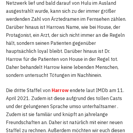
Netzwerk lief und bald darauf von Hulu im Ausland
ausgestrahlt wurde, kann sich zu der immer größer
werdenden Zahl von Ärztedramen im Fernsehen zählen.
Darüber hinaus ist Harrows Name, wie bei House, der
Protagonist, ein Arzt, der sich nicht immer an die Regeln
hält, sondern seinen Patienten gegenüber
hauptsächlich loyal bleibt. Darüber hinaus ist Dr.
Harrow für die Patienten von House in der Regel tot.
Daher behandelt Harrow keine lebenden Menschen,
sondern untersucht Tötungen im Nachhinein.
Die dritte Staffel von
Harrow
endete laut IMDb am 11.
April 2021. Zudem ist diese aufgrund des tollen Casts
und der gelungenen Sprache umso unterhaltsamer .
Zudem ist sie familiär und knüpft an jahrelange
Freundschaften an. Daher ist natürlich mit einer neuen
Staffel zu rechnen. Außerdem möchten wir euch diesen