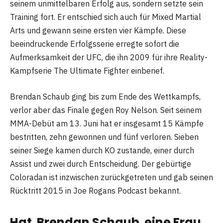
seinem unmittelbaren Erfolg aus, sondern setzte sein
Training fort. Er entschied sich auch für Mixed Martial
Arts und gewann seine ersten vier Kämpfe. Diese
beeindruckende Erfolgsserie erregte sofort die
Aufmerksamkeit der UFC, die ihn 2009 für ihre Reality-
Kampfserie The Ultimate Fighter einberief.
Brendan Schaub ging bis zum Ende des Wettkampfs,
verlor aber das Finale gegen Roy Nelson. Seit seinem
MMA-Debüt am 13. Juni hat er insgesamt 15 Kämpfe
bestritten, zehn gewonnen und fünf verloren. Sieben
seiner Siege kamen durch KO zustande, einer durch
Assist und zwei durch Entscheidung. Der gebürtige
Coloradan ist inzwischen zurückgetreten und gab seinen
Rücktritt 2015 in Joe Rogans Podcast bekannt.
Hat Brendan Schaub eine Frau