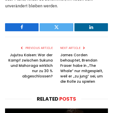
unverändert bleiben werden.
Facebook
Twitter
LinkedIn
PREVIOUS ARTICLE
NEXT ARTICLE
Jujutsu Kaisen: War der
James Corden
Kampf zwischen Sukuna
behauptet, Brendan
und Mahoraga wirklich
Fraser habe in „The
nur zu 30 %
Whale“ nur mitgespielt,
abgeschlossen?
weil er „zu jung“ sei, um
die Rolle zu spielen
RELATED
POSTS