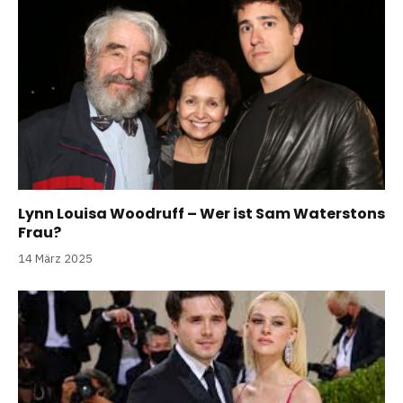
Lynn Louisa Woodruff – Wer ist Sam Waterstons
Frau?
14 März 2025