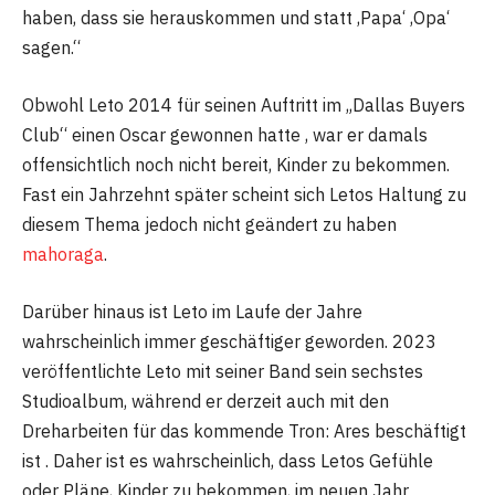
haben, dass sie herauskommen und statt ‚Papa‘ ‚Opa‘
sagen.“
Obwohl Leto 2014 für seinen Auftritt im „Dallas Buyers
Club“ einen Oscar gewonnen hatte , war er damals
offensichtlich noch nicht bereit, Kinder zu bekommen.
Fast ein Jahrzehnt später scheint sich Letos Haltung zu
diesem Thema jedoch nicht geändert zu haben
mahoraga
.
Darüber hinaus ist Leto im Laufe der Jahre
wahrscheinlich immer geschäftiger geworden. 2023
veröffentlichte Leto mit seiner Band sein sechstes
Studioalbum, während er derzeit auch mit den
Dreharbeiten für das kommende Tron: Ares beschäftigt
ist . Daher ist es wahrscheinlich, dass Letos Gefühle
oder Pläne, Kinder zu bekommen, im neuen Jahr