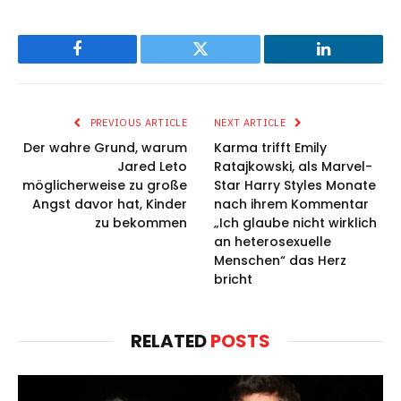
Facebook
Twitter
LinkedIn
PREVIOUS ARTICLE
NEXT ARTICLE
Der wahre Grund, warum
Karma trifft Emily
Jared Leto
Ratajkowski, als Marvel-
möglicherweise zu große
Star Harry Styles Monate
Angst davor hat, Kinder
nach ihrem Kommentar
zu bekommen
„Ich glaube nicht wirklich
an heterosexuelle
Menschen“ das Herz
bricht
RELATED
POSTS