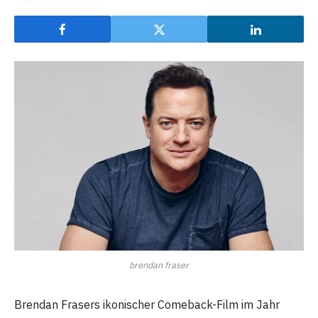
brendan fraser
Brendan Frasers ikonischer Comeback-Film im Jahr