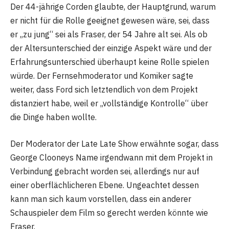
Der 44-jährige Corden glaubte, der Hauptgrund, warum
er nicht für die Rolle geeignet gewesen wäre, sei, dass
er „zu jung“ sei als Fraser, der 54 Jahre alt sei. Als ob
der Altersunterschied der einzige Aspekt wäre und der
Erfahrungsunterschied überhaupt keine Rolle spielen
würde. Der Fernsehmoderator und Komiker sagte
weiter, dass Ford sich letztendlich von dem Projekt
distanziert habe, weil er „vollständige Kontrolle“ über
die Dinge haben wollte.
Der Moderator der Late Late Show erwähnte sogar, dass
George Clooneys Name irgendwann mit dem Projekt in
Verbindung gebracht worden sei, allerdings nur auf
einer oberflächlicheren Ebene. Ungeachtet dessen
kann man sich kaum vorstellen, dass ein anderer
Schauspieler dem Film so gerecht werden könnte wie
Fraser.