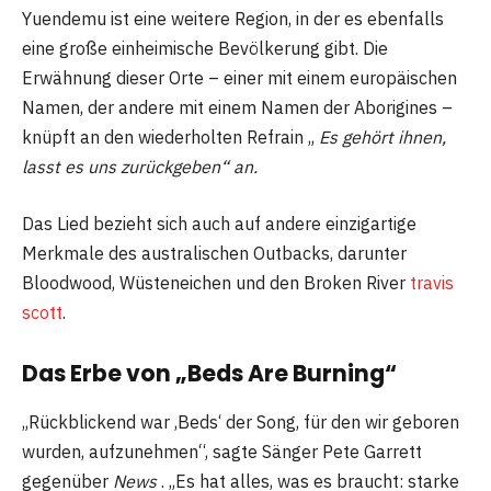
Yuendemu ist eine weitere Region, in der es ebenfalls
eine große einheimische Bevölkerung gibt. Die
Erwähnung dieser Orte – einer mit einem europäischen
Namen, der andere mit einem Namen der Aborigines –
knüpft an den wiederholten Refrain „
Es gehört ihnen,
lasst es uns zurückgeben“ an.
Das Lied bezieht sich auch auf andere einzigartige
Merkmale des australischen Outbacks, darunter
Bloodwood, Wüsteneichen und den Broken River
travis
scott
.
Das Erbe von „Beds Are Burning“
„Rückblickend war ‚Beds‘ der Song, für den wir geboren
wurden, aufzunehmen“, sagte Sänger Pete Garrett
gegenüber
News
. „Es hat alles, was es braucht: starke