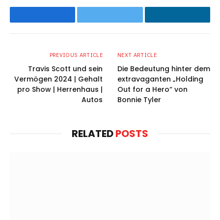
Facebook
Twitter
LinkedIn
PREVIOUS ARTICLE
NEXT ARTICLE
Travis Scott und sein
Die Bedeutung hinter dem
Vermögen 2024 | Gehalt
extravaganten „Holding
pro Show | Herrenhaus |
Out for a Hero“ von
Autos
Bonnie Tyler
RELATED
POSTS