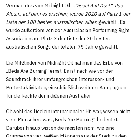
Vermächtnis von Midnight Oil.
„Diesel And Dust“, das
Album, auf dem es erschien, wurde 2010 auf Platz 1 der
Liste der 100 besten australischen Alben
gewählt . Es
wurde außerdem von der Australasian Performing Right
Association auf Platz 3 der Liste der 30 besten
australischen Songs der letzten 75 Jahre gewählt.
Die Mitglieder von Midnight Oil nahmen das Erbe von
„Beds Are Burning“ ernst. Es ist nach wie vor der
Soundtrack ihrer umfangreichen Interessen- und
Protestaktivitäten, einschließlich weiterer Kampagnen
für die Rechte der indigenen Australier.
Obwohl das Lied ein internationaler Hit war, wissen nicht
viele Menschen, was „Beds Are Burning“ bedeutet.
Darüber hinaus wissen die meisten nicht, wie eine
Gruppe von vier weißen Männern aus der Stadt zu den