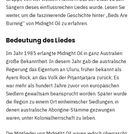
Sängern dieses einflussreichen Liedes wurde. Lesen Sie
weiter, um die faszinierende Geschichte hinter „Beds Are
Burning“ von Midnight Oil zu erfahren.
Bedeutung des Liedes
Im Jahr 1985 erlangte Midnight Oil in ganz Australien
große Bekanntheit. In diesem Jahr gab die australische
Regierung das Eigentum an Uluru, früher bekannt als
Ayers Rock, an das Volk der Pitjantjatjara zurück; Es
war mehr als hundert Jahre zuvor von europäischen
Siedlern gewaltsam beansprucht worden. Später wurde
die Region zu einem Ort einheimischer Siedlungen, in
denen australische Aborigine-Stämme gezwungen
waren, unter Kolonialherrschaft zu leben.
Die Mitglieder von Midnight Oil waren jedoch überrascht,