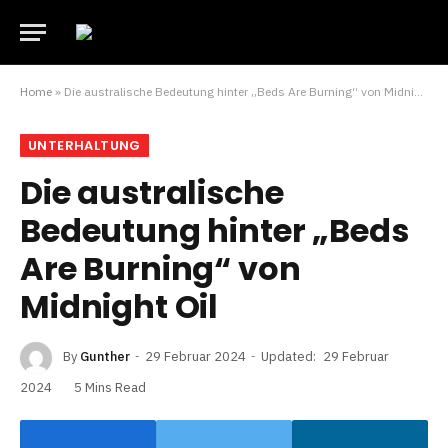
Home
»
Die australische Bedeutung hinter „Beds Are Burning“ von Midnight Oil
UNTERHALTUNG
Die australische
Bedeutung hinter „Beds
Are Burning“ von
Midnight Oil
By
Gunther
29 Februar 2024
Updated:
29 Februar
2024
5 Mins Read