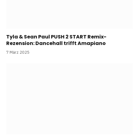
Tyla & Sean Paul PUSH 2 START Remix-
Rezension: Dancehall trifft Amapiano
7 März 2025