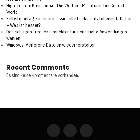
High-Tech im Kleinformat: Die Welt der Miniaturen bei Collect
World
Selbstmontage oder professionelle Lackschutzfolieninstallation
– Was ist besser?
Den richtigen Frequenzumrichter für industrielle Anwendungen
wählen
Windows: Verlorene Dateien wiederherstellen
Recent Comments
Es sind keine Kommentare vorhanden.
Facebook
X
LinkedIn
(Twitter)