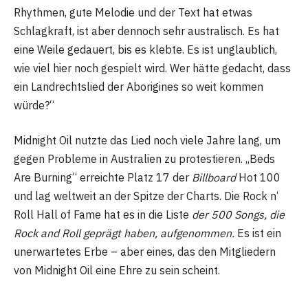
Rhythmen, gute Melodie und der Text hat etwas
Schlagkraft, ist aber dennoch sehr australisch. Es hat
eine Weile gedauert, bis es klebte. Es ist unglaublich,
wie viel hier noch gespielt wird. Wer hätte gedacht, dass
ein Landrechtslied der Aborigines so weit kommen
würde?“
Midnight Oil nutzte das Lied noch viele Jahre lang, um
gegen Probleme in Australien zu protestieren. „Beds
Are Burning“ erreichte Platz 17 der
Billboard
Hot 100
und lag weltweit an der Spitze der Charts. Die Rock n‘
Roll Hall of Fame hat es in die Liste
der 500 Songs, die
Rock and Roll geprägt haben, aufgenommen.
Es ist ein
unerwartetes Erbe – aber eines, das den Mitgliedern
von Midnight Oil eine Ehre zu sein scheint.