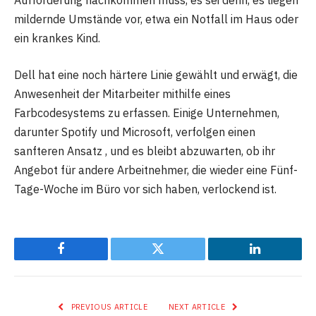
Aufforderung nachkommen muss, es sei denn, es liegen
mildernde Umstände vor, etwa ein Notfall im Haus oder
ein krankes Kind.
Dell hat eine noch härtere Linie gewählt und erwägt, die
Anwesenheit der Mitarbeiter mithilfe eines
Farbcodesystems zu erfassen. Einige Unternehmen,
darunter Spotify und Microsoft, verfolgen einen
sanfteren Ansatz , und es bleibt abzuwarten, ob ihr
Angebot für andere Arbeitnehmer, die wieder eine Fünf-
Tage-Woche im Büro vor sich haben, verlockend ist.
Facebook
Twitter
LinkedIn
PREVIOUS ARTICLE
NEXT ARTICLE