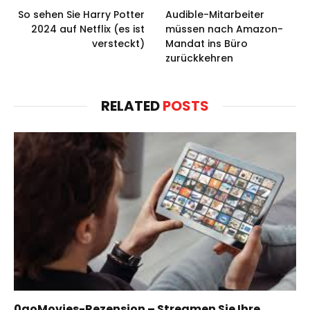
So sehen Sie Harry Potter
Audible-Mitarbeiter
2024 auf Netflix (es ist
müssen nach Amazon-
versteckt)
Mandat ins Büro
zurückkehren
RELATED
POSTS
0goMovies-Rezension – Streamen Sie Ihre