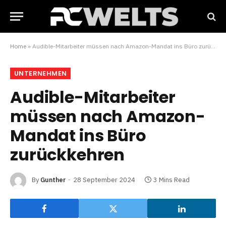
Home
»
Audible-Mitarbeiter müssen nach Amazon-Mandat ins Büro zurückkehren
UNTERNEHMEN
Audible-Mitarbeiter
müssen nach Amazon-
Mandat ins Büro
zurückkehren
By
Gunther
28 September 2024
3 Mins Read