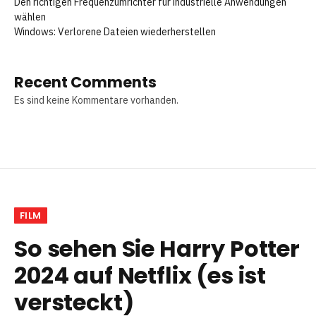
Den richtigen Frequenzumrichter für industrielle Anwendungen
wählen
Windows: Verlorene Dateien wiederherstellen
Recent Comments
Es sind keine Kommentare vorhanden.
FILM
So sehen Sie Harry Potter
2024 auf Netflix (es ist
versteckt)