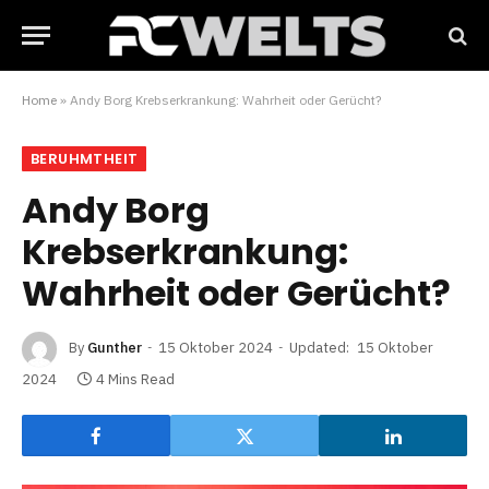
Home
»
Andy Borg Krebserkrankung: Wahrheit oder Gerücht?
BERUHMTHEIT
Andy Borg
Krebserkrankung:
Wahrheit oder Gerücht?
By
Gunther
15 Oktober 2024
Updated:
15 Oktober
2024
4 Mins Read