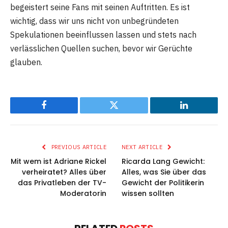
begeistert seine Fans mit seinen Auftritten. Es ist
wichtig, dass wir uns nicht von unbegründeten
Spekulationen beeinflussen lassen und stets nach
verlässlichen Quellen suchen, bevor wir Gerüchte
glauben.
Facebook
Twitter
LinkedIn
PREVIOUS ARTICLE
NEXT ARTICLE
Mit wem ist Adriane Rickel
Ricarda Lang Gewicht:
verheiratet? Alles über
Alles, was Sie über das
das Privatleben der TV-
Gewicht der Politikerin
Moderatorin
wissen sollten