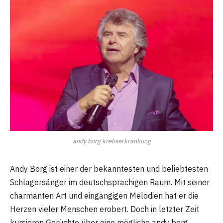
andy borg krebserkrankung
Andy Borg ist einer der bekanntesten und beliebtesten
Schlagersänger im deutschsprachigen Raum. Mit seiner
charmanten Art und eingängigen Melodien hat er die
Herzen vieler Menschen erobert. Doch in letzter Zeit
kursieren Gerüchte über eine mögliche andy borg