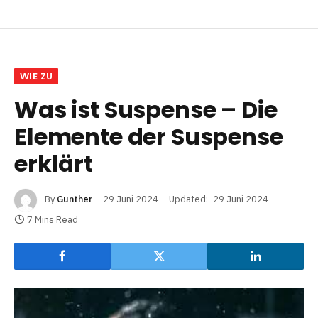
WIE ZU
Was ist Suspense – Die
Elemente der Suspense
erklärt
By
Gunther
29 Juni 2024
Updated:
29 Juni 2024
7 Mins Read