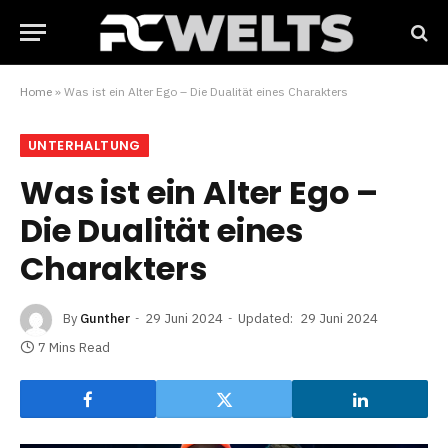
Home
»
Was ist ein Alter Ego – Die Dualität eines Charakters
UNTERHALTUNG
Was ist ein Alter Ego –
Die Dualität eines
Charakters
By
Gunther
29 Juni 2024
Updated:
29 Juni 2024
7 Mins Read