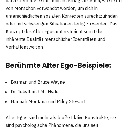
darzustellen. Sie sind auch im Alltag zu sehen, wo sie oft
von Menschen verwendet werden, um sich in
unterschiedlichen sozialen Kontexten zurechtzufinden
oder mit schwierigen Situationen fertig zu werden. Das
Konzept des Alter Egos unterstreicht somit die
inhärente Dualität menschlicher Identitäten und
Verhaltensweisen.
Berühmte Alter Ego-Beispiele:
Batman und Bruce Wayne
Dr. Jekyll und Mr. Hyde
Hannah Montana und Miley Stewart
Alter Egos sind mehr als bloße fiktive Konstrukte; sie
sind psychologische Phänomene, die uns seit