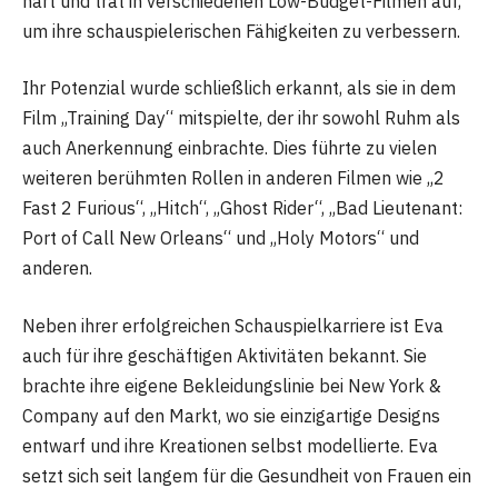
hart und trat in verschiedenen Low-Budget-Filmen auf,
um ihre schauspielerischen Fähigkeiten zu verbessern.
Ihr Potenzial wurde schließlich erkannt, als sie in dem
Film „Training Day“ mitspielte, der ihr sowohl Ruhm als
auch Anerkennung einbrachte. Dies führte zu vielen
weiteren berühmten Rollen in anderen Filmen wie „2
Fast 2 Furious“, „Hitch“, „Ghost Rider“, „Bad Lieutenant:
Port of Call New Orleans“ und „Holy Motors“ und
anderen.
Neben ihrer erfolgreichen Schauspielkarriere ist Eva
auch für ihre geschäftigen Aktivitäten bekannt. Sie
brachte ihre eigene Bekleidungslinie bei New York &
Company auf den Markt, wo sie einzigartige Designs
entwarf und ihre Kreationen selbst modellierte. Eva
setzt sich seit langem für die Gesundheit von Frauen ein