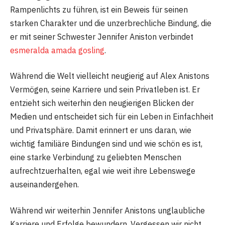
Rampenlichts zu führen, ist ein Beweis für seinen
starken Charakter und die unzerbrechliche Bindung, die
er mit seiner Schwester Jennifer Aniston verbindet
esmeralda amada gosling
.
Während die Welt vielleicht neugierig auf Alex Anistons
Vermögen, seine Karriere und sein Privatleben ist. Er
entzieht sich weiterhin den neugierigen Blicken der
Medien und entscheidet sich für ein Leben in Einfachheit
und Privatsphäre. Damit erinnert er uns daran, wie
wichtig familiäre Bindungen sind und wie schön es ist,
eine starke Verbindung zu geliebten Menschen
aufrechtzuerhalten, egal wie weit ihre Lebenswege
auseinandergehen.
Während wir weiterhin Jennifer Anistons unglaubliche
Karriere und Erfolge bewundern. Vergessen wir nicht