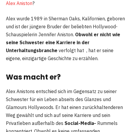
Alex Aniston
?
Alex wurde 1989 in Sherman Oaks, Kalifornien, geboren
und ist der jüngere Bruder der beliebten Hollywood-
Schauspielerin Jennifer Aniston.
Obwohl er nicht wie
seine Schwester eine Karriere in der
Unterhaltungsbranche
verfolgt hat , hat er seine
eigene, einzigartige Geschichte zu erzählen.
Was macht er?
Alex Anistons entschied sich im Gegensatz zu seiner
Schwester für ein Leben abseits des Glanzes und
Glamours Hollywoods. Er hat einen zurückhaltenderen
Weg gewählt und sich auf seine Karriere und sein
Privatleben außerhalb des
Social-Media-
Rummels
konzentriert. Obwohl es keine umfassenden