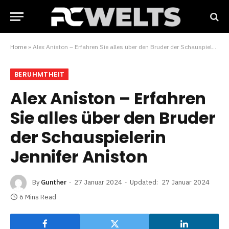
Home
»
Alex Aniston – Erfahren Sie alles über den Bruder der Schauspielerin Jennifer Aniston
BERUHMTHEIT
Alex Aniston – Erfahren
Sie alles über den Bruder
der Schauspielerin
Jennifer Aniston
By
Gunther
27 Januar 2024
Updated:
27 Januar 2024
6 Mins Read