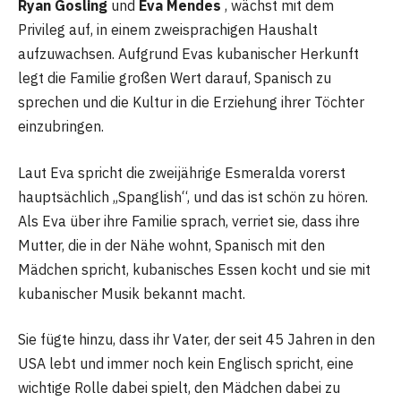
Ryan Gosling
und
Eva Mendes
, wächst mit dem
Privileg auf, in einem zweisprachigen Haushalt
aufzuwachsen. Aufgrund Evas kubanischer Herkunft
legt die Familie großen Wert darauf, Spanisch zu
sprechen und die Kultur in die Erziehung ihrer Töchter
einzubringen.
Laut Eva spricht die zweijährige Esmeralda vorerst
hauptsächlich „Spanglish“, und das ist schön zu hören.
Als Eva über ihre Familie sprach, verriet sie, dass ihre
Mutter, die in der Nähe wohnt, Spanisch mit den
Mädchen spricht, kubanisches Essen kocht und sie mit
kubanischer Musik bekannt macht.
Sie fügte hinzu, dass ihr Vater, der seit 45 Jahren in den
USA lebt und immer noch kein Englisch spricht, eine
wichtige Rolle dabei spielt, den Mädchen dabei zu