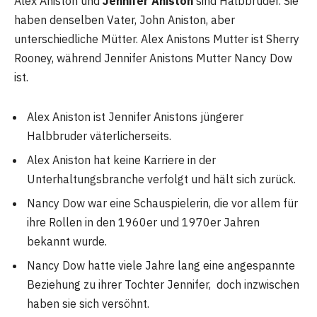
Alex Aniston und
Jennifer Aniston
sind Halbbrüder. Sie
haben denselben Vater, John Aniston, aber
unterschiedliche Mütter. Alex Anistons Mutter ist Sherry
Rooney, während Jennifer Anistons Mutter Nancy Dow
ist.
Alex Aniston ist Jennifer Anistons jüngerer
Halbbruder väterlicherseits.
Alex Aniston hat keine Karriere in der
Unterhaltungsbranche verfolgt und hält sich zurück.
Nancy Dow war eine Schauspielerin, die vor allem für
ihre Rollen in den 1960er und 1970er Jahren
bekannt wurde.
Nancy Dow hatte viele Jahre lang eine angespannte
Beziehung zu ihrer Tochter Jennifer, doch inzwischen
haben sie sich versöhnt.