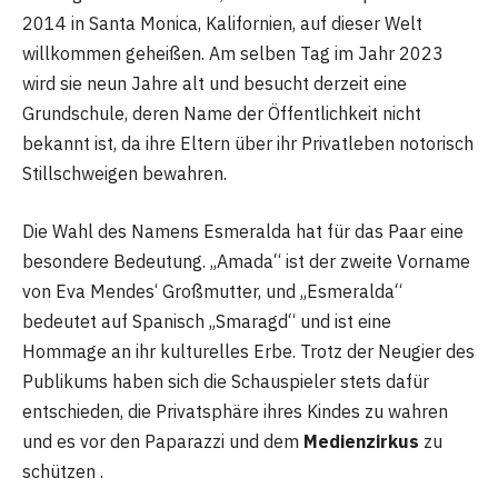
2014 in Santa Monica, Kalifornien, auf dieser Welt
willkommen geheißen. Am selben Tag im Jahr 2023
wird sie neun Jahre alt und besucht derzeit eine
Grundschule, deren Name der Öffentlichkeit nicht
bekannt ist, da ihre Eltern über ihr Privatleben notorisch
Stillschweigen bewahren.
Die Wahl des Namens Esmeralda hat für das Paar eine
besondere Bedeutung. „Amada“ ist der zweite Vorname
von Eva Mendes‘ Großmutter, und „Esmeralda“
bedeutet auf Spanisch „Smaragd“ und ist eine
Hommage an ihr kulturelles Erbe. Trotz der Neugier des
Publikums haben sich die Schauspieler stets dafür
entschieden, die Privatsphäre ihres Kindes zu wahren
und es vor den Paparazzi und dem
Medienzirkus
zu
schützen .