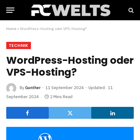
Home
»
WordPress-Hosting oder VPS-Hosting?
TECHNIK
WordPress-Hosting oder
VPS-Hosting?
By
Gunther
11 September 2024
Updated:
11
September 2024
2 Mins Read