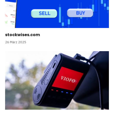
stockwises.com
26 März 2025