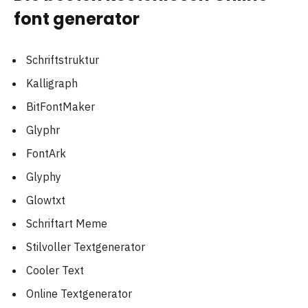
font generator
Schriftstruktur
Kalligraph
BitFontMaker
Glyphr
FontArk
Glyphy
Glowtxt
Schriftart Meme
Stilvoller Textgenerator
Cooler Text
Online Textgenerator