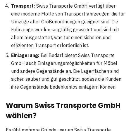
Transport:
Swiss Transporte GmbH verfügt über
eine moderne Flotte von Transportfahrzeugen, die für
Umzüge aller Größenordnungen geeignet sind. Die
Fahrzeuge werden sorgfältig gewartet und sind mit
allem ausgestattet, was für einen sicheren und
effizienten Transport erforderlich ist.
Einlagerung:
Bei Bedarf bietet Swiss Transporte
GmbH auch Einlagerungsmöglichkeiten für Möbel
und andere Gegenstände an. Die Lagerflächen sind
sicher, sauber und gut geschützt, sodass die Kunden
ihre Gegenstände bedenkenlos einlagern können.
Warum Swiss Transporte GmbH
wählen?
Es gibt mehrere Gründe, warum Swiss Transporte