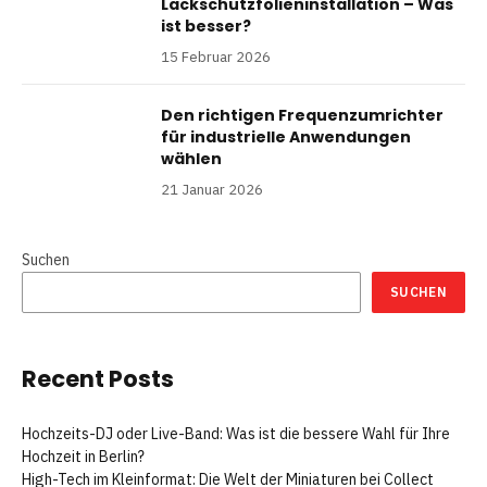
Lackschutzfolieninstallation – Was
ist besser?
15 Februar 2026
Den richtigen Frequenzumrichter
für industrielle Anwendungen
wählen
21 Januar 2026
Suchen
SUCHEN
Recent Posts
Hochzeits-DJ oder Live-Band: Was ist die bessere Wahl für Ihre
Hochzeit in Berlin?
High-Tech im Kleinformat: Die Welt der Miniaturen bei Collect