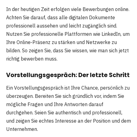
In der heutigen Zeit erfolgen viele Bewerbungen online.
Achten Sie darauf, dass alle digitalen Dokumente
professionell aussehen und leicht zugänglich sind.
Nutzen Sie professionelle Plattformen wie LinkedIn, um
Ihre Online-Präsenz zu stärken und Netzwerke zu
bilden. So zeigen Sie, dass Sie wissen, wie man sich jetzt
richtig bewerben muss.
Vorstellungsgespräch: Der letzte Schritt
Ein Vorstellungsgespräch ist Ihre Chance, persönlich zu
überzeugen. Bereiten Sie sich gründlich vor, indem Sie
mögliche Fragen und Ihre Antworten darauf
durchgehen. Seien Sie authentisch und professionell,
und zeigen Sie echtes Interesse an der Position und dem
Unternehmen.