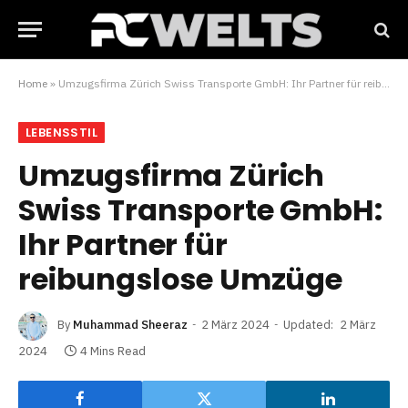
Home
»
Umzugsfirma Zürich Swiss Transporte GmbH: Ihr Partner für reibungslose Umzüge
LEBENSSTIL
Umzugsfirma Zürich
Swiss Transporte GmbH:
Ihr Partner für
reibungslose Umzüge
By
Muhammad Sheeraz
2 März 2024
Updated:
2 März
2024
4 Mins Read