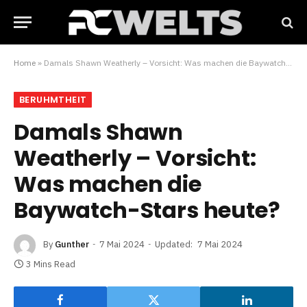
Home
»
Damals Shawn Weatherly – Vorsicht: Was machen die Baywatch-Stars heute?
BERUHMTHEIT
Damals Shawn
Weatherly – Vorsicht:
Was machen die
Baywatch-Stars heute?
By
Gunther
7 Mai 2024
Updated:
7 Mai 2024
3 Mins Read