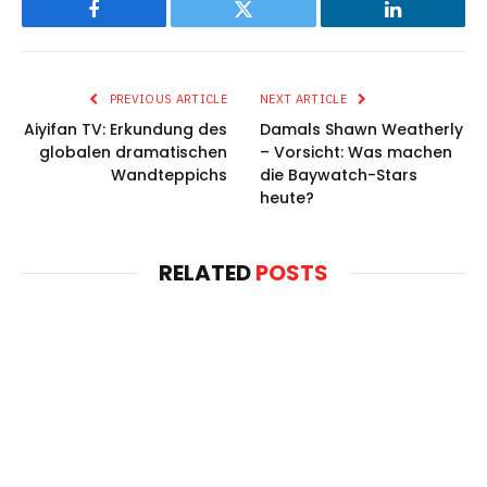
Facebook
Twitter
LinkedIn
PREVIOUS ARTICLE
NEXT ARTICLE
Aiyifan TV: Erkundung des
Damals Shawn Weatherly
globalen dramatischen
– Vorsicht: Was machen
Wandteppichs
die Baywatch-Stars
heute?
RELATED
POSTS