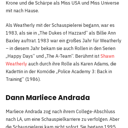
Krone und die Schärpe als Miss USA und Miss Universe
mit nach Hause.
Als Weatherly mit der Schauspielerei begann, war es
1983, als sie in „The Dukes of Hazzard“ als Billie Ann
Baxley auftrat. 1983 war ein großes Jahr für Weatherly
– in diesem Jahr bekam sie auch Rollen in den Serien
„Happy Days“ und „The A-Team“. Berühmt ist
Shawn
Weatherly
auch durch ihre Rolle als Karen Adams, die
Kadettin in der Komödie „Police Academy 3: Back in
Training“ (1986).
Dann Marliece Andrada
Marliece Andrada zog nach ihrem College-Abschluss
nach LA, um eine Schauspielkarriere zu verfolgen. Aber
die Schauspielerei kam nicht sofort. Sie begann 1995