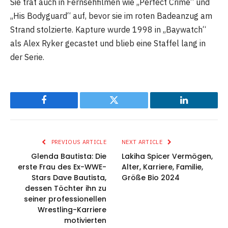
Sie trat auch in Fernsehfilmen wie „Perfect Crime“ und
„His Bodyguard“ auf, bevor sie im roten Badeanzug am
Strand stolzierte. Kapture wurde 1998 in „Baywatch“
als Alex Ryker gecastet und blieb eine Staffel lang in
der Serie.
Facebook
Twitter
LinkedIn
PREVIOUS ARTICLE
NEXT ARTICLE
Glenda Bautista: Die
Lakiha Spicer Vermögen,
erste Frau des Ex-WWE-
Alter, Karriere, Familie,
Stars Dave Bautista,
Größe Bio 2024
dessen Töchter ihn zu
seiner professionellen
Wrestling-Karriere
motivierten