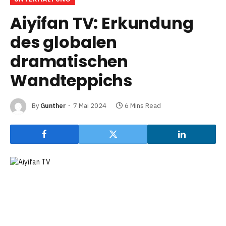
Aiyifan TV: Erkundung
des globalen
dramatischen
Wandteppichs
By
Gunther
7 Mai 2024
6 Mins Read