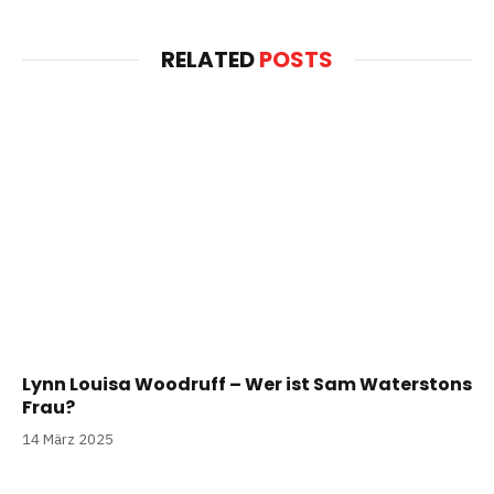
RELATED
POSTS
Lynn Louisa Woodruff – Wer ist Sam Waterstons
Frau?
14 März 2025