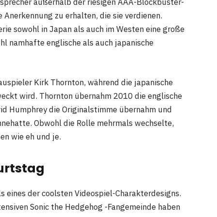
nsprecher außerhalb der riesigen AAA-Blockbuster-
ie Anerkennung zu erhalten, die sie verdienen.
ie sowohl in Japan als auch im Westen eine große
hl namhafte englische als auch japanische
uspieler Kirk Thornton, während die japanische
weckt wird. Thornton übernahm 2010 die englische
id Humphrey die Originalstimme übernahm und
innehatte. Obwohl die Rolle mehrmals wechselte,
en wie eh und je.
urtstag
s eines der coolsten Videospiel-Charakterdesigns.
ntensiven Sonic the Hedgehog -Fangemeinde haben