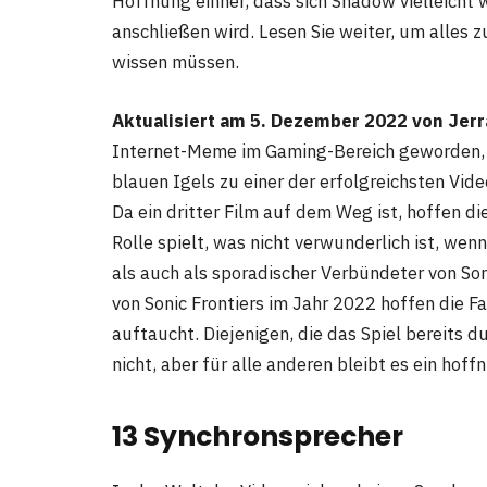
Hoffnung einher, dass sich Shadow vielleicht 
anschließen wird. Lesen Sie weiter, um alles
wissen müssen.
Aktualisiert am 5. Dezember 2022 von Jer
Internet-Meme im Gaming-Bereich geworden, ab
blauen Igels zu einer der erfolgreichsten Vid
Da ein dritter Film auf dem Weg ist, hoffen 
Rolle spielt, was nicht verwunderlich ist, wen
als auch als sporadischer Verbündeter von Son
von Sonic Frontiers im Jahr 2022 hoffen die F
auftaucht. Diejenigen, die das Spiel bereits d
nicht, aber für alle anderen bleibt es ein hoff
13 Synchronsprecher