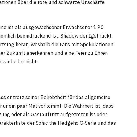
mationen über die rote und schwarze Unschärfe
 und ist als ausgewachsener Erwachsener 1,90
iemlich beeindruckend ist. Shadow der Igel rückt
rtstag heran, weshalb die Fans mit Spekulationen
r Zukunft anerkennen und eine Feier zu Ehren
wird oder nicht .
s er trotz seiner Beliebtheit für das allgemeine
e nur ein paar Mal vorkommt. Die Wahrheit ist, dass
zung oder als Gastauftritt aufgetreten ist oder
arakterliste der Sonic the Hedgeho G-Serie und das