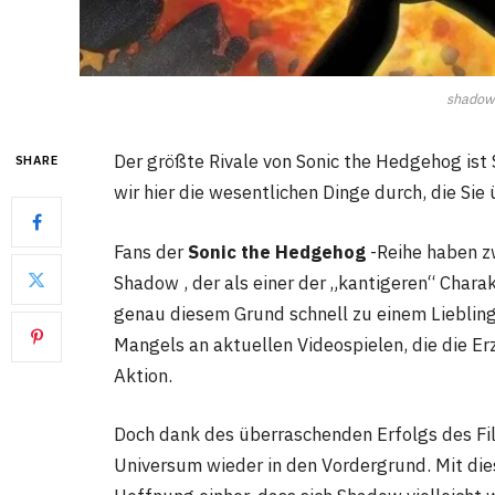
shadow
Der größte Rivale von Sonic the Hedgehog ist 
SHARE
wir hier die wesentlichen Dinge durch, die Si
Fans der
Sonic the Hedgehog
-Reihe haben z
Shadow , der als einer der „kantigeren“ Chara
genau diesem Grund schnell zu einem Liebling
Mangels an aktuellen Videospielen, die die Er
Aktion.
Doch dank des überraschenden Erfolgs des Fi
Universum wieder in den Vordergrund. Mit die