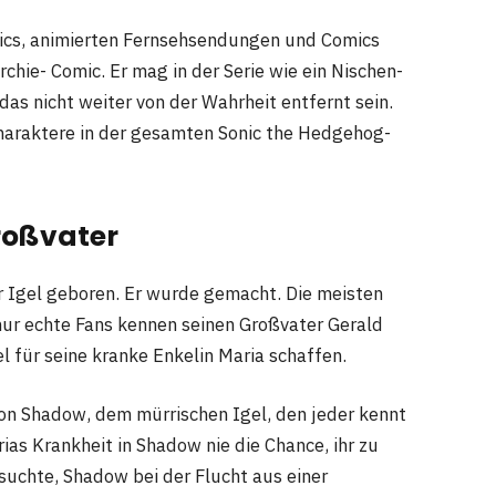
ics, animierten Fernsehsendungen und Comics
chie- Comic. Er mag in der Serie wie ein Nischen-
 das nicht weiter von der Wahrheit entfernt sein.
Charaktere in der gesamten Sonic the Hedgehog-
Großvater
r Igel geboren. Er wurde gemacht. Die meisten
r nur echte Fans kennen seinen Großvater Gerald
l für seine kranke Enkelin Maria schaffen.
n Shadow, dem mürrischen Igel, den jeder kennt
ias Krankheit in Shadow nie die Chance, ihr zu
rsuchte, Shadow bei der Flucht aus einer