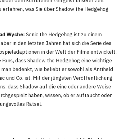
wieder dem kulturellen Zeitgeist unserer Zeit
 zu erfahren, was Sie über Shadow the Hedgehog
rad Wyche:
Sonic the Hedgehog ist zu einem
er in den letzten Jahren hat sich die Serie des
eospieladaptionen in der Welt der Filme entwickelt.
die Fans, dass Shadow the Hedgehog eine wichtige
n man bedenkt, wie beliebt er sowohl als Antiheld
ic und Co. ist. Mit der jüngsten Veröffentlichung
ans, dass Shadow auf die eine oder andere Weise
urchgespielt haben, wissen, ob er auftaucht oder
nungsvolles Rätsel.