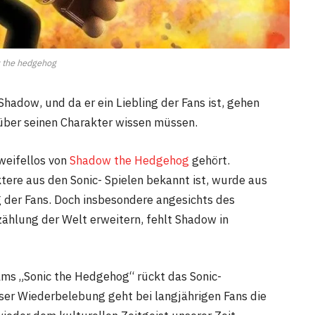
 the hedgehog
Shadow, und da er ein Liebling der Fans ist, gehen
e über seinen Charakter wissen müssen.
weifellos von
Shadow the Hedgehog
gehört.
ktere aus den Sonic- Spielen bekannt ist, wurde aus
 der Fans. Doch insbesondere angesichts des
zählung der Welt erweitern, fehlt Shadow in
lms „Sonic the Hedgehog“ rückt das Sonic-
ser Wiederbelebung geht bei langjährigen Fans die