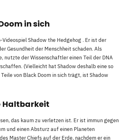
Doom in sich
-Videospiel Shadow the Hedgehog . Er ist der
 der Gesundheit der Menschheit schaden. Als
, nutzte der Wissenschaftler einen Teil der DNA
schaffen. (Vielleicht hat Shadow deshalb eine so
 Teile von Black Doom in sich trägt, ist Shadow
e Haltbarkeit
sen, das kaum zu verletzen ist. Er ist immun gegen
m und einen Absturz auf einen Planeten
des Master Chiefs auf der Erde, nachdem er ein