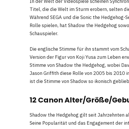
In der Welt der Videospiele scheinen Synchro
Titel, die die Welt im Sturm erobern, selten d
Während SEGA und die Sonic the Hedgehog-Ser
Rolle spielen, hat Shadow the Hedgehog sowo
Schauspieler.
Die englische Stimme für ihn stammt vom Scha
Version der Figur von Koji Yusa zum Leben er
Stimme von Shadow the Hedgehog, wobei Dav
Jason Griffith diese Rolle von 2005 bis 2010 
ist die Stimme von Shadow so ikonisch geblieb
12 Canon Alter/Größe/Geb
Shadow the Hedgehog gilt seit Jahrzehnten al
Seine Popularität und das Engagement der i