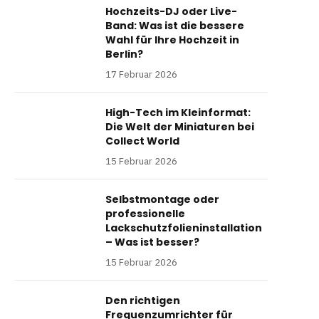
Hochzeits-DJ oder Live-
Band: Was ist die bessere
Wahl für Ihre Hochzeit in
Berlin?
17 Februar 2026
High-Tech im Kleinformat:
Die Welt der Miniaturen bei
Collect World
15 Februar 2026
Selbstmontage oder
professionelle
Lackschutzfolieninstallation
– Was ist besser?
15 Februar 2026
Den richtigen
Frequenzumrichter für