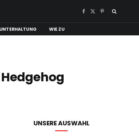
Facebook
X
Pinterest
(Twitter)
UNTERHALTUNG
WIE ZU
he Hedgehog
UNSERE AUSWAHL