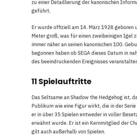
zu einer Detaillierung der kanonischen Infor
geführt.
Er wurde offiziell am 14. März 1928 geboren
Meter groß, was für einen zweibeinigen Igel z
immer näher an seinen kanonischen 100. Gebu
begonnen haben ob SEGA dieses Datum in nahe
des beeindruckenden Ereignisses veranstalten 
11 Spielauftritte
Das Seltsame an Shadow the Hedgehog ist, das
Publikum wie eine Figur wirkt, die in der Seri
er in über 35 Spielen entweder in voller Beset
erwähnt wurde. Er ist ein Kernmitglied der Ch
gilt auch außerhalb von Spielen.