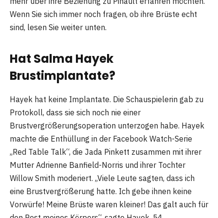
mehr über ihre Beziehung zu Pinault erfahren möchten.
Wenn Sie sich immer noch fragen, ob ihre Brüste echt
sind, lesen Sie weiter unten.
Hat Salma Hayek
Brustimplantate?
Hayek hat keine Implantate. Die Schauspielerin gab zu
Protokoll, dass sie sich noch nie einer
Brustvergrößerungsoperation unterzogen habe. Hayek
machte die Enthüllung in der Facebook Watch-Serie
„Red Table Talk“, die Jada Pinkett zusammen mit ihrer
Mutter Adrienne Banfield-Norris und ihrer Tochter
Willow Smith moderiert. „Viele Leute sagten, dass ich
eine Brustvergrößerung hatte. Ich gebe ihnen keine
Vorwürfe! Meine Brüste waren kleiner! Das galt auch für
den Rest meines Körpers“, sagte Hayek, 54.