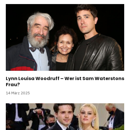
Lynn Louisa Woodruff – Wer ist Sam Waterstons
Frau?
14 März 2025