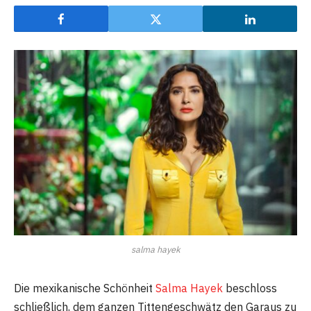
salma hayek
Die mexikanische Schönheit
Salma Hayek
beschloss
schließlich, dem ganzen Tittengeschwätz den Garaus zu