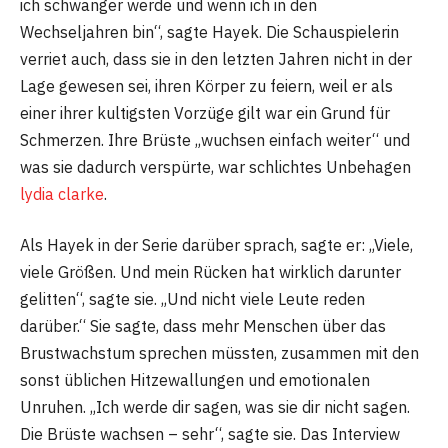
ich schwanger werde und wenn ich in den
Wechseljahren bin“, sagte Hayek. Die Schauspielerin
verriet auch, dass sie in den letzten Jahren nicht in der
Lage gewesen sei, ihren Körper zu feiern, weil er als
einer ihrer kultigsten Vorzüge gilt war ein Grund für
Schmerzen. Ihre Brüste „wuchsen einfach weiter“ und
was sie dadurch verspürte, war schlichtes Unbehagen
lydia clarke
.
Als Hayek in der Serie darüber sprach, sagte er: „Viele,
viele Größen. Und mein Rücken hat wirklich darunter
gelitten“, sagte sie. „Und nicht viele Leute reden
darüber.“ Sie sagte, dass mehr Menschen über das
Brustwachstum sprechen müssten, zusammen mit den
sonst üblichen Hitzewallungen und emotionalen
Unruhen. „Ich werde dir sagen, was sie dir nicht sagen.
Die Brüste wachsen – sehr“, sagte sie. Das Interview