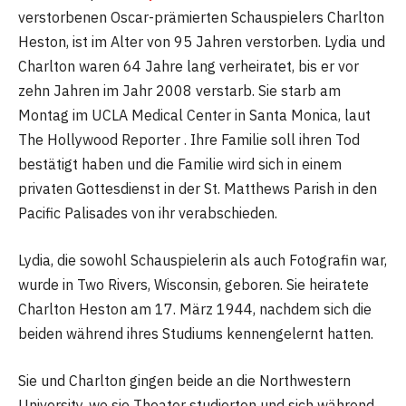
verstorbenen Oscar-prämierten Schauspielers Charlton
Heston, ist im Alter von 95 Jahren verstorben. Lydia und
Charlton waren 64 Jahre lang verheiratet, bis er vor
zehn Jahren im Jahr 2008 verstarb. Sie starb am
Montag im UCLA Medical Center in Santa Monica, laut
The Hollywood Reporter . Ihre Familie soll ihren Tod
bestätigt haben und die Familie wird sich in einem
privaten Gottesdienst in der St. Matthews Parish in den
Pacific Palisades von ihr verabschieden.
Lydia, die sowohl Schauspielerin als auch Fotografin war,
wurde in Two Rivers, Wisconsin, geboren. Sie heiratete
Charlton Heston am 17. März 1944, nachdem sich die
beiden während ihres Studiums kennengelernt hatten.
Sie und Charlton gingen beide an die Northwestern
University, wo sie Theater studierten und sich während