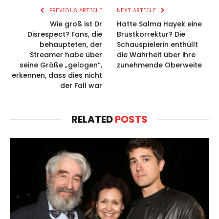
PREVIOUS ARTICLE
NEXT ARTICLE
Wie groß ist Dr
Hatte Salma Hayek eine
Disrespect? Fans, die
Brustkorrektur? Die
behaupteten, der
Schauspielerin enthüllt
Streamer habe über
die Wahrheit über ihre
seine Größe „gelogen“,
zunehmende Oberweite
erkennen, dass dies nicht
der Fall war
RELATED
POSTS