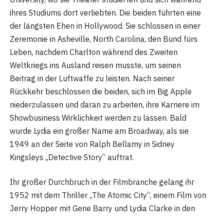
ihres Studiums dort verliebten. Die beiden führten eine
der längsten Ehen in Hollywood. Sie schlossen in einer
Zeremonie in Asheville, North Carolina, den Bund fürs
Leben, nachdem Charlton während des Zweiten
Weltkriegs ins Ausland reisen musste, um seinen
Beitrag in der Luftwaffe zu leisten. Nach seiner
Rückkehr beschlossen die beiden, sich im Big Apple
niederzulassen und daran zu arbeiten, ihre Karriere im
Showbusiness Wirklichkeit werden zu lassen. Bald
wurde Lydia ein großer Name am Broadway, als sie
1949 an der Seite von Ralph Bellamy in Sidney
Kingsleys „Detective Story“ auftrat.
Ihr großer Durchbruch in der Filmbranche gelang ihr
1952 mit dem Thriller „The Atomic City“, einem Film von
Jerry Hopper mit Gene Barry und Lydia Clarke in den