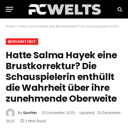
Home
»
Hatte Salma Hayek eine Brustkorrektur? Die Schauspielerin enthüllt die Wahrheit über ihre zunehmende Oberweite
BERUHMTHEIT
Hatte Salma Hayek eine
Brustkorrektur? Die
Schauspielerin enthüllt
die Wahrheit über ihre
zunehmende Oberweite
By
Gunther
25 Dezember 2023
Updated:
25 Dezember
2023
3 Mins Read