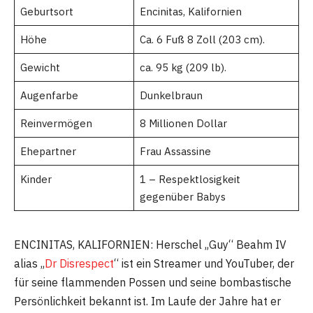
Geburtsort
Encinitas, Kalifornien
Höhe
Ca. 6 Fuß 8 Zoll (203 cm).
Gewicht
ca. 95 kg (209 lb).
Augenfarbe
Dunkelbraun
Reinvermögen
8 Millionen Dollar
Ehepartner
Frau Assassine
Kinder
1 – Respektlosigkeit
gegenüber Babys
ENCINITAS, KALIFORNIEN: Herschel „Guy“ Beahm IV
alias „
Dr Disrespect
“ ist ein Streamer und YouTuber, der
für seine flammenden Possen und seine bombastische
Persönlichkeit bekannt ist. Im Laufe der Jahre hat er