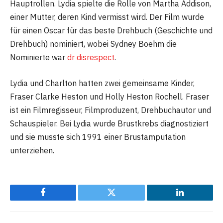
Hauptrollen. Lydia spielte die Rolle von Martha Addison,
einer Mutter, deren Kind vermisst wird. Der Film wurde
für einen Oscar für das beste Drehbuch (Geschichte und
Drehbuch) nominiert, wobei Sydney Boehm die
Nominierte war
dr disrespect
.
Lydia und Charlton hatten zwei gemeinsame Kinder,
Fraser Clarke Heston und Holly Heston Rochell. Fraser
ist ein Filmregisseur, Filmproduzent, Drehbuchautor und
Schauspieler. Bei Lydia wurde Brustkrebs diagnostiziert
und sie musste sich 1991 einer Brustamputation
unterziehen.
Facebook
Twitter
LinkedIn