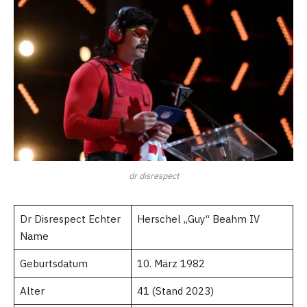
dr disrespect
Dr Disrespect Echter
Herschel „Guy“ Beahm IV
Name
Geburtsdatum
10. März 1982
Alter
41 (Stand 2023)