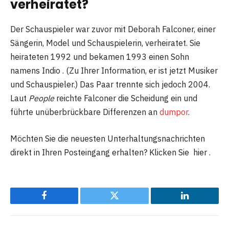
verheiratet?
Der Schauspieler war zuvor mit Deborah Falconer, einer
Sängerin, Model und Schauspielerin, verheiratet. Sie
heirateten 1992 und bekamen 1993 einen Sohn
namens Indio . (Zu Ihrer Information, er ist jetzt Musiker
und Schauspieler.) Das Paar trennte sich jedoch 2004.
Laut
People
reichte Falconer die Scheidung ein und
führte unüberbrückbare Differenzen an
dumpor
.
Möchten Sie die neuesten Unterhaltungsnachrichten
direkt in Ihren Posteingang erhalten? Klicken Sie hier .
Facebook
Twitter
LinkedIn