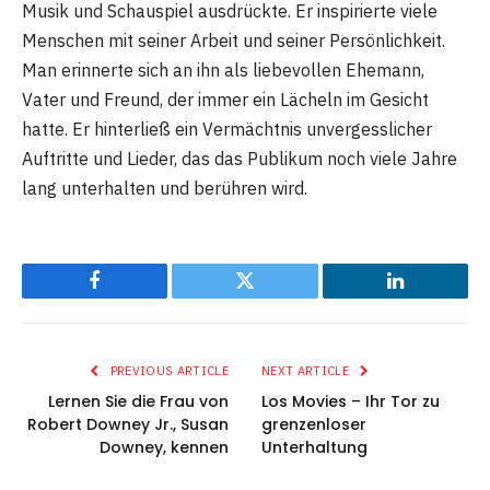
Musik und Schauspiel ausdrückte. Er inspirierte viele
Menschen mit seiner Arbeit und seiner Persönlichkeit.
Man erinnerte sich an ihn als liebevollen Ehemann,
Vater und Freund, der immer ein Lächeln im Gesicht
hatte. Er hinterließ ein Vermächtnis unvergesslicher
Auftritte und Lieder, das das Publikum noch viele Jahre
lang unterhalten und berühren wird.
Facebook
Twitter
LinkedIn
PREVIOUS ARTICLE
NEXT ARTICLE
Lernen Sie die Frau von
Los Movies – Ihr Tor zu
Robert Downey Jr., Susan
grenzenloser
Downey, kennen
Unterhaltung