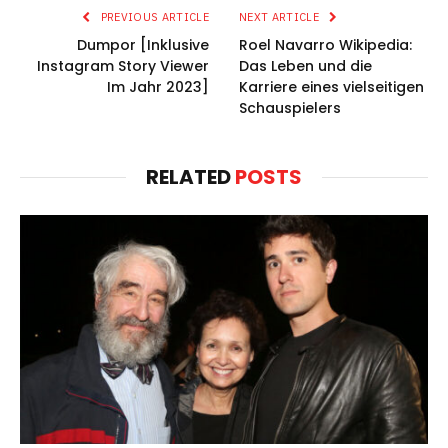
PREVIOUS ARTICLE
NEXT ARTICLE
Dumpor [Inklusive
Roel Navarro Wikipedia:
Instagram Story Viewer
Das Leben und die
Im Jahr 2023]
Karriere eines vielseitigen
Schauspielers
RELATED
POSTS