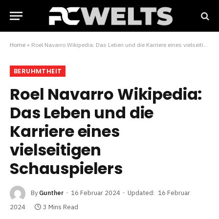
Home
»
Roel Navarro Wikipedia: Das Leben und die Karriere eines vielseitigen Schauspielers
BERUHMTHEIT
Roel Navarro Wikipedia:
Das Leben und die
Karriere eines
vielseitigen
Schauspielers
By
Gunther
16 Februar 2024
Updated:
16 Februar
2024
3 Mins Read