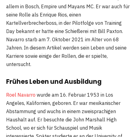
allem in Bosch, Empire und Mayans MC. Er war auch für
seine Rolle als Enrique Rios, einen
Kartellverbrecherboss, in der Pilotfolge von Training
Day bekannt er hatte eine Schießerei mit Bill Paxton.
Navarro starb am 7. Oktober 2021 im Alter von 68
Jahren. In diesem Artikel werden sein Leben und seine
Karriere sowie einige der Rollen, die er spielte,
untersucht.
Frühes Leben und Ausbildung
Roel Navarro
wurde am 16. Februar 1953 in Los
Angeles, Kalifornien, geboren. Er war mexikanischer
Abstammung und wuchs in einem zweisprachigen
Haushalt auf. Er besuchte die John Marshall High
School, wo er sich für Schauspiel und Musik
interessierte. Später studierte er an der University of