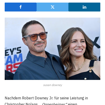
susan downey
Nachdem Robert Downey Jr. für seine Leistung in
Christopher Nolans „
Oppenheimer“
einen