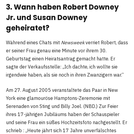
3. Wann haben Robert Downey
Jr. und Susan Downey
geheiratet?
Während eines Chats mit
Newsweek
verriet Robert, dass
er seiner Frau genau eine Minute vor ihrem 30.
Geburtstag einen Heiratsantrag gemacht hatte. Er
sagte der Verkaufsstelle: „Ich dachte, ich wollte sie
irgendwie haben, als sie noch in ihren Zwanzigern war.“
Am 27. August 2005 veranstaltete das Paar in New
York eine glamouröse Hamptons-Zeremonie mit
Serenaden von Sting und Billy Joel. (NBD.) Zur Feier
ihres 17-jährigen Jubiläums haben der Schauspieler
und seine Frau ein süßes Hochzeitsfoto nachgestellt. Er
schrieb : „Heute jährt sich 17 Jahre unverfälschtes