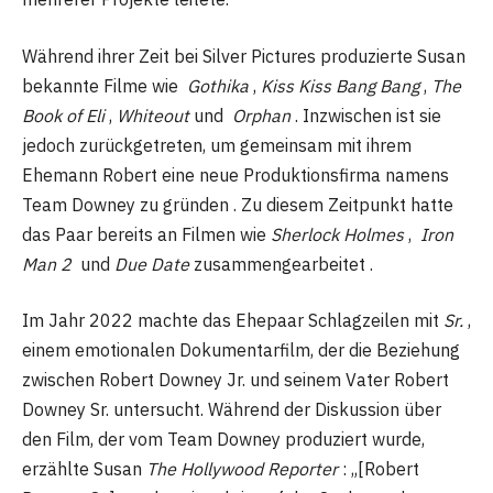
Während ihrer Zeit bei Silver Pictures produzierte Susan
bekannte Filme wie
Gothika
,
Kiss Kiss Bang Bang
,
The
Book of Eli
,
Whiteout
und
Orphan
. Inzwischen ist sie
jedoch zurückgetreten, um gemeinsam mit ihrem
Ehemann Robert eine neue Produktionsfirma namens
Team Downey zu gründen . Zu diesem Zeitpunkt hatte
das Paar bereits an Filmen wie
Sherlock Holmes
,
Iron
Man 2
und
Due Date
zusammengearbeitet .
Im Jahr 2022 machte das Ehepaar Schlagzeilen mit
Sr.
,
einem emotionalen Dokumentarfilm, der die Beziehung
zwischen Robert Downey Jr. und seinem Vater Robert
Downey Sr. untersucht. Während der Diskussion über
den Film, der vom Team Downey produziert wurde,
erzählte Susan
The Hollywood Reporter
: „[Robert