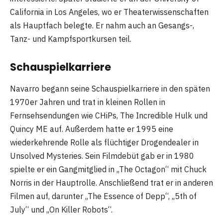
California in Los Angeles, wo er Theaterwissenschaften
als Hauptfach belegte. Er nahm auch an Gesangs-,
Tanz- und Kampfsportkursen teil.
Schauspielkarriere
Navarro begann seine Schauspielkarriere in den späten
1970er Jahren und trat in kleinen Rollen in
Fernsehsendungen wie CHiPs, The Incredible Hulk und
Quincy ME auf. Außerdem hatte er 1995 eine
wiederkehrende Rolle als flüchtiger Drogendealer in
Unsolved Mysteries. Sein Filmdebüt gab er in 1980
spielte er ein Gangmitglied in „The Octagon“ mit Chuck
Norris in der Hauptrolle. Anschließend trat er in anderen
Filmen auf, darunter „The Essence of Depp“, „5th of
July“ und „On Killer Robots“.