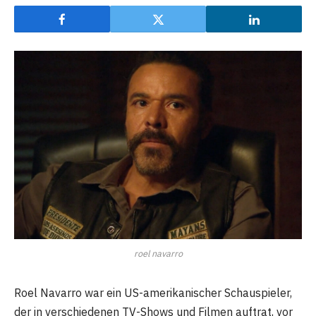
roel navarro
Roel Navarro war ein US-amerikanischer Schauspieler,
der in verschiedenen TV-Shows und Filmen auftrat, vor