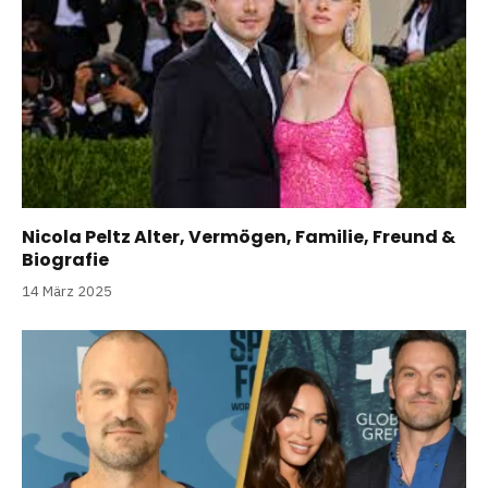
Nicola Peltz Alter, Vermögen, Familie, Freund &
Biografie
14 März 2025