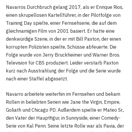
Navarros Durchbruch gelang 2017, als er Enrique Rios,
einen skrupellosen Kartellführer, in der Pilotfolge von
Training Day spielte, einer Fernsehserie, die auf dem
gleichnamigen Film von 2001 basiert. Er hatte eine
denkwürdige Szene, in der er mit Bill Paxton, der einen
korrupten Polizisten spielte, Schüsse abfeuerte. Die
Folge wurde von Jerry Bruckheimer und Warner Bros.
Television für CBS produziert. Leider verstarb Paxton
kurz nach Ausstrahlung der Folge und die Serie wurde
nach einer Staffel abgesetzt.
Navarro arbeitete weiterhin im Fernsehen und bekam
Rollen in beliebten Serien wie Jane the Virgin, Empire,
Goliath und Chicago PD. Außerdem spielte er Mateo Sr.,
den Vater der Hauptfigur, in Sunnyside, einer Comedy-
Serie von Kal Penn. Seine letzte Rolle war als Pavia, der