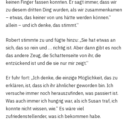
keinen Finger fassen konnten. Er sagt immer, dass wir
zu diesem dritten Ding wurden, als wir zusammenkamen
– etwas, das keiner von uns hätte werden können.“
allein – und ich denke, das stimmt.“
Robert stimmte zu und fügte hinzu: „Sie hat etwas an
sich, das so rein und … richtig ist. Aber dann gibt es noch
das andere Zeug, die Schattenseite von ihr, die
entzückend ist und die sie nur mir zeigt.“
Er fuhr fort: „Ich denke, die einzige Möglichkeit, das zu
erklären, ist, dass ich ihr ähnlicher geworden bin. Ich
versuche immer noch herauszufinden, was passiert ist.
Was auch immer ich hungrig war, als ich Susan traf, ich
konnte nicht wissen, wie.“ Es wäre viel
zufriedenstellender, was ich bekommen habe.