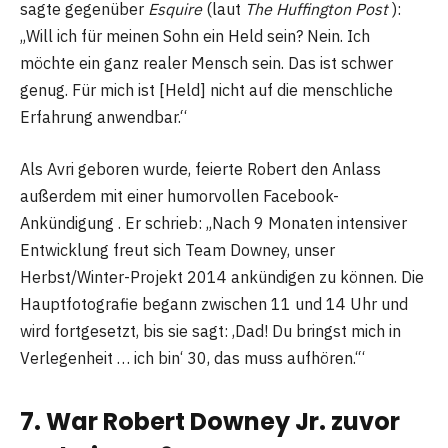
sagte gegenüber
Esquire
(laut
The Huffington Post
):
„Will ich für meinen Sohn ein Held sein? Nein. Ich
möchte ein ganz realer Mensch sein. Das ist schwer
genug. Für mich ist [Held] nicht auf die menschliche
Erfahrung anwendbar.“
Als Avri geboren wurde, feierte Robert den Anlass
außerdem mit einer humorvollen Facebook-
Ankündigung . Er schrieb: „Nach 9 Monaten intensiver
Entwicklung freut sich Team Downey, unser
Herbst/Winter-Projekt 2014 ankündigen zu können. Die
Hauptfotografie begann zwischen 11 und 14 Uhr und
wird fortgesetzt, bis sie sagt: ‚Dad! Du bringst mich in
Verlegenheit … ich bin‘ 30, das muss aufhören.‘“
7. War Robert Downey Jr. zuvor