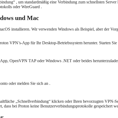
bindung“ , um standardmäßig eine Verbindung zum schnellsten Server h
tokolls oder WireGuard .
dows und Mac
acOS installieren. Wir verwenden Windows als Beispiel, aber der Vorg
Proton VPN’s-App für Ihr Desktop-Betriebssystem herunter. Starten Sie d
r App, OpenVPN TAP oder Windows .NET oder beides herunterzuladen . 
onto oder melden Sie sich an .
chaltfläche „Schnellverbindung“ klicken oder Ihren bevorzugten VPN-
, dass bei Proton keine Benutzerverbindungsprotokolle gespeichert w
er