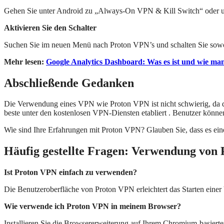
Gehen Sie unter Android zu „Always-On VPN & Kill Switch“ oder un
Aktivieren Sie den Schalter
Suchen Sie im neuen Menü nach Proton VPN’s und schalten Sie sow
Mehr lesen:
Google Analytics Dashboard: Was es ist und wie man
Abschließende Gedanken
Die Verwendung eines VPN wie Proton VPN ist nicht schwierig, da das
beste unter den kostenlosen VPN-Diensten etabliert . Benutzer könne
Wie sind Ihre Erfahrungen mit Proton VPN? Glauben Sie, dass es ein
Häufig gestellte Fragen: Verwendung von
Ist Proton VPN einfach zu verwenden?
Die Benutzeroberfläche von Proton VPN erleichtert das Starten ei
Wie verwende ich Proton VPN in meinem Browser?
Installieren Sie die Browsererweiterung auf Ihrem Chromium-basierte