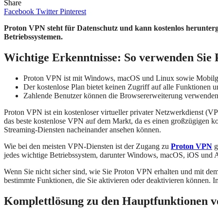
Share
Facebook
Twitter
Pinterest
Proton VPN steht für Datenschutz und kann kostenlos herunterge
Betriebssystemen.
Wichtige Erkenntnisse: So verwenden Sie
Proton VPN ist mit Windows, macOS und Linux sowie Mobilge
Der kostenlose Plan bietet keinen Zugriff auf alle Funktionen 
Zahlende Benutzer können die Browsererweiterung verwenden,
Proton VPN ist ein kostenloser virtueller privater Netzwerkdienst (V
das beste kostenlose VPN auf dem Markt, da es einen großzügigen kos
Streaming-Diensten nacheinander ansehen können.
Wie bei den meisten VPN-Diensten ist der Zugang zu
Proton VPN
g
jedes wichtige Betriebssystem, darunter Windows, macOS, iOS und An
Wenn Sie nicht sicher sind, wie Sie Proton VPN erhalten und mit de
bestimmte Funktionen, die Sie aktivieren oder deaktivieren können.
Komplettlösung zu den Hauptfunktionen 