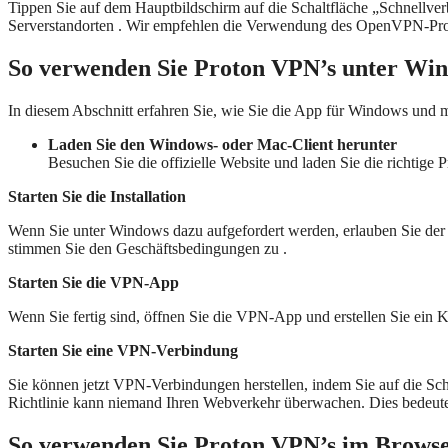
Tippen Sie auf dem Hauptbildschirm auf die Schaltfläche „Schnellver
Serverstandorten . Wir empfehlen die Verwendung des OpenVPN-Pro
So verwenden Sie Proton VPN
’s
unter Win
In diesem Abschnitt erfahren Sie, wie Sie die App für Windows und m
Laden Sie den Windows- oder Mac-Client herunter
Besuchen Sie die offizielle Website und laden Sie die richtige 
Starten Sie die Installation
Wenn Sie unter Windows dazu aufgefordert werden, erlauben Sie de
stimmen Sie den Geschäftsbedingungen zu .
Starten Sie die VPN-App
Wenn Sie fertig sind, öffnen Sie die VPN-App und erstellen Sie ein K
Starten Sie eine VPN-Verbindung
Sie können jetzt VPN-Verbindungen herstellen, indem Sie auf die S
Richtlinie kann niemand Ihren Webverkehr überwachen. Dies bedeutet
So verwenden Sie Proton VPN
’s
im Brows