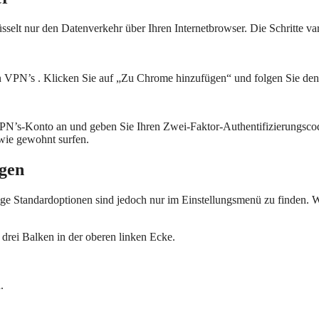
elt nur den Datenverkehr über Ihren Internetbrowser. Die Schritte vari
VPN’s . Klicken Sie auf „Zu Chrome hinzufügen“ und folgen Sie den 
PN’s-Konto an und geben Sie Ihren Zwei-Faktor-Authentifizierungscode
wie gewohnt surfen.
ngen
ige Standardoptionen sind jedoch nur im Einstellungsmenü zu finden. 
drei Balken in der oberen linken Ecke.
.