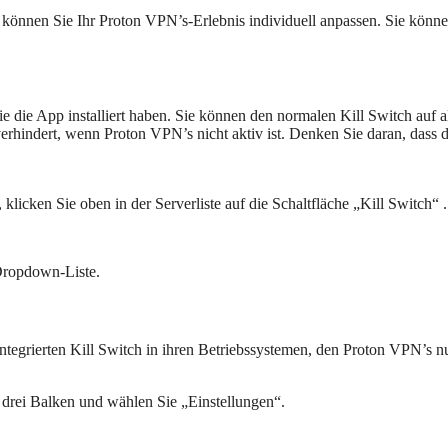
können Sie Ihr Proton VPN’s-Erlebnis individuell anpassen. Sie könne
ie die App installiert haben. Sie können den normalen Kill Switch auf
rhindert, wenn Proton VPN’s nicht aktiv ist. Denken Sie daran, dass di
icken Sie oben in der Serverliste auf die Schaltfläche „Kill Switch“ .
Dropdown-Liste.
ntegrierten Kill Switch in ihren Betriebssystemen, den Proton VPN’s 
 drei Balken und wählen Sie „Einstellungen“.