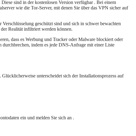
Diese sind in der kostenlosen Version verfügbar . Bei einem
server wie die Tor-Server, mit denen Sie über das VPN sicher auf
r Verschlüsselung geschützt sind und sich in schwer bewachten
er Realität infiltriert werden können.
ieren, dass es Werbung und Tracker oder Malware blockiert oder
ren durchbrechen, indem es jede DNS-Anfrage mit einer Liste
ücklicherweise unterscheidet sich der Installationsprozess auf
Kontodaten ein und melden Sie sich an .