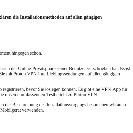
lären die Installationsmethoden auf allen gängigen
nnement hingegen schon.
ich der Online-Privatsphäre seiner Benutzer verschrieben hat. Es ist
 Sie mit Proton VPN Ihre Lieblingssendungen auf allen gängigen
to registrieren, bevor Sie loslegen können. Es gibt eine VPN-App für
Sie unseren umfassenden Testbericht zu Proton VPN .
en der Beschreibung des Installationsvorgangs besprechen wir auch
d Mobilgerät verwenden.