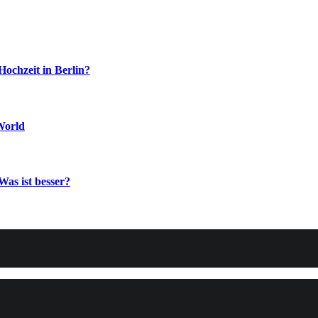
Hochzeit in Berlin?
World
Was ist besser?