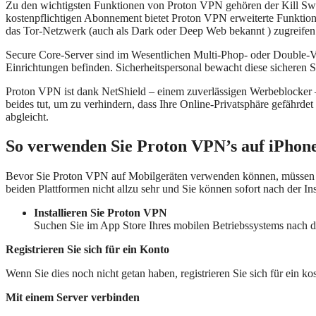
Zu den wichtigsten Funktionen von Proton VPN gehören der Kill Switc
kostenpflichtigen Abonnement bietet Proton VPN erweiterte Funktion
das Tor-Netzwerk (auch als Dark oder Deep Web bekannt ) zugreifen
Secure Core-Server sind im Wesentlichen Multi-Phop- oder Double-VPN
Einrichtungen befinden. Sicherheitspersonal bewacht diese sicheren St
Proton VPN ist dank NetShield – einem zuverlässigen Werbeblocker –
beides tut, um zu verhindern, dass Ihre Online-Privatsphäre gefährd
abgleicht.
So verwenden Sie Proton VPN
’s
auf iPhon
Bevor Sie Proton VPN auf Mobilgeräten verwenden können, müssen Sie
beiden Plattformen nicht allzu sehr und Sie können sofort nach der I
Installieren Sie Proton VPN
Suchen Sie im App Store Ihres mobilen Betriebssystems nach d
Registrieren Sie sich für ein Konto
Wenn Sie dies noch nicht getan haben, registrieren Sie sich für ein 
Mit einem Server verbinden