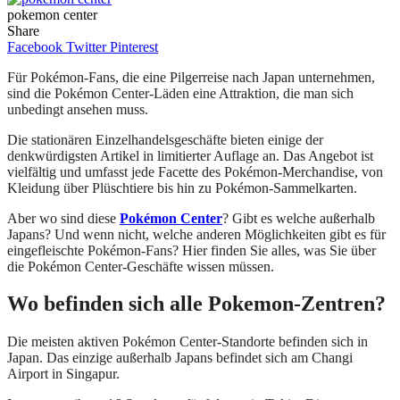
pokemon center
Share
Facebook
Twitter
Pinterest
Für Pokémon-Fans, die eine Pilgerreise nach Japan unternehmen,
sind die Pokémon Center-Läden eine Attraktion, die man sich
unbedingt ansehen muss.
Die stationären Einzelhandelsgeschäfte bieten einige der
denkwürdigsten Artikel in limitierter Auflage an. Das Angebot ist
vielfältig und umfasst jede Facette des Pokémon-Merchandise, von
Kleidung über Plüschtiere bis hin zu Pokémon-Sammelkarten.
Aber wo sind diese
Pokémon Center
? Gibt es welche außerhalb
Japans? Und wenn nicht, welche anderen Möglichkeiten gibt es für
eingefleischte Pokémon-Fans? Hier finden Sie alles, was Sie über
die Pokémon Center-Geschäfte wissen müssen.
Wo befinden sich alle Pokemon-Zentren?
Die meisten aktiven Pokémon Center-Standorte befinden sich in
Japan. Das einzige außerhalb Japans befindet sich am Changi
Airport in Singapur.