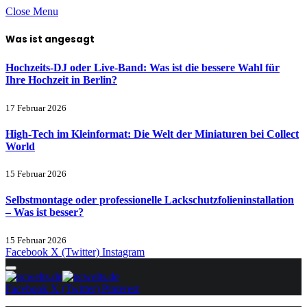
Close Menu
Was ist angesagt
Hochzeits-DJ oder Live-Band: Was ist die bessere Wahl für
Ihre Hochzeit in Berlin?
17 Februar 2026
High-Tech im Kleinformat: Die Welt der Miniaturen bei Collect
World
15 Februar 2026
Selbstmontage oder professionelle Lackschutzfolieninstallation
– Was ist besser?
15 Februar 2026
Facebook
X (Twitter)
Instagram
Facebook
X (Twitter)
Pinterest