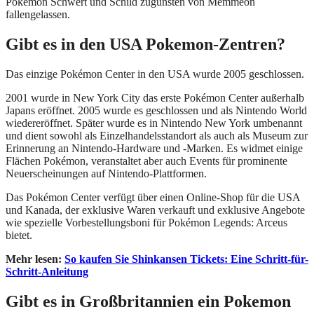
Pokémon Schwert und Schild zugunsten von Memmeon
fallengelassen.
Gibt es in den USA Pokemon-Zentren?
Das einzige Pokémon Center in den USA wurde 2005 geschlossen.
2001 wurde in New York City das erste Pokémon Center außerhalb
Japans eröffnet. 2005 wurde es geschlossen und als Nintendo World
wiedereröffnet. Später wurde es in Nintendo New York umbenannt
und dient sowohl als Einzelhandelsstandort als auch als Museum zur
Erinnerung an Nintendo-Hardware und -Marken. Es widmet einige
Flächen Pokémon, veranstaltet aber auch Events für prominente
Neuerscheinungen auf Nintendo-Plattformen.
Das Pokémon Center verfügt über einen Online-Shop für die USA
und Kanada, der exklusive Waren verkauft und exklusive Angebote
wie spezielle Vorbestellungsboni für Pokémon Legends: Arceus
bietet.
Mehr lesen:
So kaufen Sie Shinkansen Tickets: Eine Schritt-für-
Schritt-Anleitung
Gibt es in Großbritannien ein Pokemon