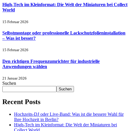
High-Tech im Kleinformat: Die Welt der Miniaturen bei Collect
World
15 Februar 2026
Selbstmontage oder professionelle Lackschutzfolieninstallation
– Was ist besser?
15 Februar 2026
Den richtigen Frequenzumrichter für industrielle
Anwendungen wählen
21 Januar 2026
Suchen
Suchen
Recent Posts
Hochzeits-DJ oder Live-Band: Was ist die bessere Wahl für
Ihre Hochzeit in Berlin?
High-Tech im Kleinformat: Die Welt der Miniaturen bei
Collect World