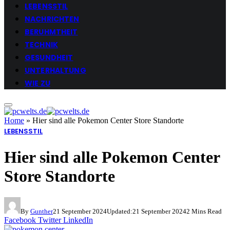
LEBENSSTIL
NACHRICHTEN
BERUHMTHEIT
TECHNIK
GESUNDHEIT
UNTERHALTUNG
WIE ZU
Home
»
Hier sind alle Pokemon Center Store Standorte
LEBENSSTIL
Hier sind alle Pokemon Center
Store Standorte
By
Gunther
21 September 2024
Updated:
21 September 2024
2 Mins Read
Facebook
Twitter
LinkedIn