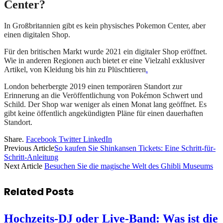
Center?
In Großbritannien gibt es kein physisches Pokemon Center, aber
einen digitalen Shop.
Für den britischen Markt wurde 2021 ein digitaler Shop eröffnet.
Wie in anderen Regionen auch bietet er eine Vielzahl exklusiver
Artikel, von Kleidung bis hin zu Plüschtieren
.
London beherbergte 2019 einen temporären Standort zur
Erinnerung an die Veröffentlichung von Pokémon Schwert und
Schild. Der Shop war weniger als einen Monat lang geöffnet. Es
gibt keine öffentlich angekündigten Pläne für einen dauerhaften
Standort.
Share.
Facebook
Twitter
LinkedIn
Previous Article
So kaufen Sie Shinkansen Tickets: Eine Schritt-für-
Schritt-Anleitung
Next Article
Besuchen Sie die magische Welt des Ghibli Museums
Related
Posts
Hochzeits-DJ oder Live-Band: Was ist die