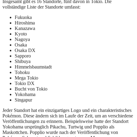
Insgesamt gibt es 16 Standorte, fünf davon in Tokio. Die
vollständige Liste der Standorte umfasst:
Fukuoka
Hiroshima
Kanazawa
Kyoto
Nagoya
Osaka
Osaka DX
Sapporo
Shibuya
Himmelsbaumstadt
Tohoku
Mega Tokio
Tokio DX
Bucht von Tokio
Yokohama
Singapur
Jeder Standort hat ein einzigartiges Logo und ein charakteristisches
Pokémon. Diese ändern sich im Laufe der Zeit, um an verschiedene
Veröffentlichungen zu erinnern. Beispielsweise hatte der Standort
Yokohama ursprünglich Pikachu, Turtwig und Popplio als
Maskottchen. Popplio wurde nach der Veröffentlichung von