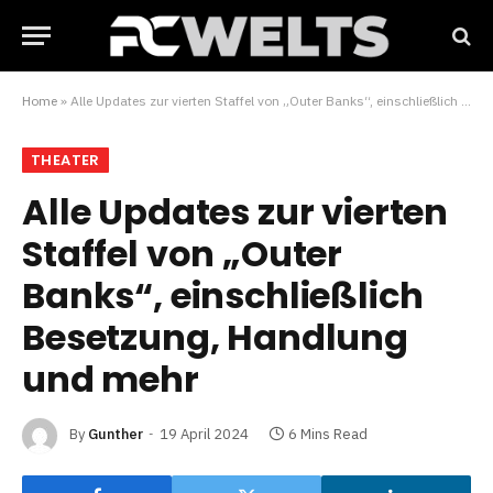
Home
»
Alle Updates zur vierten Staffel von „Outer Banks“, einschließlich Besetzung, Handlung und mehr
THEATER
Alle Updates zur vierten
Staffel von „Outer
Banks“, einschließlich
Besetzung, Handlung
und mehr
By
Gunther
19 April 2024
6 Mins Read