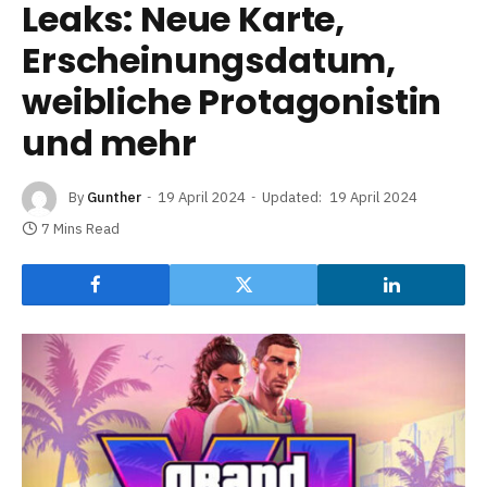
Leaks: Neue Karte,
Erscheinungsdatum,
weibliche Protagonistin
und mehr
By
Gunther
19 April 2024
Updated:
19 April 2024
7 Mins Read