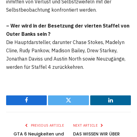
inmitten von Verlust und Selbstzweifeln mit der
Selbstbeobachtung konfrontiert werden.
– Wer wird in der Besetzung der vierten Staffel von
Outer Banks sein ?
Die Hauptdarsteller, darunter Chase Stokes, Madelyn
Cline, Rudy Pankow, Madison Bailey, Drew Starkey,
Jonathan Daviss und Austin North sowie Neuzugänge,
werden für Staffel 4 zurückkehren.
Facebook
Twitter
LinkedIn
PREVIOUS ARTICLE
NEXT ARTICLE
GTA 6 Neuigkeiten und
DAS WISSEN WIR ÜBER