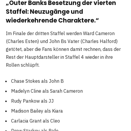
„Outer Banks Besetzung der vierten
Staffel: Neuzugänge und
wiederkehrende Charaktere.“
Im Finale der dritten Staffel werden Ward Cameron
(Charles Esten) und John Bs Vater (Charles Halford)
getötet, aber die Fans können damit rechnen, dass der
Rest der Hauptdarsteller in Staffel 4 wieder in ihre
Rollen schlüpft.
Chase Stokes als John B
Madelyn Cline als Sarah Cameron
Rudy Pankow als JJ
Madison Bailey als Kiara
Carlacia Grant als Cleo
Drew Starkey als Rafe