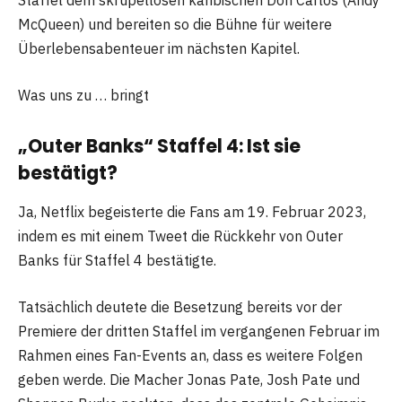
Staffel dem skrupellosen karibischen Don Carlos (Andy
McQueen) und bereiten so die Bühne für weitere
Überlebensabenteuer im nächsten Kapitel.
Was uns zu … bringt
„Outer Banks“ Staffel 4: Ist sie
bestätigt?
Ja, Netflix begeisterte die Fans am 19. Februar 2023,
indem es mit einem Tweet die Rückkehr von Outer
Banks für Staffel 4 bestätigte.
Tatsächlich deutete die Besetzung bereits vor der
Premiere der dritten Staffel im vergangenen Februar im
Rahmen eines Fan-Events an, dass es weitere Folgen
geben werde. Die Macher Jonas Pate, Josh Pate und