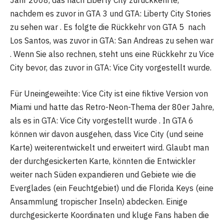
Jahr 2008, das nach Liberty City zurückkehrte,
nachdem es zuvor in GTA 3 und GTA: Liberty City Stories
zu sehen war . Es folgte die Rückkehr von GTA 5 nach
Los Santos, was zuvor in GTA: San Andreas zu sehen war
. Wenn Sie also rechnen, steht uns eine Rückkehr zu Vice
City bevor, das zuvor in GTA: Vice City vorgestellt wurde.
Für Uneingeweihte: Vice City ist eine fiktive Version von
Miami und hatte das Retro-Neon-Thema der 80er Jahre,
als es in GTA: Vice City vorgestellt wurde . In GTA 6
können wir davon ausgehen, dass Vice City (und seine
Karte) weiterentwickelt und erweitert wird. Glaubt man
der durchgesickerten Karte, könnten die Entwickler
weiter nach Süden expandieren und Gebiete wie die
Everglades (ein Feuchtgebiet) und die Florida Keys (eine
Ansammlung tropischer Inseln) abdecken. Einige
durchgesickerte Koordinaten und kluge Fans haben die