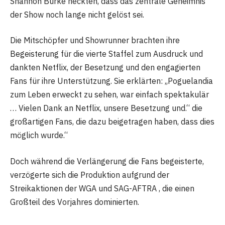
Shannon Burke neckten, dass das zentrale Geheimnis
der Show noch lange nicht gelöst sei.
Die Mitschöpfer und Showrunner brachten ihre
Begeisterung für die vierte Staffel zum Ausdruck und
dankten Netflix, der Besetzung und den engagierten
Fans für ihre Unterstützung. Sie erklärten: „Poguelandia
zum Leben erweckt zu sehen, war einfach spektakulär
… Vielen Dank an Netflix, unsere Besetzung und.“ die
großartigen Fans, die dazu beigetragen haben, dass dies
möglich wurde.“
Doch während die Verlängerung die Fans begeisterte,
verzögerte sich die Produktion aufgrund der
Streikaktionen der WGA und SAG-AFTRA , die einen
Großteil des Vorjahres dominierten.