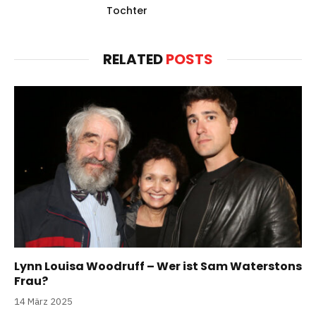
Tochter
RELATED
POSTS
Lynn Louisa Woodruff – Wer ist Sam Waterstons
Frau?
14 März 2025