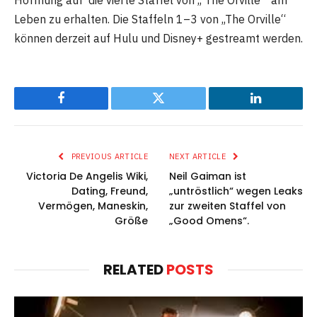
Hoffnung auf die vierte Staffel von „ The Orville“ am
Leben zu erhalten. Die Staffeln 1–3 von „The Orville“
können derzeit auf Hulu und Disney+ gestreamt werden.
Facebook
Twitter
LinkedIn
PREVIOUS ARTICLE
NEXT ARTICLE
Victoria De Angelis Wiki,
Neil Gaiman ist
Dating, Freund,
„untröstlich“ wegen Leaks
Vermögen, Maneskin,
zur zweiten Staffel von
Größe
„Good Omens“.
RELATED
POSTS