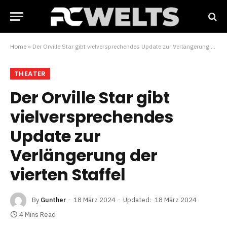
Home
»
Der Orville Star gibt vielversprechendes Update zur Verlängerung der vierten Staffel
THEATER
Der Orville Star gibt
vielversprechendes
Update zur
Verlängerung der
vierten Staffel
By
Gunther
18 März 2024
Updated:
18 März 2024
4 Mins Read