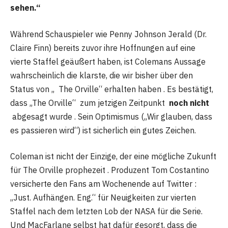
sehen.“
Während Schauspieler wie Penny Johnson Jerald (Dr.
Claire Finn) bereits zuvor ihre Hoffnungen auf eine
vierte Staffel geäußert haben, ist Colemans Aussage
wahrscheinlich die klarste, die wir bisher über den
Status von „ The Orville“ erhalten haben . Es bestätigt,
dass „The Orville“ zum jetzigen Zeitpunkt
noch nicht
abgesagt wurde . Sein Optimismus („Wir glauben, dass
es passieren wird“) ist sicherlich ein gutes Zeichen.
Coleman ist nicht der Einzige, der eine mögliche Zukunft
für The Orville prophezeit . Produzent Tom Costantino
versicherte den Fans am Wochenende auf Twitter :
„Just. Aufhängen. Eng.“ für Neuigkeiten zur vierten
Staffel nach dem letzten Lob der NASA für die Serie.
Und MacFarlane selbst hat dafür gesorgt, dass die