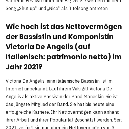
Sanremo Festival unter den Big 26. Sie werden mit dem
Song „Shut up“ und „Nice“ als Titelsong antreten.
Wie hoch ist das Nettovermögen
der Bassistin und Komponistin
Victoria De Angelis (auf
Italienisch: patrimonio netto) im
Jahr 2021?
Victoria De Angelis, eine italienische Bassistin, ist im
Internet unbekannt. Laut ihrem Wiki gilt Victoria De
Angelis als aktive Bassistin der Band Maneskin. Sie ist
das jüngste Mitglied der Band. Sie hat bis heute eine
erfolgreiche Karriere. Ihr Nettovermögen kann anhand
ihrer Arbeit und ihrer Popularität geschätzt werden. Seit
2021 verfügt sie nun über ein Nettovermögen von 3