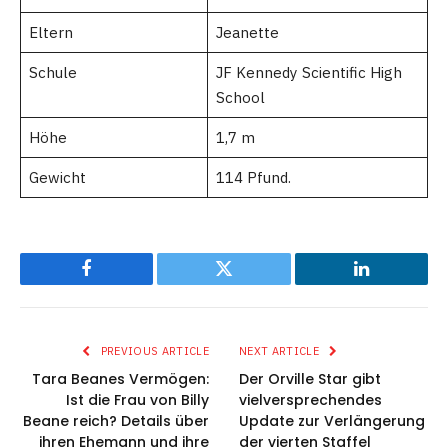
Eltern
Jeanette
Schule
JF Kennedy Scientific High
School
Höhe
1,7 m
Gewicht
114 Pfund.
Facebook
Twitter
LinkedIn
PREVIOUS ARTICLE
NEXT ARTICLE
Tara Beanes Vermögen:
Der Orville Star gibt
Ist die Frau von Billy
vielversprechendes
Beane reich? Details über
Update zur Verlängerung
ihren Ehemann und ihre
der vierten Staffel