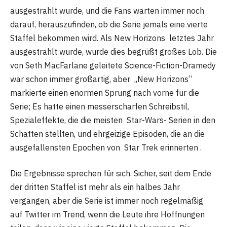
ausgestrahlt wurde, und die Fans warten immer noch
darauf, herauszufinden, ob die Serie jemals eine vierte
Staffel bekommen wird. Als New Horizons letztes Jahr
ausgestrahlt wurde, wurde dies begrüßt großes Lob. Die
von Seth MacFarlane geleitete Science-Fiction-Dramedy
war schon immer großartig, aber „New Horizons“
markierte einen enormen Sprung nach vorne für die
Serie; Es hatte einen messerscharfen Schreibstil,
Spezialeffekte, die die meisten Star-Wars- Serien in den
Schatten stellten, und ehrgeizige Episoden, die an die
ausgefallensten Epochen von Star Trek erinnerten .
Die Ergebnisse sprechen für sich. Sicher, seit dem Ende
der dritten Staffel ist mehr als ein halbes Jahr
vergangen, aber die Serie ist immer noch regelmäßig
auf Twitter im Trend, wenn die Leute ihre Hoffnungen