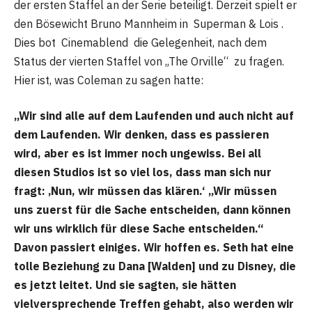
der ersten Staffel an der Serie beteiligt. Derzeit spielt er
den Bösewicht Bruno Mannheim in Superman & Lois .
Dies bot Cinemablend die Gelegenheit, nach dem
Status der vierten Staffel von „The Orville“ zu fragen.
Hier ist, was Coleman zu sagen hatte:
„Wir sind alle auf dem Laufenden und auch nicht auf
dem Laufenden. Wir denken, dass es passieren
wird, aber es ist immer noch ungewiss. Bei all
diesen Studios ist so viel los, dass man sich nur
fragt: ‚Nun, wir müssen das klären.‘ „Wir müssen
uns zuerst für die Sache entscheiden, dann können
wir uns wirklich für diese Sache entscheiden.“
Davon passiert einiges. Wir hoffen es. Seth hat eine
tolle Beziehung zu Dana [Walden] und zu Disney, die
es jetzt leitet. Und sie sagten, sie hätten
vielversprechende Treffen gehabt, also werden wir