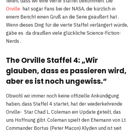
teilen, dass wir eine vierte Staffel bekommen. Die
Orville
hat sogar Fans bei der NASA, die kürzlich in
einem Bericht einen Gruß an die Serie geäußert hat .
Wenn dieses Ding für die vierte Staffel verlängert würde,
gäbe es da draußen viele glückliche Science-Fiction-
Nerds .
The Orville Staffel 4: „Wir
glauben, dass es passieren wird,
aber es ist noch ungewiss.“
Obwohl wir immer noch keine offizielle Ankündigung
haben, dass Staffel 4 startet, hat der wiederkehrende
Orville- Star Chad L. Coleman ein Update geteilt, das
uns Hoffnung gibt. Coleman spielt den Ehemann von Lt.
Commander Bortus (Peter Macon) Klyden und ist seit