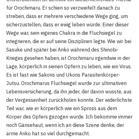
für Orochimaru. Er schien so verzweifelt danach zu
streben, dass er mehrere verschiedene Wege ging, um
sicherzustellen, dass er ewig leben würde. Einer dieser
Wege war, sein eigenes Chakra in die Fluchsiegel zu
integrieren, die er auf seine Disziplinen legte. Wie wir bei
Sasuke und später bei Anko während des Shinobi-
Krieges gesehen haben, ist Orochimaru irgendwie in der
Lage, körperlich in seinen Opfern zu leben, wie ein Virus.
Es ist fast wie Sakons und Ukons Parasitenkörper-
Jutsu. Orochimarus Fluchsiegel wurde zur ultimativen
Lebensversicherung, da ihn jeder, der davon wusste, aus
der Vergessenheit zurückholen konnte. Der widerlichste
Teil war, wie er körperlich wie ein Spross aus dem
Körper des Opfers gezogen wurde. Ich bekomme immer
noch Gänsehaut, wenn ich an diese Szene denke, der
arme Anko hat so viel durchgemacht.