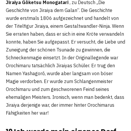
Jiraiya Gōketsu Monogatari
, zu Deutsch „Die
Geschichte von Jiraiya dem Galan“. Die Geschichte
wurde erstmals 1806 aufgezeichnet und handelt von
der Titelfigur Jiraiya, einem Gestaltwandler-Ninja. Wenn
Sie erraten haben, dass er sich in eine Kröte verwandeln
konnte, haben Sie aufgepasst. Er versucht, die Liebe und
Zuneigung der schönen Tsunade zu gewinnen, die
Schneckenmagie einsetzt. In der Originallegende war
Orochimaru tatsächlich Jiraiyas Schüler. Er trug den
Namen Yashagorō, wurde aber langsam von böser
Magie verdorben. Er wurde zum Schlangenmeister
Orochimaru und zum geschworenen Feind seines
ehemaligen Meisters. Ironisch, wenn man bedenkt, dass
Jiraiya derjenige war, der immer hinter Orochimarus
Fähigkeiten her war!