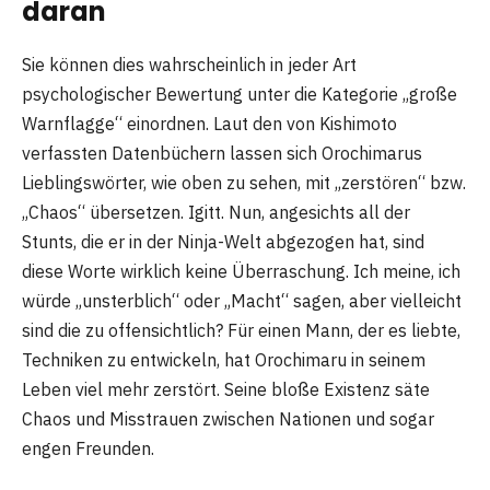
daran
Sie können dies wahrscheinlich in jeder Art
psychologischer Bewertung unter die Kategorie „große
Warnflagge“ einordnen. Laut den von Kishimoto
verfassten Datenbüchern lassen sich Orochimarus
Lieblingswörter, wie oben zu sehen, mit „zerstören“ bzw.
„Chaos“ übersetzen. Igitt. Nun, angesichts all der
Stunts, die er in der Ninja-Welt abgezogen hat, sind
diese Worte wirklich keine Überraschung. Ich meine, ich
würde „unsterblich“ oder „Macht“ sagen, aber vielleicht
sind die zu offensichtlich? Für einen Mann, der es liebte,
Techniken zu entwickeln, hat Orochimaru in seinem
Leben viel mehr zerstört. Seine bloße Existenz säte
Chaos und Misstrauen zwischen Nationen und sogar
engen Freunden.