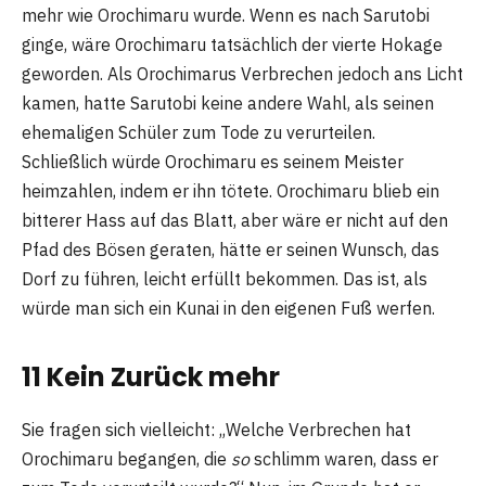
mehr wie Orochimaru wurde. Wenn es nach Sarutobi
ginge, wäre Orochimaru tatsächlich der vierte Hokage
geworden. Als Orochimarus Verbrechen jedoch ans Licht
kamen, hatte Sarutobi keine andere Wahl, als seinen
ehemaligen Schüler zum Tode zu verurteilen.
Schließlich würde Orochimaru es seinem Meister
heimzahlen, indem er ihn tötete. Orochimaru blieb ein
bitterer Hass auf das Blatt, aber wäre er nicht auf den
Pfad des Bösen geraten, hätte er seinen Wunsch, das
Dorf zu führen, leicht erfüllt bekommen. Das ist, als
würde man sich ein Kunai in den eigenen Fuß werfen.
11 Kein Zurück mehr
Sie fragen sich vielleicht: „Welche Verbrechen hat
Orochimaru begangen, die
so
schlimm waren, dass er