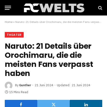
Home
»
Naruto: 21 Details über Orochimaru, die die meisten Fans verpasst haben
THEATER
Naruto: 21 Details über
Orochimaru, die die
meisten Fans verpasst
haben
By
Gunther
21 Juni 2024
Updated:
21 Juni 2024
15 Mins Read