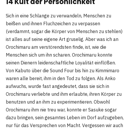
14 Kult der Persönlichkeit
Sich in eine Schlange zu verwandeln, Menschen zu
beißen und ihnen Fluchzeichen zu verpassen
(verdammt, sogar die Körper von Menschen zu stehlen)
ist alles auf seine eigene Art gruselig. Aber was ich an
Orochimaru am verstörendsten finde, ist, wie die
Menschen sich um ihn scharen. Orochimaru konnte
seinen Dienern leidenschaftliche Loyalität einflößen.
Von Kabuto über die Sound Four bis hin zu Kimmimaro
waren alle bereit, ihm in den Tod zu folgen. Als Anko
aufwuchs, wurde fast angedeutet, dass sie sich in
Orochimaru verliebte und ihm erlaubte, ihren Körper zu
benutzen und an ihm zu experimentieren. Obwohl
Orochimaru ihm nie treu war, konnte er Sasuke sogar
dazu bringen, sein gesamtes Leben im Dorf aufzugeben,
nur für das Versprechen von Macht. Vergessen wir auch