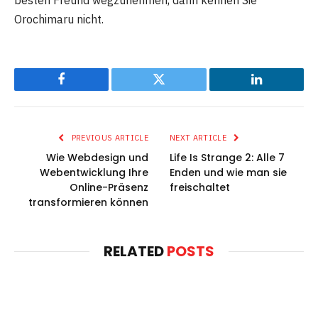
Orochimaru nicht.
Facebook
Twitter
LinkedIn
PREVIOUS ARTICLE
NEXT ARTICLE
Wie Webdesign und
Life Is Strange 2: Alle 7
Webentwicklung Ihre
Enden und wie man sie
Online-Präsenz
freischaltet
transformieren können
RELATED
POSTS