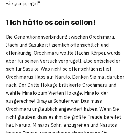
wie „na ja, egal“.
1 Ich hätte es sein sollen!
Die Generationenverbindung zwischen Orochimaru,
Itachi und Sasuke ist ziemlich offensichtlich und
offenkundig. Orochimaru wollte Itachis Körper, wurde
aber für seinen Versuch verprügelt, also entschied er
sich für Sasuke. Was nicht so offensichtlich ist, ist
Orochimarus Hass auf Naruto. Denken Sie mal darüber
nach. Der Dritte Hokage brüskierte Orochimaru und
wählte Minato zum Vierten Hokage. Minato, der
ausgerechnet Jirayas Schüler war. Das muss
Orochimaru unglaublich angewidert haben. Wenn Sie
nicht glauben, dass es ihm die größte Freude bereitet
hat, Naruto, Minatos Sohn, anzugreifen und Narutos
besten Freund wegzunehmen, dann kennen Sie