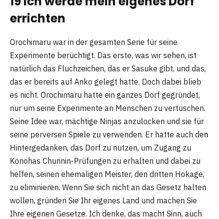
19 Ich werde mein eigenes Dorf
errichten
Orochimaru war in der gesamten Serie für seine
Experimente berüchtigt. Das erste, was wir sehen, ist
natürlich das Fluchzeichen, das er Sasuke gibt, und das,
das er bereits auf Anko gelegt hatte. Doch dabei blieb
es nicht. Orochimaru hatte ein ganzes Dorf gegründet,
nur um seine Experimente an Menschen zu vertuschen.
Seine Idee war, mächtige Ninjas anzulocken und sie für
seine perversen Spiele zu verwenden. Er hatte auch den
Hintergedanken, das Dorf zu nutzen, um Zugang zu
Konohas Chunnin-Prüfungen zu erhalten und dabei zu
helfen, seinen ehemaligen Meister, den dritten Hokage,
zu eliminieren. Wenn Sie sich nicht an das Gesetz halten
wollen, gründen Sie Ihr eigenes Land und machen Sie
Ihre eigenen Gesetze. Ich denke, das macht Sinn, auch