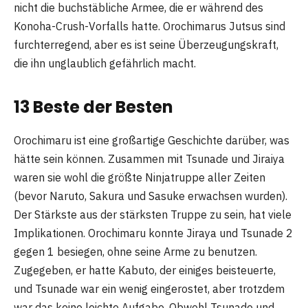
nicht die buchstäbliche Armee, die er während des
Konoha-Crush-Vorfalls hatte. Orochimarus Jutsus sind
furchterregend, aber es ist seine Überzeugungskraft,
die ihn unglaublich gefährlich macht.
13 Beste der Besten
Orochimaru ist eine großartige Geschichte darüber, was
hätte sein können. Zusammen mit Tsunade und Jiraiya
waren sie wohl die größte Ninjatruppe aller Zeiten
(bevor Naruto, Sakura und Sasuke erwachsen wurden).
Der Stärkste aus der stärksten Truppe zu sein, hat viele
Implikationen. Orochimaru konnte Jiraya und Tsunade 2
gegen 1 besiegen, ohne seine Arme zu benutzen.
Zugegeben, er hatte Kabuto, der einiges beisteuerte,
und Tsunade war ein wenig eingerostet, aber trotzdem
war das keine leichte Aufgabe. Obwohl Tsunade und