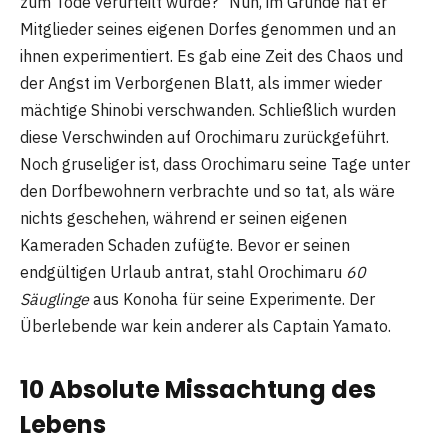
zum Tode verurteilt wurde?“ Nun, im Grunde hat er
Mitglieder seines eigenen Dorfes genommen und an
ihnen experimentiert. Es gab eine Zeit des Chaos und
der Angst im Verborgenen Blatt, als immer wieder
mächtige Shinobi verschwanden. Schließlich wurden
diese Verschwinden auf Orochimaru zurückgeführt.
Noch gruseliger ist, dass Orochimaru seine Tage unter
den Dorfbewohnern verbrachte und so tat, als wäre
nichts geschehen, während er seinen eigenen
Kameraden Schaden zufügte. Bevor er seinen
endgültigen Urlaub antrat, stahl Orochimaru
60
Säuglinge
aus Konoha für seine Experimente. Der
Überlebende war kein anderer als Captain Yamato.
10 Absolute Missachtung des
Lebens