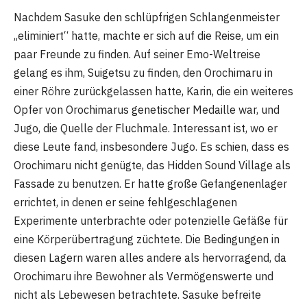
Nachdem Sasuke den schlüpfrigen Schlangenmeister
„eliminiert“ hatte, machte er sich auf die Reise, um ein
paar Freunde zu finden. Auf seiner Emo-Weltreise
gelang es ihm, Suigetsu zu finden, den Orochimaru in
einer Röhre zurückgelassen hatte, Karin, die ein weiteres
Opfer von Orochimarus genetischer Medaille war, und
Jugo, die Quelle der Fluchmale. Interessant ist, wo er
diese Leute fand, insbesondere Jugo. Es schien, dass es
Orochimaru nicht genügte, das Hidden Sound Village als
Fassade zu benutzen. Er hatte große Gefangenenlager
errichtet, in denen er seine fehlgeschlagenen
Experimente unterbrachte oder potenzielle Gefäße für
eine Körperübertragung züchtete. Die Bedingungen in
diesen Lagern waren alles andere als hervorragend, da
Orochimaru ihre Bewohner als Vermögenswerte und
nicht als Lebewesen betrachtete. Sasuke befreite