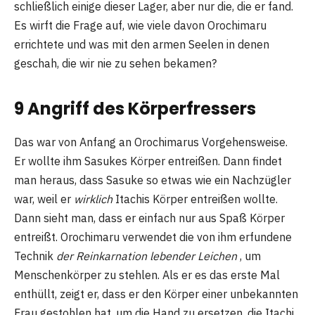
schließlich einige dieser Lager, aber nur die, die er fand.
Es wirft die Frage auf, wie viele davon Orochimaru
errichtete und was mit den armen Seelen in denen
geschah, die wir nie zu sehen bekamen?
9 Angriff des Körperfressers
Das war von Anfang an Orochimarus Vorgehensweise.
Er wollte ihm Sasukes Körper entreißen. Dann findet
man heraus, dass Sasuke so etwas wie ein Nachzügler
war, weil er
wirklich
Itachis Körper entreißen wollte.
Dann sieht man, dass er einfach nur aus Spaß Körper
entreißt. Orochimaru verwendet die von ihm erfundene
Technik
der Reinkarnation lebender Leichen
, um
Menschenkörper zu stehlen. Als er es das erste Mal
enthüllt, zeigt er, dass er den Körper einer unbekannten
Frau gestohlen hat, um die Hand zu ersetzen, die Itachi