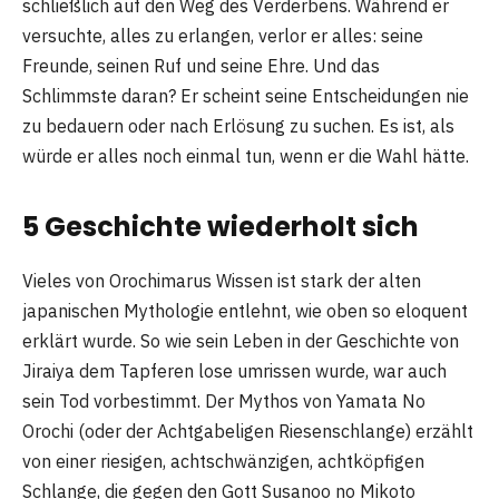
schließlich auf den Weg des Verderbens. Während er
versuchte, alles zu erlangen, verlor er alles: seine
Freunde, seinen Ruf und seine Ehre. Und das
Schlimmste daran? Er scheint seine Entscheidungen nie
zu bedauern oder nach Erlösung zu suchen. Es ist, als
würde er alles noch einmal tun, wenn er die Wahl hätte.
5 Geschichte wiederholt sich
Vieles von Orochimarus Wissen ist stark der alten
japanischen Mythologie entlehnt, wie oben so eloquent
erklärt wurde. So wie sein Leben in der Geschichte von
Jiraiya dem Tapferen lose umrissen wurde, war auch
sein Tod vorbestimmt. Der Mythos von Yamata No
Orochi (oder der Achtgabeligen Riesenschlange) erzählt
von einer riesigen, achtschwänzigen, achtköpfigen
Schlange, die gegen den Gott Susanoo no Mikoto