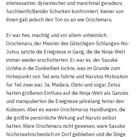
interessanter, dynamischer und manchmal geradezu
furchteinflößender Schurken konfrontiert. Keiner von
ihnen gab jedoch den Ton so an wie Orochimaru.
Er war fies, mächtig und vor allem unheimlich.
Orochimaru, der Meister des Glitschigen-Schlangen-No-
Jutsu, setzte die Ereignisse in Gang, die die Ninja-Welt
immer wieder erschütterten. Er war es, der Sasuke
Uchiha in die Dunkelheit lockte, was im Grunde zum
Höhepunkt von Teil eins führte und Narutos Motivation
für Teil zwei war. Ja, Madara, Obito und sogar Zetsu
hatten größeren Einfluss auf die Ninja-Welt als Ganzes
und manipulierten die Ereignisse jahrelang hinter den
Kulissen. Aber es waren Orochimarus Handlungen, die
die größte persönliche Wirkung auf Naruto selbst
hatten. Wäre Orochimaru nicht gewesen, wäre Sasuke
höchstwahrscheinlich im Dorf geblieben und die Dinge