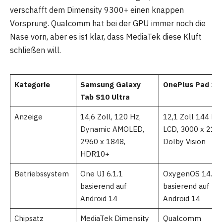
verschafft dem Dimensity 9300+ einen knappen
Vorsprung. Qualcomm hat bei der GPU immer noch die
Nase vorn, aber es ist klar, dass MediaTek diese Kluft
schließen will.
Kategorie
Samsung Galaxy
OnePlus Pad 2
Tab S10 Ultra
Anzeige
14,6 Zoll, 120 Hz,
12,1 Zoll 144 Hz
Dynamic AMOLED,
LCD, 3000 x 2120
2960 x 1848,
Dolby Vision
HDR10+
Betriebssystem
One UI 6.1.1
OxygenOS 14.1
basierend auf
basierend auf
Android 14
Android 14
Chipsatz
MediaTek Dimensity
Qualcomm