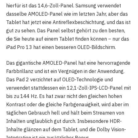
hierfür ist das 14,6-Zoll-Panel. Samsung verwendet
dasselbe AMOLED-Panel wie im letzten Jahr, aber das
Tablet hat jetzt eine Antireflexbeschichtung, und das ist
gut zu sehen. Das Panel selbst gehört zu den besten,
die Sie heute auf einem Tablet finden können – nur das
iPad Pro 13 hat einen besseren OLED-Bildschirm.
Das gigantische AMOLED-Panel hat eine hervorragende
Farbbrillanz und ist ein Vergnügen in der Anwendung.
Das Pad 2 verzichtet auf OLED-Technologie und
verwendet stattdessen ein 12,1-Zoll-IPS-LCD-Panel mit
bis zu 144 Hz. Es hat zwar nicht den gleichen hohen
Kontrast oder die gleiche Farbgenauigkeit, wird aber im
täglichen Gebrauch hell und hält beim Streamen von
Inhalten unglaublich gut durch. Insbesondere HDR-
Inhalte glänzen auf dem Tablet, und die Dolby Vision-
Integration ist ein zusätzlicher Bonus.