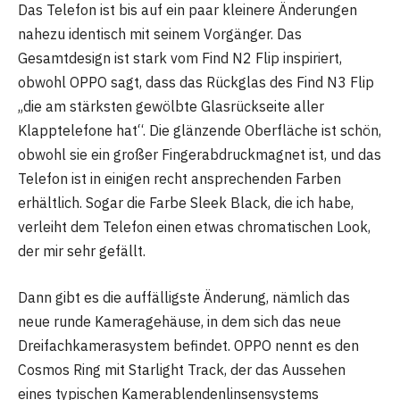
Das Telefon ist bis auf ein paar kleinere Änderungen
nahezu identisch mit seinem Vorgänger. Das
Gesamtdesign ist stark vom Find N2 Flip inspiriert,
obwohl OPPO sagt, dass das Rückglas des Find N3 Flip
„die am stärksten gewölbte Glasrückseite aller
Klapptelefone hat“. Die glänzende Oberfläche ist schön,
obwohl sie ein großer Fingerabdruckmagnet ist, und das
Telefon ist in einigen recht ansprechenden Farben
erhältlich. Sogar die Farbe Sleek Black, die ich habe,
verleiht dem Telefon einen etwas chromatischen Look,
der mir sehr gefällt.
Dann gibt es die auffälligste Änderung, nämlich das
neue runde Kameragehäuse, in dem sich das neue
Dreifachkamerasystem befindet. OPPO nennt es den
Cosmos Ring mit Starlight Track, der das Aussehen
eines typischen Kamerablendenlinsensystems