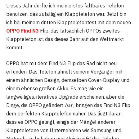
Dieses Jahr durfte ich mein erstes faltbares Telefon
benutzen, das zufällig ein Klapptelefon war. Jetzt bin
ich bei meinem dritten Klapptelefontest mit dem neuen
OPPO Find N3
Flip, das tatsächlich OPPOs zweites
Klapptelefon ist, das dieses Jahr auf den Weltmarkt
kommt.
OPPO hat mit dem Find N3 Flip das Rad nicht neu
erfunden. Das Telefon ähnelt seinem Vorgänger mit
einem ähnlichen Design, demselben Cover-Display und
einem ebenso großen Akku. Es mag wie ein
langweiliges, iteratives Upgrade erscheinen, aber die
Dinge, die OPPO geändert
hat
, bringen das Find N3 Flip
dem perfekten Klapptelefon näher. Das liegt daran,
dass es OPPO gelingt, einige der Mängel anderer
Klapptelefone von Unternehmen wie Samsung und
Motorola zu beheben und gleichzeitig das Telefon