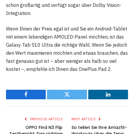
schon großartig und verfügt sogar über Dolby Vision-
Integration.
Wenn Ihnen der Preis egal ist und Sie ein Android-Tablet
mit einem lebendigen AMOLED-Panel möchten, ist das
Galaxy Tab S10 Ultra die richtige Wahl. Wenn Sie jedoch
den Wert maximieren möchten und etwas brauchen, das
fast genauso gut ist – aber weniger als halb so viel
kostet –, empfehle ich Ihnen das OnePlus Pad 2.
Facebook
Twitter
LinkedIn
PREVIOUS ARTICLE
NEXT ARTICLE
OPPO Find N3 Flip
So teilen Sie Ihre Amazfit-
Testbericht: Das richtige
Workouts über die Zepp