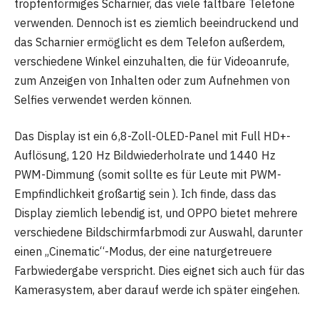
tropfenförmiges Scharnier, das viele faltbare Telefone
verwenden. Dennoch ist es ziemlich beeindruckend und
das Scharnier ermöglicht es dem Telefon außerdem,
verschiedene Winkel einzuhalten, die für Videoanrufe,
zum Anzeigen von Inhalten oder zum Aufnehmen von
Selfies verwendet werden können.
Das Display ist ein 6,8-Zoll-OLED-Panel mit Full HD+-
Auflösung, 120 Hz Bildwiederholrate und 1440 Hz
PWM-Dimmung (somit sollte es für Leute mit PWM-
Empfindlichkeit großartig sein ). Ich finde, dass das
Display ziemlich lebendig ist, und OPPO bietet mehrere
verschiedene Bildschirmfarbmodi zur Auswahl, darunter
einen „Cinematic“-Modus, der eine naturgetreuere
Farbwiedergabe verspricht. Dies eignet sich auch für das
Kamerasystem, aber darauf werde ich später eingehen.