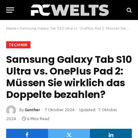
Home
»
Samsung Galaxy Tab S10 Ultra vs. OnePlus Pad 2: Müssen Sie wirklich das Doppelte bezahlen?
TECHNIK
Samsung Galaxy Tab S10
Ultra vs. OnePlus Pad 2:
Müssen Sie wirklich das
Doppelte bezahlen?
By
Gunther
7 Oktober 2024
Updated:
7 Oktober
2024
6 Mins Read