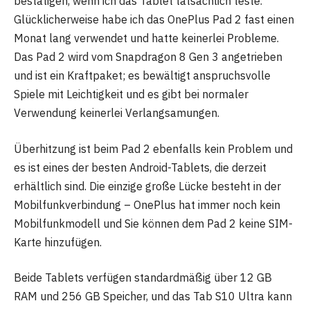
bestätigen, wenn ich das Tablet tatsächlich teste.
Glücklicherweise habe ich das OnePlus Pad 2 fast einen
Monat lang verwendet und hatte keinerlei Probleme.
Das Pad 2 wird vom Snapdragon 8 Gen 3 angetrieben
und ist ein Kraftpaket; es bewältigt anspruchsvolle
Spiele mit Leichtigkeit und es gibt bei normaler
Verwendung keinerlei Verlangsamungen.
Überhitzung ist beim Pad 2 ebenfalls kein Problem und
es ist eines der besten Android-Tablets, die derzeit
erhältlich sind. Die einzige große Lücke besteht in der
Mobilfunkverbindung – OnePlus hat immer noch kein
Mobilfunkmodell und Sie können dem Pad 2 keine SIM-
Karte hinzufügen.
Beide Tablets verfügen standardmäßig über 12 GB
RAM und 256 GB Speicher, und das Tab S10 Ultra kann