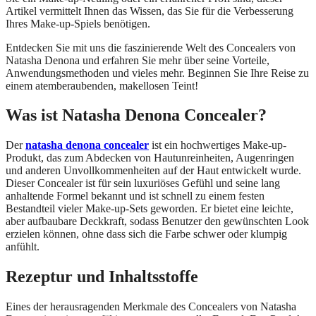
Artikel vermittelt Ihnen das Wissen, das Sie für die Verbesserung
Ihres Make-up-Spiels benötigen.
Entdecken Sie mit uns die faszinierende Welt des Concealers von
Natasha Denona und erfahren Sie mehr über seine Vorteile,
Anwendungsmethoden und vieles mehr. Beginnen Sie Ihre Reise zu
einem atemberaubenden, makellosen Teint!
Was ist Natasha Denona Concealer?
Der
natasha denona concealer
ist ein hochwertiges Make-up-
Produkt, das zum Abdecken von Hautunreinheiten, Augenringen
und anderen Unvollkommenheiten auf der Haut entwickelt wurde.
Dieser Concealer ist für sein luxuriöses Gefühl und seine lang
anhaltende Formel bekannt und ist schnell zu einem festen
Bestandteil vieler Make-up-Sets geworden. Er bietet eine leichte,
aber aufbaubare Deckkraft, sodass Benutzer den gewünschten Look
erzielen können, ohne dass sich die Farbe schwer oder klumpig
anfühlt.
Rezeptur und Inhaltsstoffe
Eines der herausragenden Merkmale des Concealers von Natasha