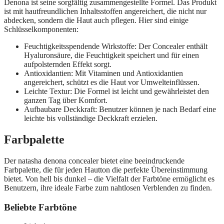
Denona ist seine sorgfältig zusammengestellte Formel. Das Produkt
ist mit hautfreundlichen Inhaltsstoffen angereichert, die nicht nur
abdecken, sondern die Haut auch pflegen. Hier sind einige
Schlüsselkomponenten:
Feuchtigkeitsspendende Wirkstoffe: Der Concealer enthält
Hyaluronsäure, die Feuchtigkeit speichert und für einen
aufpolsternden Effekt sorgt.
Antioxidantien: Mit Vitaminen und Antioxidantien
angereichert, schützt es die Haut vor Umwelteinflüssen.
Leichte Textur: Die Formel ist leicht und gewährleistet den
ganzen Tag über Komfort.
Aufbaubare Deckkraft: Benutzer können je nach Bedarf eine
leichte bis vollständige Deckkraft erzielen.
Farbpalette
Der natasha denona concealer bietet eine beeindruckende
Farbpalette, die für jeden Hautton die perfekte Übereinstimmung
bietet. Von hell bis dunkel – die Vielfalt der Farbtöne ermöglicht es
Benutzern, ihre ideale Farbe zum nahtlosen Verblenden zu finden.
Beliebte Farbtöne