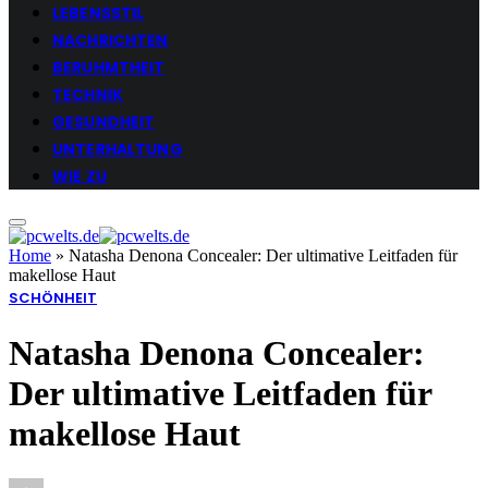
LEBENSSTIL
NACHRICHTEN
BERUHMTHEIT
TECHNIK
GESUNDHEIT
UNTERHALTUNG
WIE ZU
Home
»
Natasha Denona Concealer: Der ultimative Leitfaden für
makellose Haut
SCHÖNHEIT
Natasha Denona Concealer:
Der ultimative Leitfaden für
makellose Haut