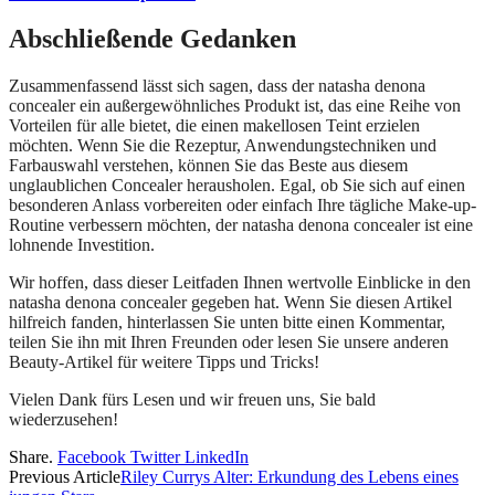
Abschließende Gedanken
Zusammenfassend lässt sich sagen, dass der natasha denona
concealer ein außergewöhnliches Produkt ist, das eine Reihe von
Vorteilen für alle bietet, die einen makellosen Teint erzielen
möchten. Wenn Sie die Rezeptur, Anwendungstechniken und
Farbauswahl verstehen, können Sie das Beste aus diesem
unglaublichen Concealer herausholen. Egal, ob Sie sich auf einen
besonderen Anlass vorbereiten oder einfach Ihre tägliche Make-up-
Routine verbessern möchten, der natasha denona concealer ist eine
lohnende Investition.
Wir hoffen, dass dieser Leitfaden Ihnen wertvolle Einblicke in den
natasha denona concealer gegeben hat. Wenn Sie diesen Artikel
hilfreich fanden, hinterlassen Sie unten bitte einen Kommentar,
teilen Sie ihn mit Ihren Freunden oder lesen Sie unsere anderen
Beauty-Artikel für weitere Tipps und Tricks!
Vielen Dank fürs Lesen und wir freuen uns, Sie bald
wiederzusehen!
Share.
Facebook
Twitter
LinkedIn
Previous Article
Riley Currys Alter: Erkundung des Lebens eines