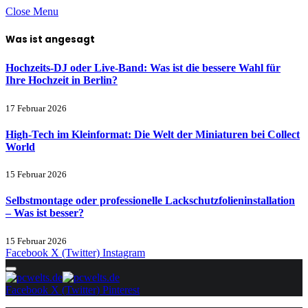
Close Menu
Was ist angesagt
Hochzeits-DJ oder Live-Band: Was ist die bessere Wahl für
Ihre Hochzeit in Berlin?
17 Februar 2026
High-Tech im Kleinformat: Die Welt der Miniaturen bei Collect
World
15 Februar 2026
Selbstmontage oder professionelle Lackschutzfolieninstallation
– Was ist besser?
15 Februar 2026
Facebook
X (Twitter)
Instagram
Facebook
X (Twitter)
Pinterest