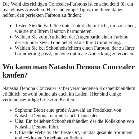
Die Wahl des richtigen Concealer-Farbtons ist entscheidend für ein
makelloses Aussehen. Hier sind einige Tipps, die Ihnen dabei
helfen, den perfekten Farbton zu finden:
Testen Sie die Farbtöne unter natürlichem Licht, um zu sehen,
wie sie mit Ihrem Hautton harmonieren.
Wählen Sie zum Aufhellen der Augenpartie einen Farbton,
der ein oder zwei Töne heller ist als Ihre Grundierung.
Wählen Sie bei Schönheitsfehlern einen Farbton, der zu Ihrer
Grundierung passt, um eine optimale Abdeckung zu erzielen.
Wo kann man Natasha Denona Concealer
kaufen?
Natasha Denona Concealer ist bei verschiedenen Kosmetikhändlern
erhältlich, sowohl online als auch im Laden. Hier sind einige
vertrauenswürdige Orte zum Kaufen:
Sephora: Bietet eine große Auswahl an Produkten von
Natasha Denona, darunter auch Concealer.
Ulta: Ein beliebter Schönheitshändler, der die Kollektion von
Natasha Denona führt.
Offizielle Website: Der beste Ort, um das gesamte Sortiment
und exklusive Angebote zu finden.