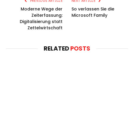
PREVIOUS ARTICLE
NEXT ARTICLE
Moderne Wege der
So verlassen Sie die
Zeiterfassung:
Microsoft Family
Digitalisierung statt
Zettelwirtschaft
RELATED
POSTS