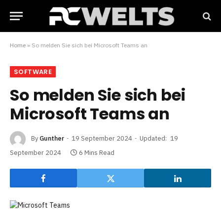
Home
»
So melden Sie sich bei Microsoft Teams an
SOFTWARE
So melden Sie sich bei
Microsoft Teams an
By
Gunther
19 September 2024
Updated:
19
September 2024
6 Mins Read