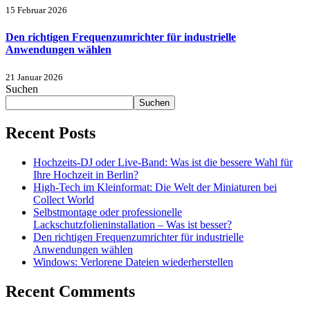
15 Februar 2026
Den richtigen Frequenzumrichter für industrielle
Anwendungen wählen
21 Januar 2026
Suchen
Suchen
Recent Posts
Hochzeits-DJ oder Live-Band: Was ist die bessere Wahl für
Ihre Hochzeit in Berlin?
High-Tech im Kleinformat: Die Welt der Miniaturen bei
Collect World
Selbstmontage oder professionelle
Lackschutzfolieninstallation – Was ist besser?
Den richtigen Frequenzumrichter für industrielle
Anwendungen wählen
Windows: Verlorene Dateien wiederherstellen
Recent Comments