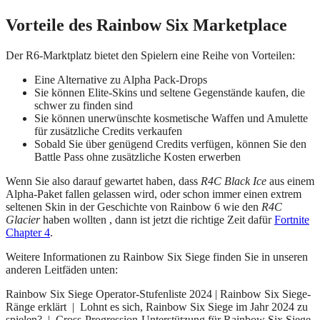
Vorteile des Rainbow Six Marketplace
Der R6-Marktplatz bietet den Spielern eine Reihe von Vorteilen:
Eine Alternative zu Alpha Pack-Drops
Sie können Elite-Skins und seltene Gegenstände kaufen, die
schwer zu finden sind
Sie können unerwünschte kosmetische Waffen und Amulette
für zusätzliche Credits verkaufen
Sobald Sie über genügend Credits verfügen, können Sie den
Battle Pass ohne zusätzliche Kosten erwerben
Wenn Sie also darauf gewartet haben, dass
R4C Black Ice
aus einem
Alpha-Paket fallen gelassen wird, oder schon immer einen extrem
seltenen Skin in der Geschichte von Rainbow 6 wie den
R4C
Glacier
haben wollten , dann ist jetzt die richtige Zeit dafür
Fortnite
Chapter 4
.
Weitere Informationen zu Rainbow Six Siege finden Sie in unseren
anderen Leitfäden unten:
Rainbow Six Siege Operator-Stufenliste 2024 | Rainbow Six Siege-
Ränge erklärt | Lohnt es sich, Rainbow Six Siege im Jahr 2024 zu
spielen? | Cross-Progression-Unterstützung für Rainbow Six Siege