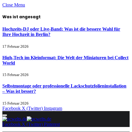
Close Menu
Was ist angesagt
Hochzeits-DJ oder Live-Band: Was ist die bessere Wahl für
Ihre Hochzeit in Berlin?
17 Februar 2026
High-Tech im Kleinformat: Die Welt der Miniaturen bei Collect
World
15 Februar 2026
Selbstmontage oder professionelle Lackschutzfolieninstallation
– Was ist besser?
15 Februar 2026
Facebook
X (Twitter)
Instagram
Facebook
X (Twitter)
Pinterest