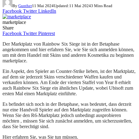
By
Gunther
11 Mai 2024
Updated:
11 Mai 2024
3 Mins Read
Facebook
Twitter
LinkedIn
marketplace
Share
Facebook
Twitter
Pinterest
Der Marktplatz von Rainbow Six Siege ist in der Betaphase
angekommen und hier erfahren Sie, wie Sie sich anmelden können,
um mit dem Handel mit Skins und anderen Kosmetika zu beginnen
marketplace.
Ein Aspekt, den Spieler an Counter-Strike lieben, ist der Marktplatz,
auf dem sie jederzeit Skins verschiedener Waffen kaufen und
verkaufen können. Am Ende der vierten Staffel von Year 8 erhielt
auch Rainbow Six Siege ein ähnliches Update, wobei Ubisoft zum
ersten Mal einen Marktplatz einführte.
Es befindet sich noch in der Betaphase, was bedeutet, dass derzeit
nur eine Handvoll Spieler auf den Marktplatz zugreifen können.
Wenn Sie den R6-Marktplatz jedoch unbedingt ausprobieren
möchten , müssen Sie sich zunächst anmelden, um sicherzustellen,
dass Sie berechtigt sind.
Hier erfahren Sie, was Sie tun müssen.