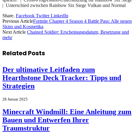
| Unterschied zwischen Rainbow Six Siege Vulkan und Normal
Share.
Facebook
Twitter
LinkedIn
Previous Article
Fortnite Chapter 4 Season 4 Battle Pass: Alle neuen
Skins und Kosmetika
Next Article
Chained Soldier: Erscheinungsdatum, Besetzung und
mehr
Related
Posts
Der ultimative Leitfaden zum
Hearthstone Deck Tracker: Tipps und
Strategien
28 Januar 2025
Minecraft Windmill: Eine Anleitung zum
Bauen und Entwerfen Ihrer
Traumstruktur