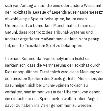
sich von Anfang an auf die eine oder andere Weise mit
der Toxizität in League of Legends auseinandergesetzt ,
obwohl einige Spieler behaupten, kaum einen
Unterschied zu bemerken. Manchmal hat man das
Gefühl, dass Riot trotz des Tribunal-Systems und
anderer ergriffener Maßnahmen einfach nicht genug
tut, um die Toxizität im Spiel zu bekämpfen.
In einem Kommentar von LonelyLimon heißt es
sarkastisch, dass die Verringerung der Toxizität durch
Riot unpopulär sei. Tatsächlich wird diese Meinung von
den meisten Spielern des Spiels geteilt . Menschen, die
dazu neigen, sich bei Online-Spielen toxisch zu
verhalten, sind immer weit in der Überzahl von denen,
die einfach nur das Spiel spielen wollen, ohne Angst
davor zu haben, ins Visier genommen zu werden.