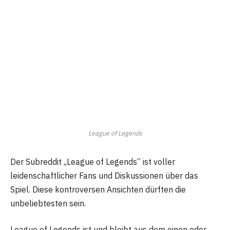
League of Legends
Der Subreddit „League of Legends“ ist voller
leidenschaftlicher Fans und Diskussionen über das
Spiel. Diese kontroversen Ansichten dürften die
unbeliebtesten sein.
League of Legends ist und bleibt aus dem einen oder