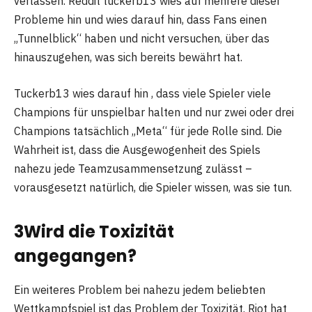
verlassen. Reddit tuckerb13 wies auf mehrere dieser
Probleme hin und wies darauf hin, dass Fans einen
„Tunnelblick“ haben und nicht versuchen, über das
hinauszugehen, was sich bereits bewährt hat.
Tuckerb13 wies darauf hin , dass viele Spieler viele
Champions für unspielbar halten und nur zwei oder drei
Champions tatsächlich „Meta“ für jede Rolle sind. Die
Wahrheit ist, dass die Ausgewogenheit des Spiels
nahezu jede Teamzusammensetzung zulässt –
vorausgesetzt natürlich, die Spieler wissen, was sie tun.
3
Wird die Toxizität
angegangen?
Ein weiteres Problem bei nahezu jedem beliebten
Wettkampfspiel ist das Problem der Toxizität. Riot hat