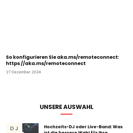
So konfigurieren Sie aka.ms/remoteconnect:
https //aka.ms/remoteconnect
17 Dezember 2024
UNSERE AUSWAHL
Hochzeits-DJ oder Live-Band: Was
ist die bessere Wahl für Ihre