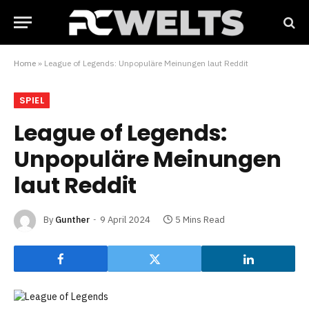
Home
»
League of Legends: Unpopuläre Meinungen laut Reddit
SPIEL
League of Legends:
Unpopuläre Meinungen
laut Reddit
By
Gunther
9 April 2024
5 Mins Read