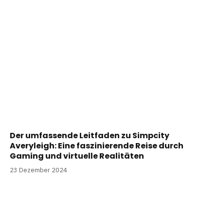
Der umfassende Leitfaden zu Simpcity
Averyleigh: Eine faszinierende Reise durch
Gaming und virtuelle Realitäten
23 Dezember 2024