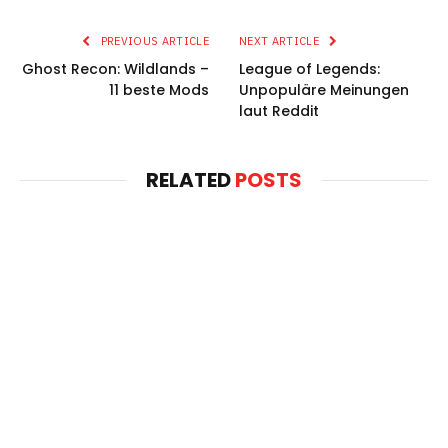
PREVIOUS ARTICLE
NEXT ARTICLE
Ghost Recon: Wildlands –
League of Legends:
11 beste Mods
Unpopuläre Meinungen
laut Reddit
RELATED
POSTS