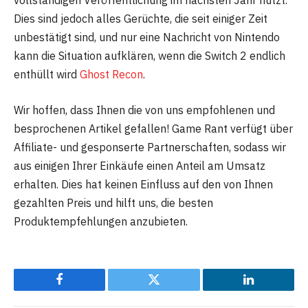
vollständigen Veröffentlichung im nächsten Jahr nutzt.
Dies sind jedoch alles Gerüchte, die seit einiger Zeit
unbestätigt sind, und nur eine Nachricht von Nintendo
kann die Situation aufklären, wenn die Switch 2 endlich
enthüllt wird
Ghost Recon
.
Wir hoffen, dass Ihnen die von uns empfohlenen und
besprochenen Artikel gefallen! Game Rant verfügt über
Affiliate- und gesponserte Partnerschaften, sodass wir
aus einigen Ihrer Einkäufe einen Anteil am Umsatz
erhalten. Dies hat keinen Einfluss auf den von Ihnen
gezahlten Preis und hilft uns, die besten
Produktempfehlungen anzubieten.
Facebook
Twitter
LinkedIn