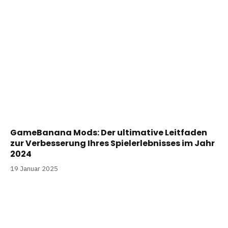
GameBanana Mods: Der ultimative Leitfaden
zur Verbesserung Ihres Spielerlebnisses im Jahr
2024
19 Januar 2025