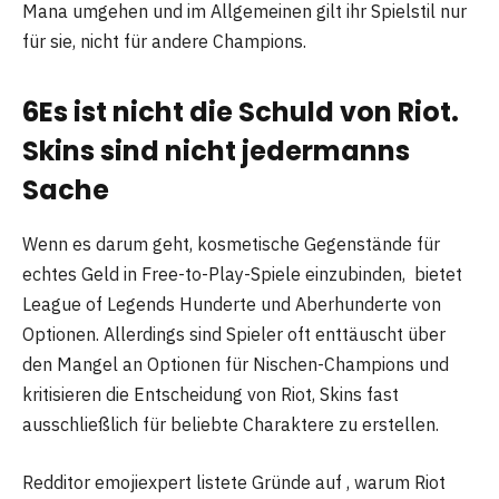
Mana umgehen und im Allgemeinen gilt ihr Spielstil nur
für sie, nicht für andere Champions.
6
Es ist nicht die Schuld von Riot.
Skins sind nicht jedermanns
Sache
Wenn es darum geht, kosmetische Gegenstände für
echtes Geld in Free-to-Play-Spiele einzubinden, bietet
League of Legends Hunderte und Aberhunderte von
Optionen. Allerdings sind Spieler oft enttäuscht über
den Mangel an Optionen für Nischen-Champions und
kritisieren die Entscheidung von Riot, Skins fast
ausschließlich für beliebte Charaktere zu erstellen.
Redditor emojiexpert listete Gründe auf , warum Riot