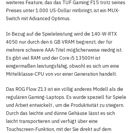
weiteres Feature, das das TUF Gaming F15 trotz seines
Preises unter 1.000 US-Dollar mitbringt, ist ein MUX-
Switch mit Advanced Optimus.
In Bezug auf die Spieleleistung wird die 140-W-RTX
4050 nur durch den 6 GB VRAM begrenzt, der für
mehrere schwere AAA-Titel möglicherweise niedrig ist.
Es gibt viel RAM und der Core i5 13500H ist
einigermaßen leistungsfähig, obwohl es sich um eine
Mittelklasse-CPU von vor einer Generation handelt.
Das ROG Flow Z13 ist ein völlig anderes Modell als die
regulären Gaming-Laptops. Es wurde speziell für Spiele
und Arbeit entwickelt , um die Produktivität zu steigern.
Durch das leichte und dünne Gehäuse lässt es sich
leicht transportieren und verfügt über eine
Touchscreen-Funktion, mit der Sie direkt auf dem