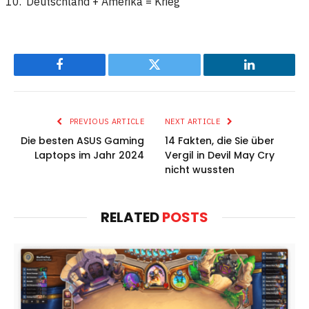
Deutschland + Amerika = Krieg
Facebook
Twitter
LinkedIn
PREVIOUS ARTICLE
NEXT ARTICLE
Die besten ASUS Gaming
14 Fakten, die Sie über
Laptops im Jahr 2024
Vergil in Devil May Cry
nicht wussten
RELATED
POSTS