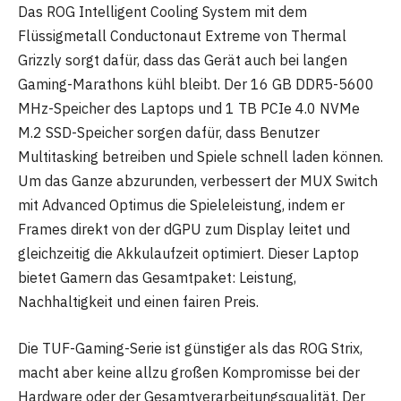
Das ROG Intelligent Cooling System mit dem
Flüssigmetall Conductonaut Extreme von Thermal
Grizzly sorgt dafür, dass das Gerät auch bei langen
Gaming-Marathons kühl bleibt. Der 16 GB DDR5-5600
MHz-Speicher des Laptops und 1 TB PCIe 4.0 NVMe
M.2 SSD-Speicher sorgen dafür, dass Benutzer
Multitasking betreiben und Spiele schnell laden können.
Um das Ganze abzurunden, verbessert der MUX Switch
mit Advanced Optimus die Spieleleistung, indem er
Frames direkt von der dGPU zum Display leitet und
gleichzeitig die Akkulaufzeit optimiert. Dieser Laptop
bietet Gamern das Gesamtpaket: Leistung,
Nachhaltigkeit und einen fairen Preis.
Die TUF-Gaming-Serie ist günstiger als das ROG Strix,
macht aber keine allzu großen Kompromisse bei der
Hardware oder der Gesamtverarbeitungsqualität. Der