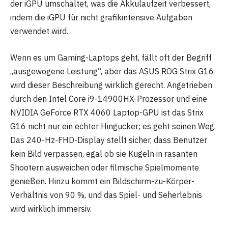
der iGPU umschaltet, was die Akkulaufzeit verbessert,
indem die iGPU für nicht grafikintensive Aufgaben
verwendet wird.
Wenn es um Gaming-Laptops geht, fällt oft der Begriff
„ausgewogene Leistung“, aber das ASUS ROG Strix G16
wird dieser Beschreibung wirklich gerecht. Angetrieben
durch den Intel Core i9-14900HX-Prozessor und eine
NVIDIA GeForce RTX 4060 Laptop-GPU ist das Strix
G16 nicht nur ein echter Hingucker; es geht seinen Weg.
Das 240-Hz-FHD-Display stellt sicher, dass Benutzer
kein Bild verpassen, egal ob sie Kugeln in rasanten
Shootern ausweichen oder filmische Spielmomente
genießen. Hinzu kommt ein Bildschirm-zu-Körper-
Verhältnis von 90 %, und das Spiel- und Seherlebnis
wird wirklich immersiv.