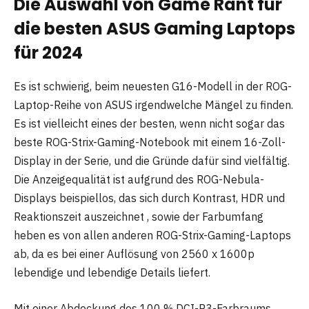
Die Auswahl von Game Rant für
die besten ASUS Gaming Laptops
für 2024
Es ist schwierig, beim neuesten G16-Modell in der ROG-
Laptop-Reihe von ASUS irgendwelche Mängel zu finden.
Es ist vielleicht eines der besten, wenn nicht sogar das
beste ROG-Strix-Gaming-Notebook mit einem 16-Zoll-
Display in der Serie, und die Gründe dafür sind vielfältig.
Die Anzeigequalität ist aufgrund des ROG-Nebula-
Displays beispiellos, das sich durch Kontrast, HDR und
Reaktionszeit auszeichnet , sowie der Farbumfang
heben es von allen anderen ROG-Strix-Gaming-Laptops
ab, da es bei einer Auflösung von 2560 x 1600p
lebendige und lebendige Details liefert.
Mit einer Abdeckung des 100 % DCI-P3-Farbraums,