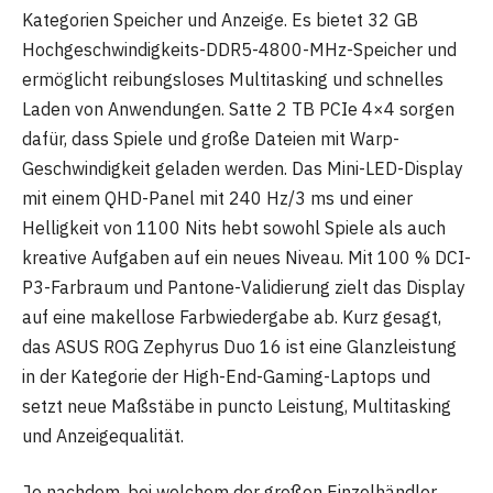
Kategorien Speicher und Anzeige. Es bietet 32 ​​GB
Hochgeschwindigkeits-DDR5-4800-MHz-Speicher und
ermöglicht reibungsloses Multitasking und schnelles
Laden von Anwendungen. Satte 2 TB PCIe 4×4 sorgen
dafür, dass Spiele und große Dateien mit Warp-
Geschwindigkeit geladen werden. Das Mini-LED-Display
mit einem QHD-Panel mit 240 Hz/3 ms und einer
Helligkeit von 1100 Nits hebt sowohl Spiele als auch
kreative Aufgaben auf ein neues Niveau. Mit 100 % DCI-
P3-Farbraum und Pantone-Validierung zielt das Display
auf eine makellose Farbwiedergabe ab. Kurz gesagt,
das ASUS ROG Zephyrus Duo 16 ist eine Glanzleistung
in der Kategorie der High-End-Gaming-Laptops und
setzt neue Maßstäbe in puncto Leistung, Multitasking
und Anzeigequalität.
Je nachdem, bei welchem ​​der großen Einzelhändler