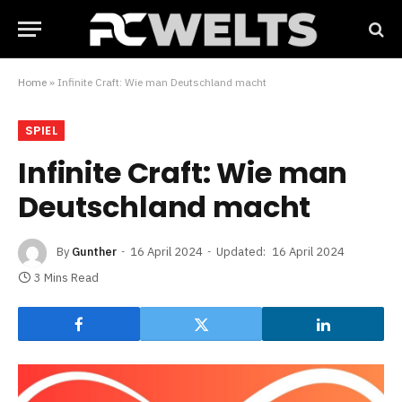
Home
»
Infinite Craft: Wie man Deutschland macht
SPIEL
Infinite Craft: Wie man
Deutschland macht
By
Gunther
16 April 2024
Updated:
16 April 2024
3 Mins Read