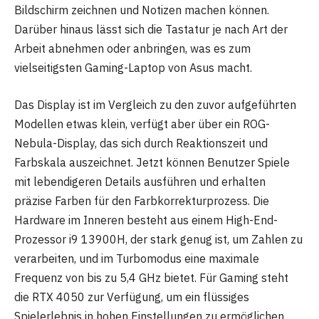
Bildschirm zeichnen und Notizen machen können.
Darüber hinaus lässt sich die Tastatur je nach Art der
Arbeit abnehmen oder anbringen, was es zum
vielseitigsten Gaming-Laptop von Asus macht.
Das Display ist im Vergleich zu den zuvor aufgeführten
Modellen etwas klein, verfügt aber über ein ROG-
Nebula-Display, das sich durch Reaktionszeit und
Farbskala auszeichnet. Jetzt können Benutzer Spiele
mit lebendigeren Details ausführen und erhalten
präzise Farben für den Farbkorrekturprozess. Die
Hardware im Inneren besteht aus einem High-End-
Prozessor i9 13900H, der stark genug ist, um Zahlen zu
verarbeiten, und im Turbomodus eine maximale
Frequenz von bis zu 5,4 GHz bietet. Für Gaming steht
die RTX 4050 zur Verfügung, um ein flüssiges
Spielerlebnis in hohen Einstellungen zu ermöglichen.