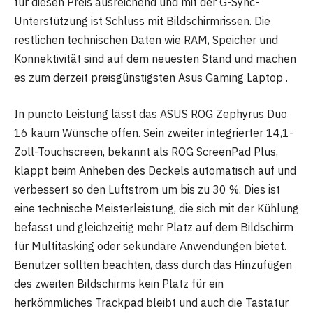
für diesen Preis ausreichend und mit der G-Sync-
Unterstützung ist Schluss mit Bildschirmrissen. Die
restlichen technischen Daten wie RAM, Speicher und
Konnektivität sind auf dem neuesten Stand und machen
es zum derzeit preisgünstigsten Asus Gaming Laptop .
In puncto Leistung lässt das ASUS ROG Zephyrus Duo
16 kaum Wünsche offen. Sein zweiter integrierter 14,1-
Zoll-Touchscreen, bekannt als ROG ScreenPad Plus,
klappt beim Anheben des Deckels automatisch auf und
verbessert so den Luftstrom um bis zu 30 %. Dies ist
eine technische Meisterleistung, die sich mit der Kühlung
befasst und gleichzeitig mehr Platz auf dem Bildschirm
für Multitasking oder sekundäre Anwendungen bietet.
Benutzer sollten beachten, dass durch das Hinzufügen
des zweiten Bildschirms kein Platz für ein
herkömmliches Trackpad bleibt und auch die Tastatur