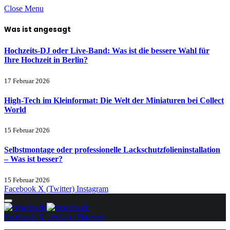
Close Menu
Was ist angesagt
Hochzeits-DJ oder Live-Band: Was ist die bessere Wahl für
Ihre Hochzeit in Berlin?
17 Februar 2026
High-Tech im Kleinformat: Die Welt der Miniaturen bei Collect
World
15 Februar 2026
Selbstmontage oder professionelle Lackschutzfolieninstallation
– Was ist besser?
15 Februar 2026
Facebook
X (Twitter)
Instagram
Facebook
X (Twitter)
Pinterest