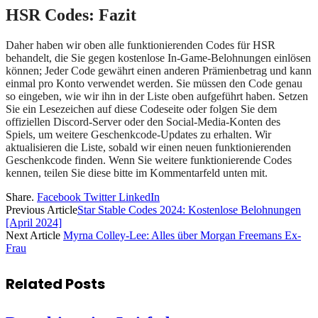
HSR Codes: Fazit
Daher haben wir oben alle funktionierenden Codes für HSR
behandelt, die Sie gegen kostenlose In-Game-Belohnungen einlösen
können; Jeder Code gewährt einen anderen Prämienbetrag und kann
einmal pro Konto verwendet werden. Sie müssen den Code genau
so eingeben, wie wir ihn in der Liste oben aufgeführt haben. Setzen
Sie ein Lesezeichen auf diese Codeseite oder folgen Sie dem
offiziellen Discord-Server oder den Social-Media-Konten des
Spiels, um weitere Geschenkcode-Updates zu erhalten. Wir
aktualisieren die Liste, sobald wir einen neuen funktionierenden
Geschenkcode finden. Wenn Sie weitere funktionierende Codes
kennen, teilen Sie diese bitte im Kommentarfeld unten mit.
Share.
Facebook
Twitter
LinkedIn
Previous Article
Star Stable Codes 2024: Kostenlose Belohnungen
[April 2024]
Next Article
Myrna Colley-Lee: Alles über Morgan Freemans Ex-
Frau
Related
Posts