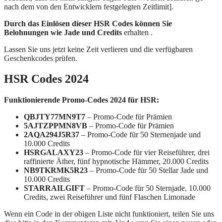
nach dem von den Entwicklern festgelegten Zeitlimit].
Durch das Einlösen dieser HSR Codes können Sie
Belohnungen wie Jade und Credits
erhalten .
Lassen Sie uns jetzt keine Zeit verlieren und die verfügbaren
Geschenkcodes prüfen.
HSR Codes 2024
Funktionierende Promo-Codes 2024 für HSR:
QBJTY77MN9T7
– Promo-Code für Prämien
5AJTZPPMN8VB
– Promo-Code für Prämien
2AQA294J5R37
– Promo-Code für 50 Sternenjade und
10.000 Credits
HSRGALAXY23
– Promo-Code für vier Reiseführer, drei
raffinierte Äther, fünf hypnotische Hämmer, 20.000 Credits
NB9TKRMK5R23
– Promo-Code für 50 Stellar Jade und
10.000 Credits
STARRAILGIFT
– Promo-Code für 50 Sternjade, 10.000
Credits, zwei Reiseführer und fünf Flaschen Limonade
Wenn ein Code in der obigen Liste nicht funktioniert, teilen Sie uns