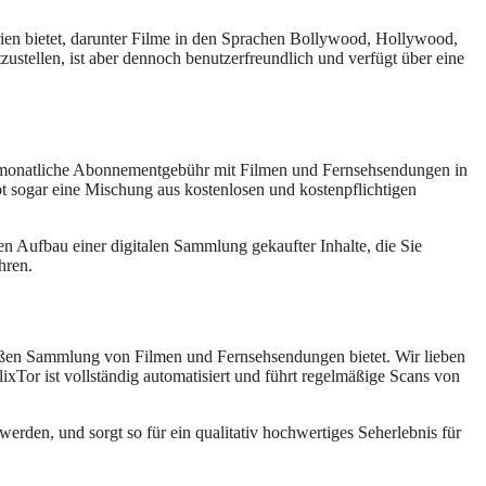
rien bietet, darunter Filme in den Sprachen Bollywood, Hollywood,
ustellen, ist aber dennoch benutzerfreundlich und verfügt über eine
hne monatliche Abonnementgebühr mit Filmen und Fernsehsendungen in
 sogar eine Mischung aus kostenlosen und kostenpflichtigen
en Aufbau einer digitalen Sammlung gekaufter Inhalte, die Sie
hren.
großen Sammlung von Filmen und Fernsehsendungen bietet. Wir lieben
xTor ist vollständig automatisiert und führt regelmäßige Scans von
werden, und sorgt so für ein qualitativ hochwertiges Seherlebnis für