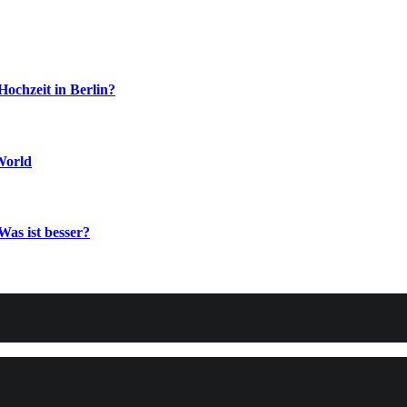
Hochzeit in Berlin?
World
Was ist besser?