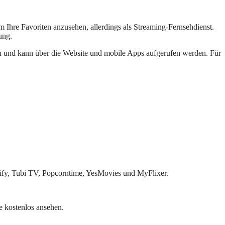
um Ihre Favoriten anzusehen, allerdings als Streaming-Fernsehdienst.
ung.
ich und kann über die Website und mobile Apps aufgerufen werden. Für
Yify, Tubi TV, Popcorntime, YesMovies und MyFlixer.
e kostenlos ansehen.