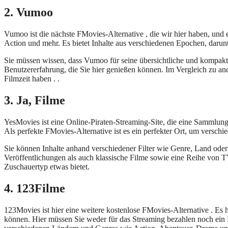
2. Vumoo
Vumoo ist die nächste FMovies-Alternative , die wir hier haben, und
Action und mehr. Es bietet Inhalte aus verschiedenen Epochen, darunt
Sie müssen wissen, dass Vumoo für seine übersichtliche und kompakte B
Benutzererfahrung, die Sie hier genießen können. Im Vergleich zu an
Filmzeit haben . .
3. Ja, Filme
YesMovies ist eine Online-Piraten-Streaming-Site, die eine Sammlung
Als perfekte FMovies-Alternative ist es ein perfekter Ort, um versch
Sie können Inhalte anhand verschiedener Filter wie Genre, Land ode
Veröffentlichungen als auch klassische Filme sowie eine Reihe von T
Zuschauertyp etwas bietet.
4. 123Filme
123Movies ist hier eine weitere kostenlose FMovies-Alternative . Es 
können. Hier müssen Sie weder für das Streaming bezahlen noch ein Kon