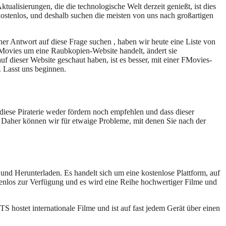
alisierungen, die die technologische Welt derzeit genießt, ist dies
kostenlos, und deshalb suchen die meisten von uns nach großartigen
ner Antwort auf diese Frage suchen , haben wir heute eine Liste von
Movies um eine Raubkopien-Website handelt, ändert sie
f dieser Website geschaut haben, ist es besser, mit einer FMovies-
. Lasst uns beginnen.
diese Piraterie weder fördern noch empfehlen und dass dieser
lt. Daher können wir für etwaige Probleme, mit denen Sie nach der
und Herunterladen. Es handelt sich um eine kostenlose Plattform, auf
tenlos zur Verfügung und es wird eine Reihe hochwertiger Filme und
TS hostet internationale Filme und ist auf fast jedem Gerät über einen