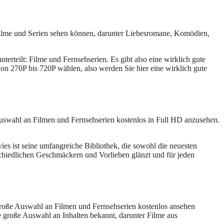
e Filme und Serien sehen können, darunter Liebesromane, Komödien,
erteilt: Filme und Fernsehserien. Es gibt also eine wirklich gute
on 270P bis 720P wählen, also werden Sie hier eine wirklich gute
 Auswahl an Filmen und Fernsehserien kostenlos in Full HD anzusehen.
s ist seine umfangreiche Bibliothek, die sowohl die neuesten
rschiedlichen Geschmäckern und Vorlieben glänzt und für jeden
e große Auswahl an Filmen und Fernsehserien kostenlos ansehen
re große Auswahl an Inhalten bekannt, darunter Filme aus