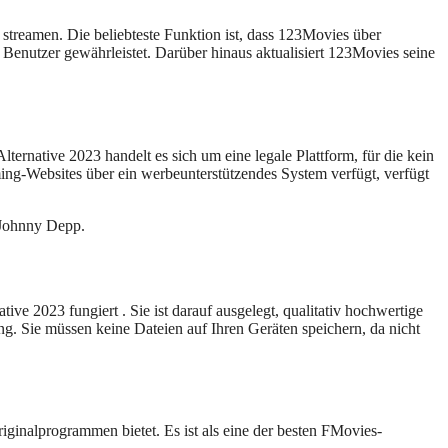
streamen. Die beliebteste Funktion ist, dass 123Movies über
 Benutzer gewährleistet. Darüber hinaus aktualisiert 123Movies seine
ernative 2023 handelt es sich um eine legale Plattform, für die kein
ming-Websites über ein werbeunterstützendes System verfügt, verfügt
 Johnny Depp.
e 2023 fungiert . Sie ist darauf ausgelegt, qualitativ hochwertige
ung. Sie müssen keine Dateien auf Ihren Geräten speichern, da nicht
ginalprogrammen bietet. Es ist als eine der besten FMovies-