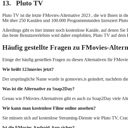
13.
Pluto TV
Pluto TV ist die letzte FMovies-Alternative 2023 , die wir Ihnen in d
Mit über 250 Kanälen und 100.000 Programmstunden lizenziert Plut
Allerdings gibt es hier immer noch kostenlose Kanäle, auf denen Sie
das beste Benutzererlebnis wird daher empfohlen, Pluto TV auf dem
Häufig gestellte Fragen zu FMovies-Altern
Einige der häufig gestellten Fragen zu diesen Alternativen für FMovie
Wie heißt 123movies jetzt?
Der ursprüngliche Name wurde in gomovies.is geändert, nachdem die 
Was ist die Alternative zu Soap2Day?
Genau wie FMovies-Alternativen gibt es auch zu Soap2Day viele Alte
Wie kann man kostenlose Filme online ansehen?
Sie müssen sich auf kostenlose Streaming-Dienste wie Pluto TV, Cra
Ist die FMovies-Android-App sicher?