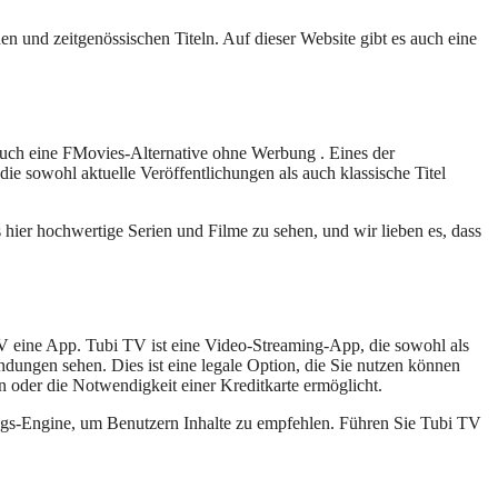
n und zeitgenössischen Titeln. Auf dieser Website gibt es auch eine
 auch eine FMovies-Alternative ohne Werbung . Eines der
ie sowohl aktuelle Veröffentlichungen als auch klassische Titel
s hier hochwertige Serien und Filme zu sehen, und wir lieben es, dass
V eine App. Tubi TV ist eine Video-Streaming-App, die sowohl als
endungen sehen. Dies ist eine legale Option, die Sie nutzen können
 oder die Notwendigkeit einer Kreditkarte ermöglicht.
ungs-Engine, um Benutzern Inhalte zu empfehlen. Führen Sie Tubi TV