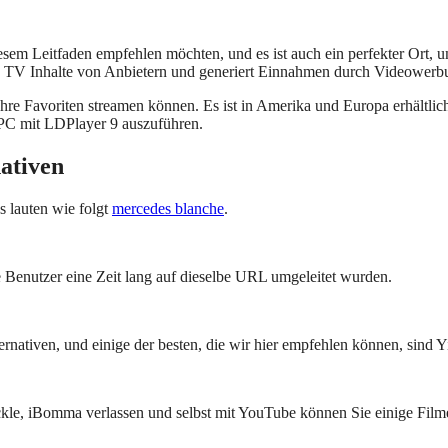
iesem Leitfaden empfehlen möchten, und es ist auch ein perfekter Ort, 
o TV Inhalte von Anbietern und generiert Einnahmen durch Videowerb
 Ihre Favoriten streamen können. Es ist in Amerika und Europa erhältl
 PC mit LDPlayer 9 auszuführen.
ativen
s lauten wie folgt
mercedes blanche
.
Benutzer eine Zeit lang auf dieselbe URL umgeleitet wurden.
rnativen, und einige der besten, die wir hier empfehlen können, sind 
ckle, iBomma verlassen und selbst mit YouTube können Sie einige Film