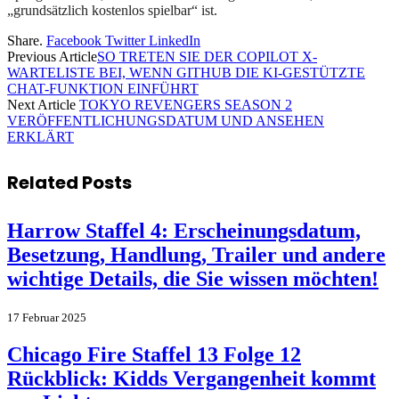
„grundsätzlich kostenlos spielbar“ ist.
Share.
Facebook
Twitter
LinkedIn
Previous Article
SO TRETEN SIE DER COPILOT X-
WARTELISTE BEI, WENN GITHUB DIE KI-GESTÜTZTE
CHAT-FUNKTION EINFÜHRT
Next Article
TOKYO REVENGERS SEASON 2
VERÖFFENTLICHUNGSDATUM UND ANSEHEN
ERKLÄRT
Related
Posts
Harrow Staffel 4: Erscheinungsdatum,
Besetzung, Handlung, Trailer und andere
wichtige Details, die Sie wissen möchten!
17 Februar 2025
Chicago Fire Staffel 13 Folge 12
Rückblick: Kidds Vergangenheit kommt