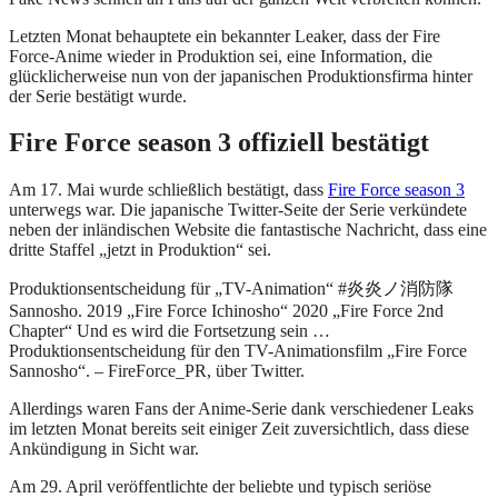
Letzten Monat behauptete ein bekannter Leaker, dass der Fire
Force-Anime wieder in Produktion sei, eine Information, die
glücklicherweise nun von der japanischen Produktionsfirma hinter
der Serie bestätigt wurde.
Fire Force season 3 offiziell bestätigt
Am 17. Mai wurde schließlich bestätigt, dass
Fire Force season 3
unterwegs war. Die japanische Twitter-Seite der Serie verkündete
neben der inländischen Website die fantastische Nachricht, dass eine
dritte Staffel „jetzt in Produktion“ sei.
Produktionsentscheidung für „TV-Animation“ #炎炎ノ消防隊
Sannosho. 2019 „Fire Force Ichinosho“ 2020 „Fire Force 2nd
Chapter“ Und es wird die Fortsetzung sein …
Produktionsentscheidung für den TV-Animationsfilm „Fire Force
Sannosho“. – FireForce_PR, über Twitter.
Allerdings waren Fans der Anime-Serie dank verschiedener Leaks
im letzten Monat bereits seit einiger Zeit zuversichtlich, dass diese
Ankündigung in Sicht war.
Am 29. April veröffentlichte der beliebte und typisch seriöse