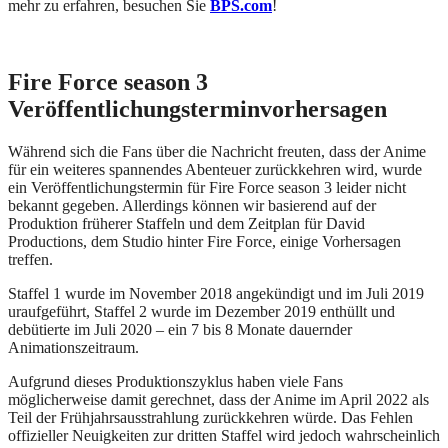
mehr zu erfahren, besuchen Sie
BPS.com
!
Fire Force season 3
Veröffentlichungsterminvorhersagen
Während sich die Fans über die Nachricht freuten, dass der Anime
für ein weiteres spannendes Abenteuer zurückkehren wird, wurde
ein Veröffentlichungstermin für Fire Force season 3 leider nicht
bekannt gegeben. Allerdings können wir basierend auf der
Produktion früherer Staffeln und dem Zeitplan für David
Productions, dem Studio hinter Fire Force, einige Vorhersagen
treffen.
Staffel 1 wurde im November 2018 angekündigt und im Juli 2019
uraufgeführt, Staffel 2 wurde im Dezember 2019 enthüllt und
debütierte im Juli 2020 – ein 7 bis 8 Monate dauernder
Animationszeitraum.
Aufgrund dieses Produktionszyklus haben viele Fans
möglicherweise damit gerechnet, dass der Anime im April 2022 als
Teil der Frühjahrsausstrahlung zurückkehren würde. Das Fehlen
offizieller Neuigkeiten zur dritten Staffel wird jedoch wahrscheinlich