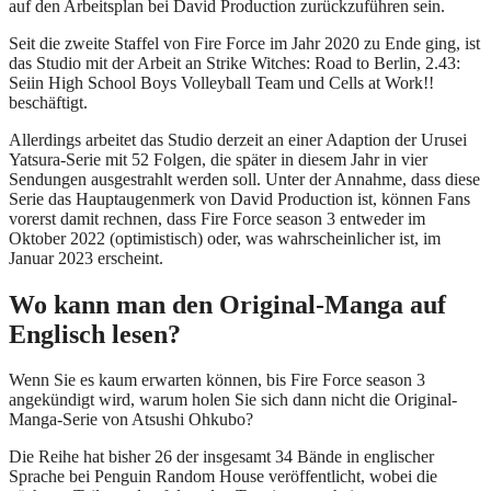
auf den Arbeitsplan bei David Production zurückzuführen sein.
Seit die zweite Staffel von Fire Force im Jahr 2020 zu Ende ging, ist
das Studio mit der Arbeit an Strike Witches: Road to Berlin, 2.43:
Seiin High School Boys Volleyball Team und Cells at Work!!
beschäftigt.
Allerdings arbeitet das Studio derzeit an einer Adaption der Urusei
Yatsura-Serie mit 52 Folgen, die später in diesem Jahr in vier
Sendungen ausgestrahlt werden soll. Unter der Annahme, dass diese
Serie das Hauptaugenmerk von David Production ist, können Fans
vorerst damit rechnen, dass Fire Force season 3 entweder im
Oktober 2022 (optimistisch) oder, was wahrscheinlicher ist, im
Januar 2023 erscheint.
Wo kann man den Original-Manga auf
Englisch lesen?
Wenn Sie es kaum erwarten können, bis Fire Force season 3
angekündigt wird, warum holen Sie sich dann nicht die Original-
Manga-Serie von Atsushi Ohkubo?
Die Reihe hat bisher 26 der insgesamt 34 Bände in englischer
Sprache bei Penguin Random House veröffentlicht, wobei die