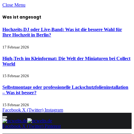
Close Menu
Was ist angesagt
Hochzeits-DJ oder Live-Band: Was ist die bessere Wahl für
Ihre Hochzeit in Berlin?
17 Februar 2026
High-Tech im Kleinformat: Die Welt der Miniaturen bei Collect
World
15 Februar 2026
Selbstmontage oder professionelle Lackschutzfolieninstallation
– Was ist besser?
15 Februar 2026
Facebook
X (Twitter)
Instagram
Facebook
X (Twitter)
Pinterest